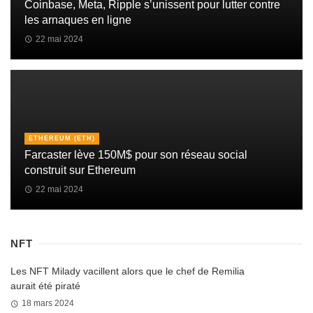
Coinbase, Meta, Ripple s’unissent pour lutter contre
les arnaques en ligne
22 mai 2024
ETHEREUM (ETH)
Farcaster lève 150M$ pour son réseau social
construit sur Ethereum
22 mai 2024
NFT
Les NFT Milady vacillent alors que le chef de Remilia
aurait été piraté
18 mars 2024