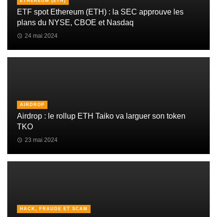
ETHEREUM (ETH)
ETF spot Ethereum (ETH) : la SEC approuve les
plans du NYSE, CBOE et Nasdaq
24 mai 2024
AIRDROP
Airdrop : le rollup ETH Taiko va larguer son token
TKO
23 mai 2024
HACK, FRAUDE ET SCAM