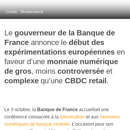
Crédit : Shutterstock
Le
gouverneur de la Banque de
France
annonce le
début des
expérimentations
européennes
en
faveur d’une
monnaie numérique
de gros
, moins
controversée
et
complexe
qu’une
CBDC retail
.
Le 3 octobre, la
Banque de France
accueillait une
conférence consacrée à la
tokenisation
et aux
monnaies
numériques de banque centrale
. L’occasion pour son