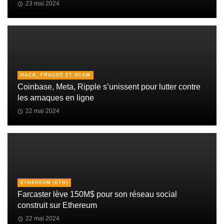
23 mai 2024
HACK, FRAUDE ET SCAM
Coinbase, Meta, Ripple s’unissent pour lutter contre
les arnaques en ligne
22 mai 2024
ETHEREUM (ETH)
Farcaster lève 150M$ pour son réseau social
construit sur Ethereum
22 mai 2024