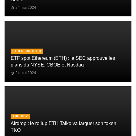
24 mai 2024
ETHEREUM (ETH)
ETF spot Ethereum (ETH) : la SEC approuve les
plans du NYSE, CBOE et Nasdaq
24 mai 2024
AIRDROP
Airdrop : le rollup ETH Taiko va larguer son token
TKO