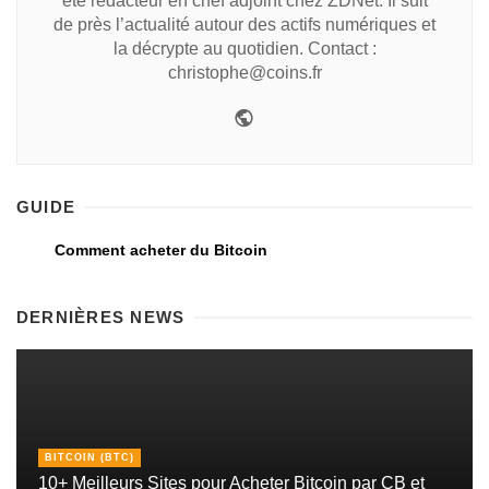
été rédacteur en chef adjoint chez ZDNet. Il suit
de près l’actualité autour des actifs numériques et
la décrypte au quotidien. Contact :
christophe@coins.fr
GUIDE
Comment acheter du Bitcoin
DERNIÈRES NEWS
BITCOIN (BTC)
10+ Meilleurs Sites pour Acheter Bitcoin par CB et