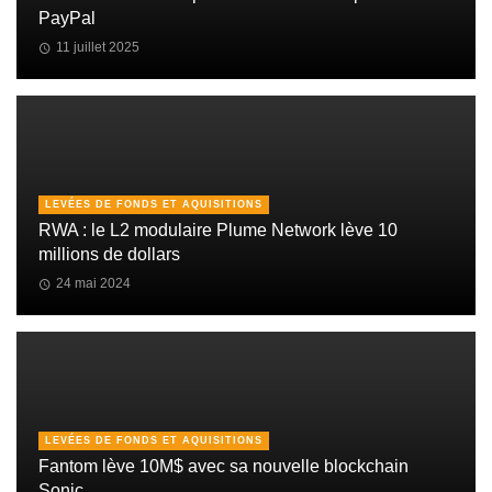
PayPal
11 juillet 2025
LEVÉES DE FONDS ET AQUISITIONS
RWA : le L2 modulaire Plume Network lève 10
millions de dollars
24 mai 2024
LEVÉES DE FONDS ET AQUISITIONS
Fantom lève 10M$ avec sa nouvelle blockchain
Sonic