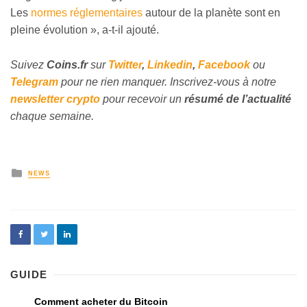
Les
normes réglementaires
autour de la planète sont en
pleine évolution », a-t-il ajouté.
Suivez
Coins
.fr
sur
Twitter
,
Linkedin
,
Facebook
ou
Telegram
pour ne rien manquer. Inscrivez-vous à notre
newsletter crypto
pour recevoir un
résumé de l’actualité
chaque semaine.
NEWS
GUIDE
Comment acheter du Bitcoin