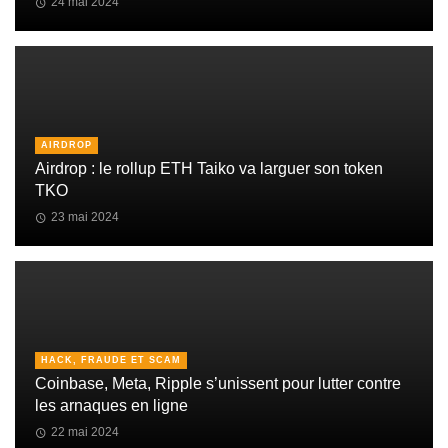
24 mai 2024
AIRDROP
Airdrop : le rollup ETH Taiko va larguer son token
TKO
23 mai 2024
HACK, FRAUDE ET SCAM
Coinbase, Meta, Ripple s’unissent pour lutter contre
les arnaques en ligne
22 mai 2024