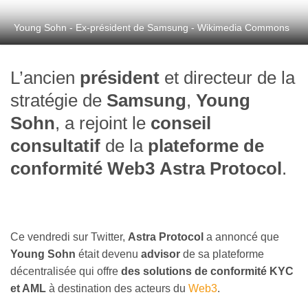
Young Sohn - Ex-président de Samsung - Wikimedia Commons
L’ancien
président
et directeur de la
stratégie de
Samsung
,
Young
Sohn
, a rejoint le
conseil
consultatif
de la
plateforme de
conformité Web3
Astra Protocol
.
Ce vendredi sur Twitter,
Astra Protocol
a annoncé que
Young Sohn
était devenu
advisor
de sa plateforme
décentralisée qui offre
des solutions de conformité KYC
et AML
à destination des acteurs du
Web3
.