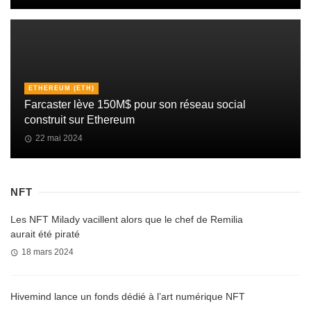
ETHEREUM (ETH)
Farcaster lève 150M$ pour son réseau social
construit sur Ethereum
22 mai 2024
NFT
Les NFT Milady vacillent alors que le chef de Remilia
aurait été piraté
18 mars 2024
Hivemind lance un fonds dédié à l’art numérique NFT