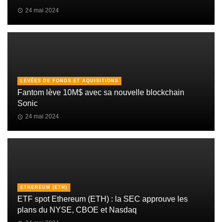
24 mai 2024
LEVÉES DE FONDS ET AQUISITIONS
Fantom lève 10M$ avec sa nouvelle blockchain
Sonic
24 mai 2024
ETHEREUM (ETH)
ETF spot Ethereum (ETH) : la SEC approuve les
plans du NYSE, CBOE et Nasdaq