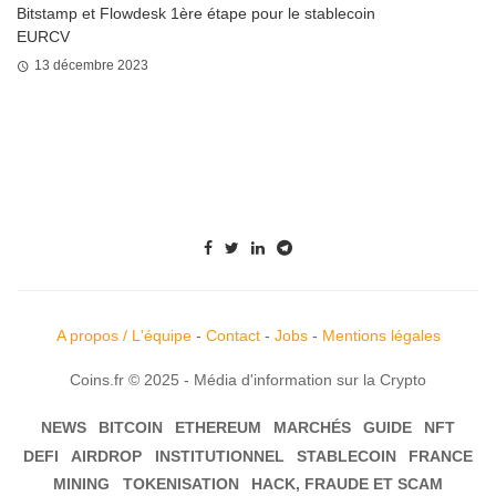
Bitstamp et Flowdesk 1ère étape pour le stablecoin
EURCV
13 décembre 2023
A propos / L'équipe
-
Contact
-
Jobs
-
Mentions légales
Coins.fr © 2025 - Média d'information sur la Crypto
NEWS
BITCOIN
ETHEREUM
MARCHÉS
GUIDE
NFT
DEFI
AIRDROP
INSTITUTIONNEL
STABLECOIN
FRANCE
MINING
TOKENISATION
HACK, FRAUDE ET SCAM