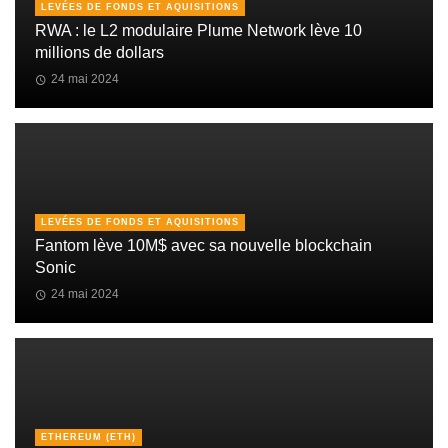
LEVÉES DE FONDS ET AQUISITIONS
RWA : le L2 modulaire Plume Network lève 10
millions de dollars
24 mai 2024
LEVÉES DE FONDS ET AQUISITIONS
Fantom lève 10M$ avec sa nouvelle blockchain
Sonic
24 mai 2024
ETHEREUM (ETH)