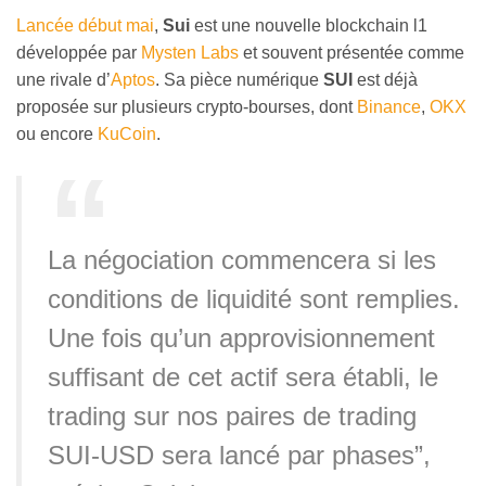
Lancée début mai
,
Sui
est une nouvelle blockchain l1
développée par
Mysten Labs
et souvent présentée comme
une rivale d’
Aptos
. Sa pièce numérique
SUI
est déjà
proposée sur plusieurs crypto-bourses, dont
Binance
,
OKX
ou encore
KuCoin
.
La négociation commencera si les
conditions de liquidité sont remplies.
Une fois qu’un approvisionnement
suffisant de cet actif sera établi, le
trading sur nos paires de trading
SUI-USD sera lancé par phases”,