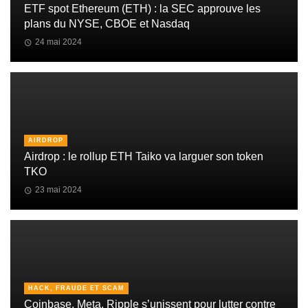
ETF spot Ethereum (ETH) : la SEC approuve les
plans du NYSE, CBOE et Nasdaq
24 mai 2024
AIRDROP
Airdrop : le rollup ETH Taiko va larguer son token
TKO
23 mai 2024
HACK, FRAUDE ET SCAM
Coinbase, Meta, Ripple s’unissent pour lutter contre