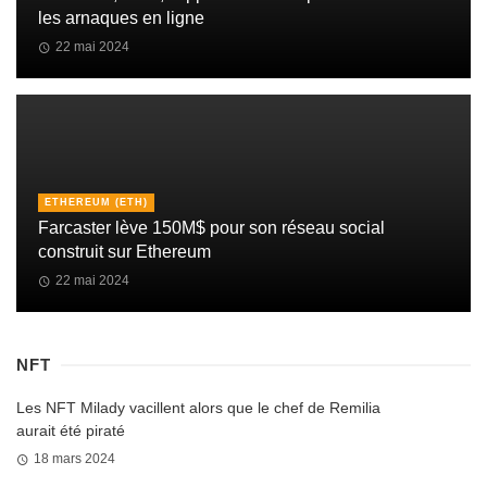
les arnaques en ligne
22 mai 2024
ETHEREUM (ETH)
Farcaster lève 150M$ pour son réseau social
construit sur Ethereum
22 mai 2024
NFT
Les NFT Milady vacillent alors que le chef de Remilia
aurait été piraté
18 mars 2024