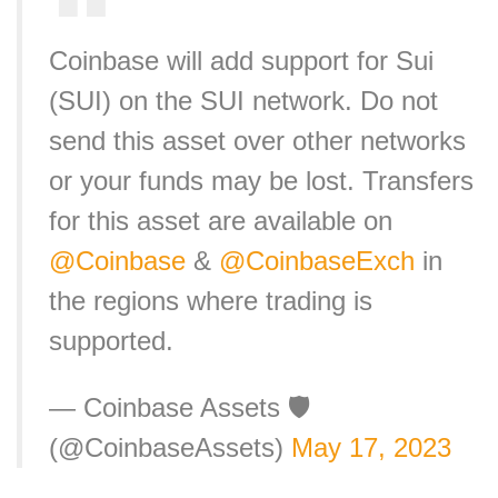
Coinbase will add support for Sui
(SUI) on the SUI network. Do not
send this asset over other networks
or your funds may be lost. Transfers
for this asset are available on
@Coinbase
&
@CoinbaseExch
in
the regions where trading is
supported.
— Coinbase Assets 🛡️
(@CoinbaseAssets)
May 17, 2023