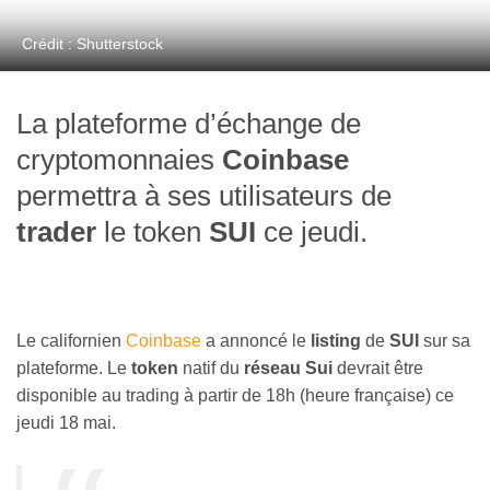
Crédit : Shutterstock
La plateforme d’échange de
cryptomonnaies
Coinbase
permettra à ses utilisateurs de
trader
le token
SUI
ce jeudi.
Le californien
Coinbase
a annoncé le
listing
de
SUI
sur sa
plateforme. Le
token
natif du
réseau Sui
devrait être
disponible au trading à partir de 18h (heure française) ce
jeudi 18 mai.