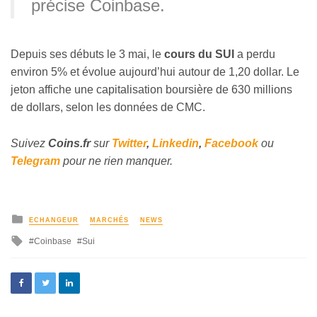
précise Coinbase.
Depuis ses débuts le 3 mai, le
cours du SUI
a perdu
environ 5% et évolue aujourd’hui autour de 1,20 dollar. Le
jeton affiche une capitalisation boursière de 630 millions
de dollars, selon les données de CMC.
Suivez
Coins
.fr
sur
Twitter
,
Linkedin
,
Facebook
ou
Telegram
pour ne rien manquer.
ECHANGEUR
MARCHÉS
NEWS
Coinbase
Sui