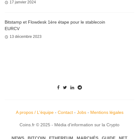
17 janvier 2024
Bitstamp et Flowdesk 1ère étape pour le stablecoin
EURCV
13 décembre 2023
A propos / L'équipe
-
Contact
-
Jobs
-
Mentions légales
Coins.fr © 2025 - Média d'information sur la Crypto
NEWS
BITCOIN
ETHEREUM
MARCHÉS
GUIDE
NFT