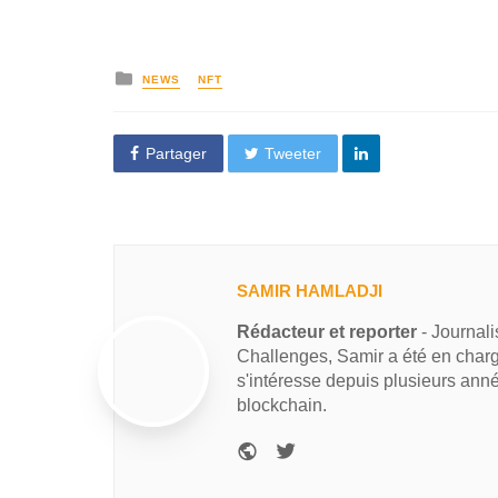
NEWS
NFT
Partager
Tweeter
SAMIR HAMLADJI
Rédacteur et reporter
- Journal
Challenges, Samir a été en charg
s'intéresse depuis plusieurs ann
blockchain.