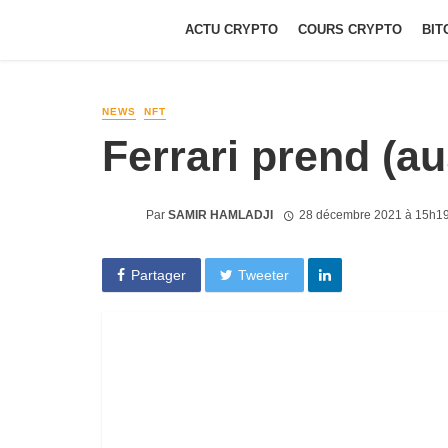
ACTU CRYPTO
COURS CRYPTO
BIT
NEWS
NFT
Ferrari prend (au
Par
SAMIR HAMLADJI
28 décembre 2021 à 15h1
Partager
Tweeter