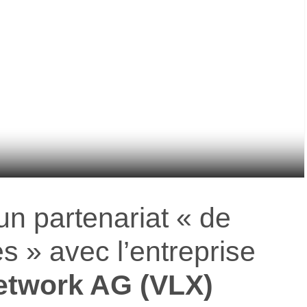
n partenariat « de
s » avec l’entreprise
etwork AG (VLX)