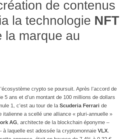
 création de contenus
a la technologie
NFT
e la marque au
l’écosystème crypto se poursuit. Après l’accord de
de 5 ans et d’un montant de 100 millions de dollars
ule 1, c’est au tour de la
Scuderia Ferrari
de
me italienne a scellé une alliance « pluri-annuelle »
work AG
, architecte de la blockchain éponyme –
 à laquelle est adossée la cryptomonnaie
VLX
.