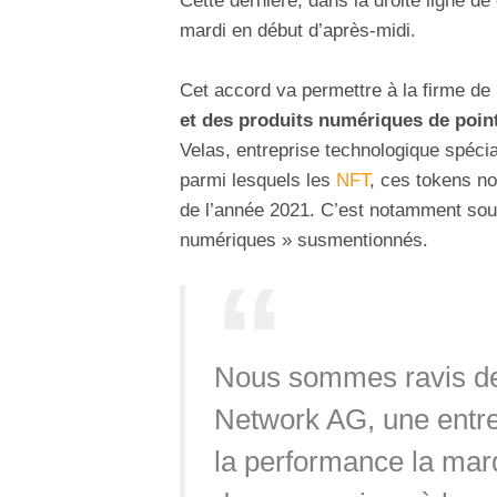
Cette dernière, dans la droite ligne d
mardi en début d’après-midi.
Cet accord va permettre à la firme de
et des produits numériques de point
Velas, entreprise technologique spécia
parmi lesquels les
NFT
, ces tokens no
de l’année 2021. C’est notamment sou
numériques » susmentionnés.
Nous sommes ravis de 
Network AG, une entrepr
la performance la marq