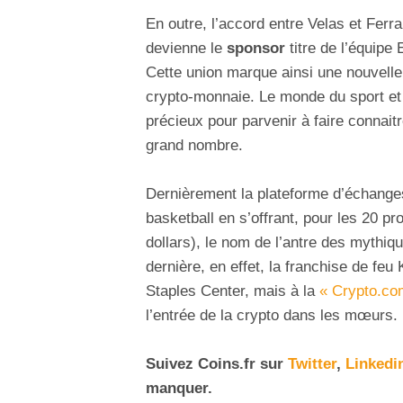
En outre, l’accord entre Velas et Ferra
devienne le
sponsor
titre de l’équipe
Cette union marque ainsi une nouvelle
crypto-monnaie. Le monde du sport et 
précieux pour parvenir à faire connait
grand nombre.
Dernièrement la plateforme d’échanges
basketball en s’offrant, pour les 20 pr
dollars), le nom de l’antre des mythi
dernière, en effet, la franchise de fe
Staples Center, mais à la
« Crypto.co
l’entrée de la crypto dans les mœurs.
Suivez Coins.fr sur
Twitter
,
Linkedi
manquer.