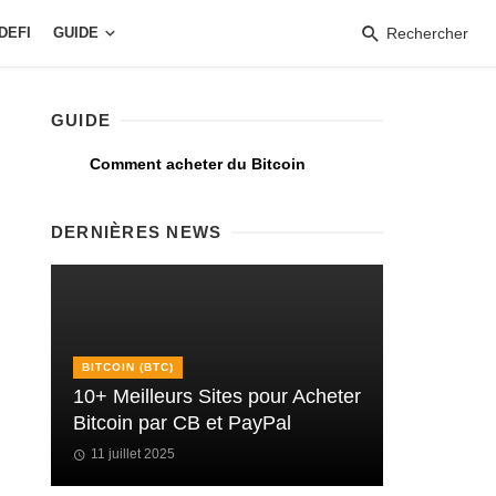
DEFI
GUIDE
Rechercher
GUIDE
Comment acheter du Bitcoin
DERNIÈRES NEWS
BITCOIN (BTC)
10+ Meilleurs Sites pour Acheter
Bitcoin par CB et PayPal
11 juillet 2025