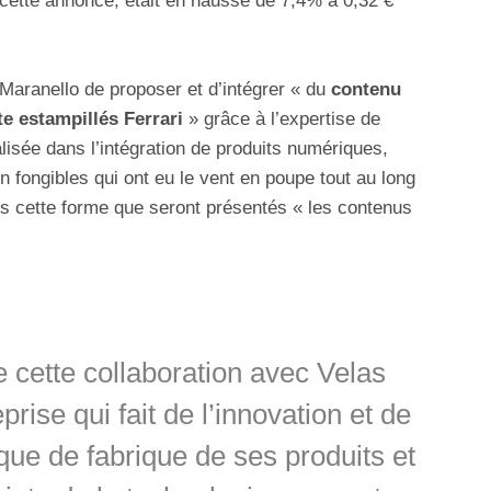
e cette annonce, était en hausse de 7,4% à 0,32 €
 Maranello de proposer et d’intégrer « du
contenu
e estampillés Ferrari
» grâce à l’expertise de
lisée dans l’intégration de produits numériques,
n fongibles qui ont eu le vent en poupe tout au long
s cette forme que seront présentés « les contenus
cette collaboration avec Velas
ise qui fait de l’innovation et de
ue de fabrique de ses produits et