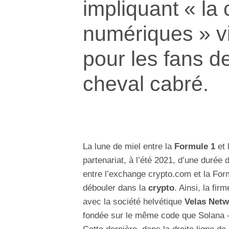
impliquant « la
numériques » vi
pour les fans d
cheval cabré.
La lune de miel entre la
Formule 1
et 
partenariat, à l’été 2021, d’une durée 
entre l’exchange crypto.com et la Form
débouler dans la
crypto
. Ainsi, la fir
avec la société helvétique
Velas Net
fondée sur le même code que Solana –