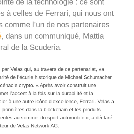
inte de la technologie : ce sont
à celles de Ferrari, qui nous ont
s comme l’un de nos partenaires
é
, dans un communiqué, Mattia
ral de la Scuderia.
ar Velas qui, au travers de ce partenariat, va
arité de l’écurie historique de Michael Schumacher
 cénacle crypto. « Après avoir construit une
t l’accent à la fois sur la durabilité et la
cier à une autre icône d’excellence, Ferrari. Velas a
pionnières dans la blockchain et les produits
sentés au sommet du sport automobile », a déclaré
teur de Velas Network AG.