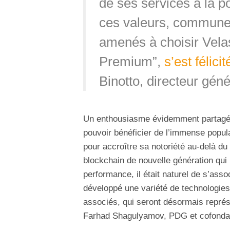
de ses services à la po
ces valeurs, communes 
amenés à choisir Vela
Premium”,
s’est félicit
Binotto, directeur géné
Un enthousiasme évidemment partagé p
pouvoir bénéficier de l’immense popul
pour accroître sa notoriété au-delà du
blockchain de nouvelle génération qui me
performance, il était naturel de s’asso
développé une variété de technologies 
associés, qui seront désormais repré
Farhad Shagulyamov, PDG et cofonda