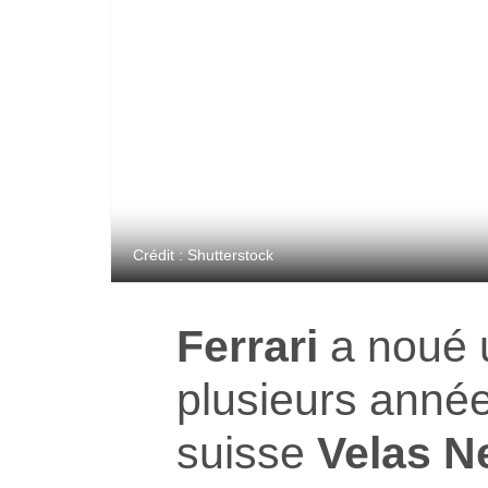
Crédit : Shutterstock
Ferrari
a noué u
plusieurs année
suisse
Velas N