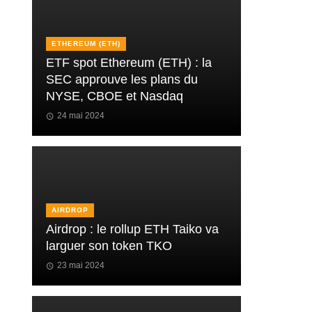
ETHEREUM (ETH)
ETF spot Ethereum (ETH) : la
SEC approuve les plans du
NYSE, CBOE et Nasdaq
24 mai 2024
AIRDROP
Airdrop : le rollup ETH Taiko va
larguer son token TKO
23 mai 2024