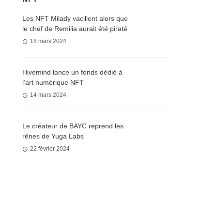
Les NFT Milady vacillent alors que
le chef de Remilia aurait été piraté
18 mars 2024
Hivemind lance un fonds dédié à
l’art numérique NFT
14 mars 2024
Le créateur de BAYC reprend les
rênes de Yuga Labs
22 février 2024