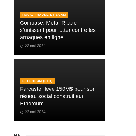
HACK, FRAUDE ET SCAM
Coinbase, Meta, Ripple
s’unissent pour lutter contre les
arnaques en ligne
22 mai 2024
ETHEREUM (ETH)
Farcaster lève 150M$ pour son
réseau social construit sur
Ethereum
22 mai 2024
NFT