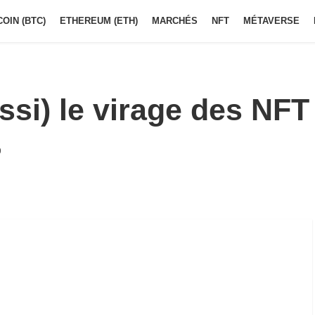
COIN (BTC)
ETHEREUM (ETH)
MARCHÉS
NFT
MÉTAVERSE
ssi) le virage des NFT
9