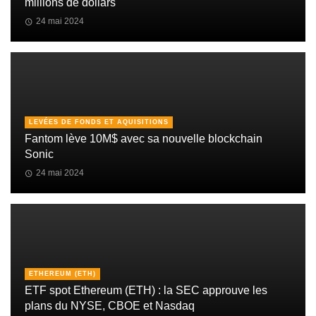
millions de dollars
24 mai 2024
LEVÉES DE FONDS ET AQUISITIONS
Fantom lève 10M$ avec sa nouvelle blockchain
Sonic
24 mai 2024
ETHEREUM (ETH)
ETF spot Ethereum (ETH) : la SEC approuve les
plans du NYSE, CBOE et Nasdaq