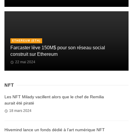
ETHEREUM (ETH)
Farcaster lève 150M$ pour son réseau social
construit sur Ethereum
22 mai 2024
NFT
Les NFT Milady vacillent alors que le chef de Remilia
aurait été piraté
18 mars 2024
Hivemind lance un fonds dédié à l’art numérique NFT