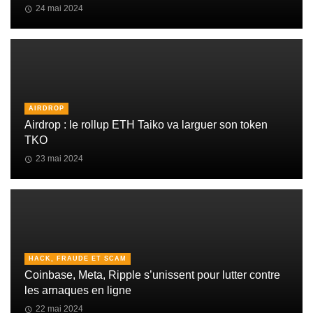
24 mai 2024
AIRDROP
Airdrop : le rollup ETH Taiko va larguer son token
TKO
23 mai 2024
HACK, FRAUDE ET SCAM
Coinbase, Meta, Ripple s’unissent pour lutter contre
les arnaques en ligne
22 mai 2024