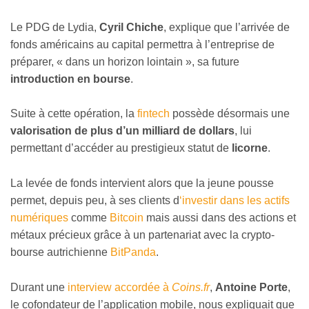
Le PDG de Lydia,
Cyril Chiche
, explique que l’arrivée de
fonds américains au capital permettra à l’entreprise de
préparer, « dans un horizon lointain », sa future
introduction en bourse
.
Suite à cette opération, la
fintech
possède désormais une
valorisation de plus d’un milliard de dollars
, lui
permettant d’accéder au prestigieux statut de
licorne
.
La levée de fonds intervient alors que la jeune pousse
permet, depuis peu, à ses clients d
‘investir dans les actifs
numériques
comme
Bitcoin
mais aussi dans des actions et
métaux précieux grâce à un partenariat avec la crypto-
bourse autrichienne
BitPanda
.
Durant une
interview accordée à
Coins.fr
,
Antoine Porte
,
le cofondateur de l’application mobile, nous expliquait que