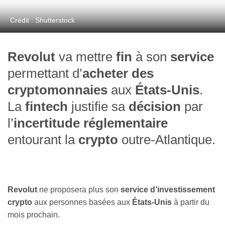
Crédit : Shutterstock
Revolut
va mettre
fin
à son
service
permettant d’
acheter des
cryptomonnaies
aux
États-Unis
.
La
fintech
justifie sa
décision
par
l’
incertitude réglementaire
entourant la
crypto
outre-Atlantique.
Revolut
ne proposera plus son
service d’investissement
crypto
aux personnes basées aux
États-Unis
à partir du
mois prochain.