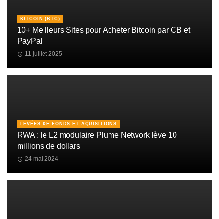
BITCOIN (BTC)
10+ Meilleurs Sites pour Acheter Bitcoin par CB et
PayPal
11 juillet 2025
LEVÉES DE FONDS ET AQUISITIONS
RWA : le L2 modulaire Plume Network lève 10
millions de dollars
24 mai 2024