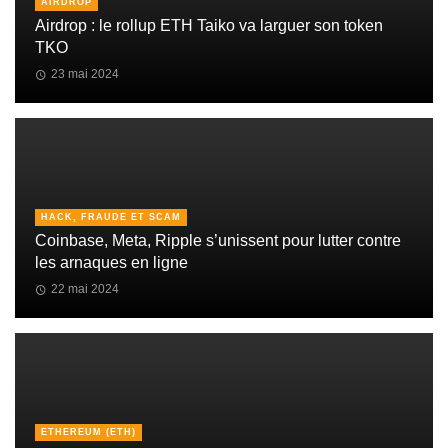
AIRDROP
Airdrop : le rollup ETH Taiko va larguer son token
TKO
23 mai 2024
HACK, FRAUDE ET SCAM
Coinbase, Meta, Ripple s’unissent pour lutter contre
les arnaques en ligne
22 mai 2024
ETHEREUM (ETH)