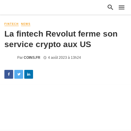
FINTECH
NEWS
La fintech Revolut ferme son
service crypto aux US
Par
COINS.FR
4 août 2023 à 13h24