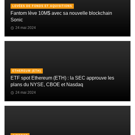
LEVÉES DE FONDS ET AQUISITIONS
Fantom lève 10M$ avec sa nouvelle blockchain
Sonic
24 mai 2024
ETHEREUM (ETH)
ETF spot Ethereum (ETH) : la SEC approuve les
plans du NYSE, CBOE et Nasdaq
24 mai 2024