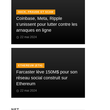
HACK, FRAUDE ET SCAM
Coinbase, Meta, Ripple
s’unissent pour lutter contre les
arnaques en ligne
22 mai 2024
ETHEREUM (ETH)
Farcaster lève 150M$ pour son
réseau social construit sur
Ethereum
22 mai 2024
NFT