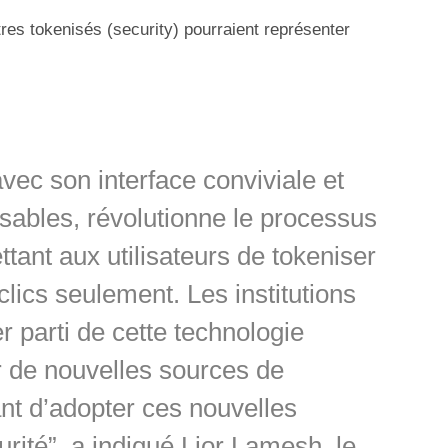
itres tokenisés (security) pourraient représenter
vec son interface conviviale et
sables, révolutionne le processus
ttant aux utilisateurs de tokeniser
clics seulement. Les institutions
r parti de cette technologie
er de nouvelles sources de
nt d’adopter ces nouvelles
urité”, a indiqué Lior Lamesh, le