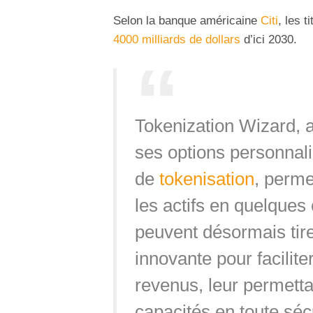
Selon la banque américaine
Citi
, les t
4000 milliards de dollars
d’ici 2030.
Tokenization Wizard, a
ses options personnali
de
tokenisation
, perme
les actifs en quelques 
peuvent désormais tire
innovante pour facilit
revenus, leur permetta
capacités en toute séc