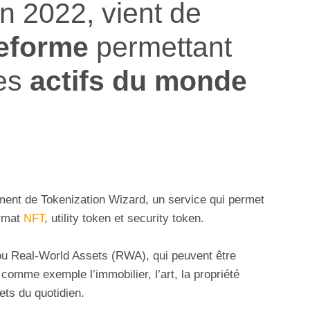
in 2022, vient de
teforme
permettant
es
actifs du monde
ent de Tokenization Wizard, un service qui permet
ormat
NFT
, utility token et security token.
 ou Real-World Assets (RWA), qui peuvent être
comme exemple l’immobilier, l’art, la propriété
ets du quotidien.