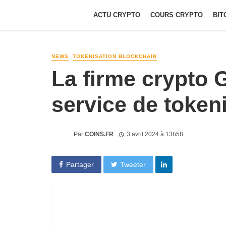
ACTU CRYPTO
COURS CRYPTO
BIT
NEWS
TOKENISATION BLOCKCHAIN
La firme crypto 
service de token
Par
COINS.FR
3 avril 2024 à 13h58
Partager
Tweeter