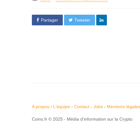
Partager
Tweeter
A propos / L'équipe
-
Contact
-
Jobs
-
Mentions légale
Coins.fr © 2025 - Média d'information sur la Crypto