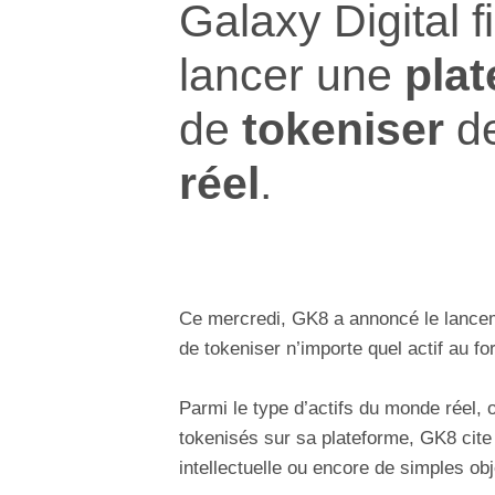
Galaxy Digital f
lancer une
pla
de
tokeniser
d
réel
.
Ce mercredi, GK8 a annoncé le lancem
de tokeniser n’importe quel actif au f
Parmi le type d’actifs du monde réel,
tokenisés sur sa plateforme, GK8 cite 
intellectuelle ou encore de simples obj