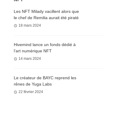
Les NFT Milady vacillent alors que
le chef de Remilia aurait été piraté
18 mars 2024
Hivemind lance un fonds dédié à
l’art numérique NFT
14 mars 2024
Le créateur de BAYC reprend les
rênes de Yuga Labs
22 février 2024