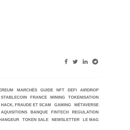
EREUM
MARCHÉS
GUIDE
NFT
DEFI
AIRDROP
STABLECOIN
FRANCE
MINING
TOKENISATION
HACK, FRAUDE ET SCAM
GAMING
MÉTAVERSE
 AQUISITIONS
BANQUE
FINTECH
REGULATION
HANGEUR
TOKEN SALE
NEWSLETTER
LE MAG