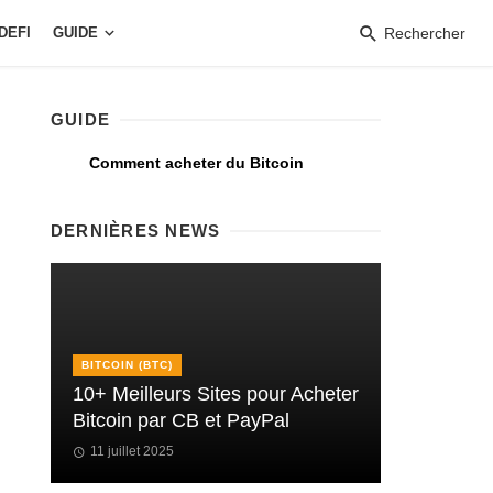
DEFI
GUIDE
Rechercher
GUIDE
Comment acheter du Bitcoin
DERNIÈRES NEWS
BITCOIN (BTC)
10+ Meilleurs Sites pour Acheter
Bitcoin par CB et PayPal
11 juillet 2025