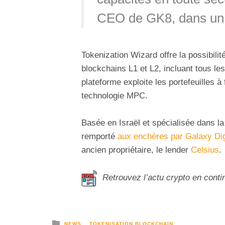
CEO de GK8, dans u
Tokenization Wizard offre la possibili
blockchains L1 et L2, incluant tous l
plateforme exploite les portefeuilles à 
technologie MPC.
Basée en Israël et spécialisée dans l
remporté
aux enchères par Galaxy Dig
ancien propriétaire, le lender
Celsius
.
Retrouvez l’actu crypto en conti
NEWS
TOKENISATION BLOCKCHAIN