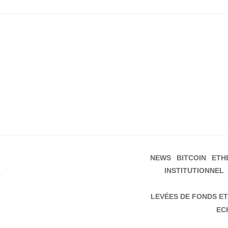
NEWS
BITCOIN
ETH
INSTITUTIONNEL
s
LEVÉES DE FONDS ET
EC