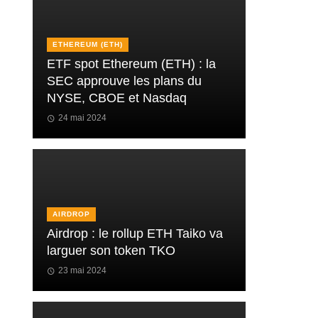
ETHEREUM (ETH)
ETF spot Ethereum (ETH) : la
SEC approuve les plans du
NYSE, CBOE et Nasdaq
24 mai 2024
AIRDROP
Airdrop : le rollup ETH Taiko va
larguer son token TKO
23 mai 2024