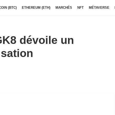
COIN (BTC)
ETHEREUM (ETH)
MARCHÉS
NFT
MÉTAVERSE
GK8 dévoile un
isation