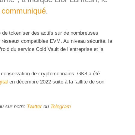
n
communiqué
.
té de tokeniser des actifs sur de nombreuses
es réseaux compatibles EVM. Au niveau sécurité, la
froid du service Cold Vault de l’entreprise et la
a conservation de cryptomonnaies, GK8 a été
ital
en décembre 2022 suite à la faillite de son
nu sur notre
Twitter
ou
Telegram