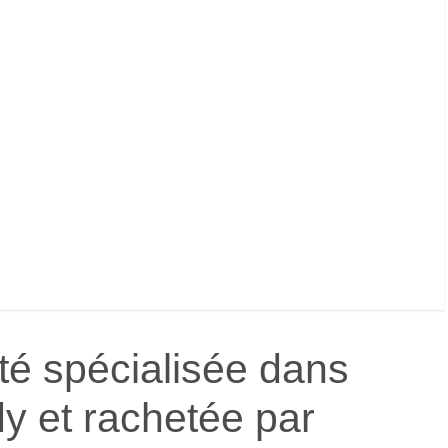
été spécialisée dans
dy et rachetée par