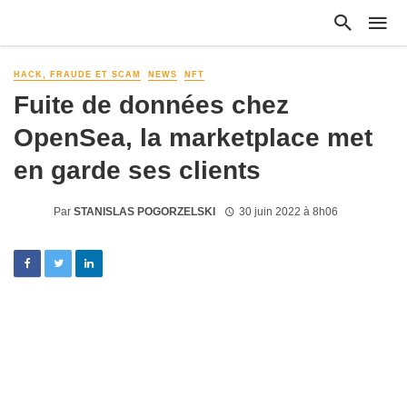
HACK, FRAUDE ET SCAM
NEWS
NFT
Fuite de données chez
OpenSea, la marketplace met
en garde ses clients
Par
STANISLAS POGORZELSKI
30 juin 2022 à 8h06