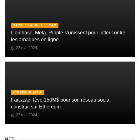
HACK, FRAUDE ET SCAM
Coinbase, Meta, Ripple s’unissent pour lutter contre
les arnaques en ligne
22 mai 2024
ETHEREUM (ETH)
Farcaster lève 150M$ pour son réseau social
construit sur Ethereum
22 mai 2024
NFT