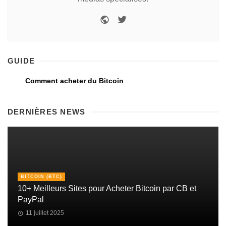
GUIDE
Comment acheter du Bitcoin
DERNIÈRES NEWS
BITCOIN (BTC)
10+ Meilleurs Sites pour Acheter Bitcoin par CB et
PayPal
11 juillet 2025