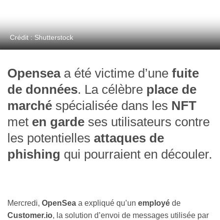
Crédit : Shutterstock
Opensea
a été victime d’une
fuite
de données
. La célèbre
place de
marché
spécialisée dans les
NFT
met
en garde
ses utilisateurs contre
les potentielles
attaques de
phishing
qui pourraient en découler.
Mercredi,
OpenSea
a expliqué qu’un
employé
de
Customer.io
, la solution d’envoi de messages utilisée par