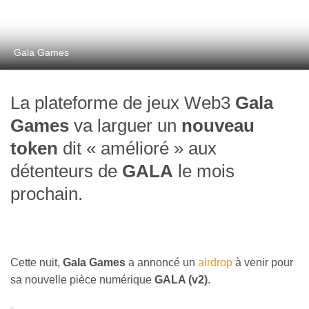
Gala Games
La plateforme de jeux Web3
Gala
Games
va larguer un
nouveau
token
dit « amélioré » aux
détenteurs de
GALA
le mois
prochain.
Cette nuit,
Gala Games
a annoncé un
airdrop
à venir pour
sa nouvelle pièce numérique
GALA (v2)
.