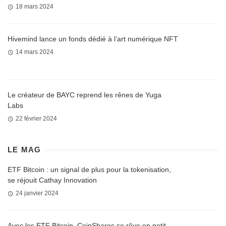
18 mars 2024
Hivemind lance un fonds dédié à l’art numérique NFT
14 mars 2024
Le créateur de BAYC reprend les rênes de Yuga
Labs
22 février 2024
LE MAG
ETF Bitcoin : un signal de plus pour la tokenisation,
se réjouit Cathay Innovation
24 janvier 2024
Avec les ETF Bitcoin, CoinShares se rêve en petit