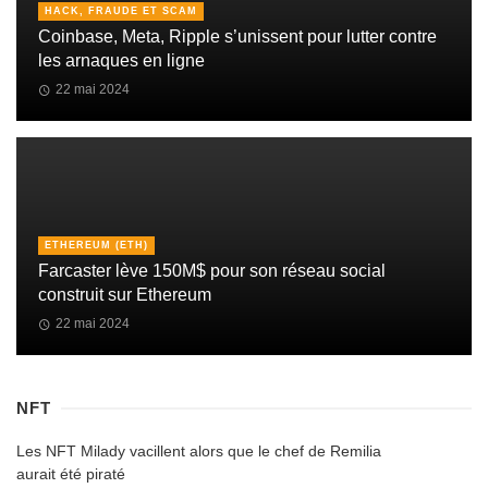
HACK, FRAUDE ET SCAM
Coinbase, Meta, Ripple s’unissent pour lutter contre
les arnaques en ligne
22 mai 2024
ETHEREUM (ETH)
Farcaster lève 150M$ pour son réseau social
construit sur Ethereum
22 mai 2024
NFT
Les NFT Milady vacillent alors que le chef de Remilia
aurait été piraté