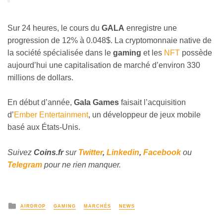
Sur 24 heures, le cours du
GALA
enregistre une
progression de 12% à 0.048$. La cryptomonnaie native de
la société spécialisée dans le
gaming
et les
NFT
possède
aujourd’hui une capitalisation de marché d’environ 330
millions de dollars.
En début d’année,
Gala Games
faisait l’acquisition
d’
Ember Entertainment
, un développeur de jeux mobile
basé aux États-Unis.
Suivez
Coins
.fr
sur
Twitter
,
Linkedin
,
Facebook
ou
Telegram
pour ne rien manquer.
AIRDROP
GAMING
MARCHÉS
NEWS