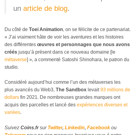
un
article de blog
.
Du côté de
Toei Animation
, on se félicite de ce partenariat.
« J’ai vraiment hâte de voir les aventures et les histoires
des différentes
œuvres et personnages que nous avons
créés
jusqu’à présent dans ce nouveau domaine [le
métaverse
] », a commenté Satoshi Shinohara, le patron du
studio.
Considéré aujourd’hui comme l’un des métaverses les
plus avancés du Web3,
The Sandbox
levait
93 millions de
dollars
fin 2021. De nombreuses grandes marques ont
acquis des parcelles et lancé des
expériences diverses et
variées
.
Suivez
Coins
.fr
sur
Twitter
,
Linkedin
,
Facebook
ou