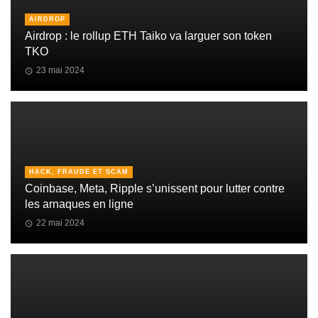
AIRDROP
Airdrop : le rollup ETH Taiko va larguer son token
TKO
23 mai 2024
HACK, FRAUDE ET SCAM
Coinbase, Meta, Ripple s’unissent pour lutter contre
les arnaques en ligne
22 mai 2024