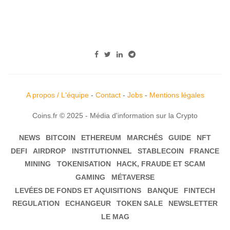
A propos / L'équipe
-
Contact
-
Jobs
-
Mentions légales
Coins.fr © 2025 - Média d'information sur la Crypto
NEWS
BITCOIN
ETHEREUM
MARCHÉS
GUIDE
NFT
DEFI
AIRDROP
INSTITUTIONNEL
STABLECOIN
FRANCE
MINING
TOKENISATION
HACK, FRAUDE ET SCAM
GAMING
MÉTAVERSE
LEVÉES DE FONDS ET AQUISITIONS
BANQUE
FINTECH
REGULATION
ECHANGEUR
TOKEN SALE
NEWSLETTER
LE MAG