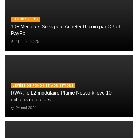
BITCOIN (BTC)
10+ Meilleurs Sites pour Acheter Bitcoin par CB et
PayPal
11 juillet 2025
LEVÉES DE FONDS ET AQUISITIONS
RWA : le L2 modulaire Plume Network lève 10
millions de dollars
24 mai 2024