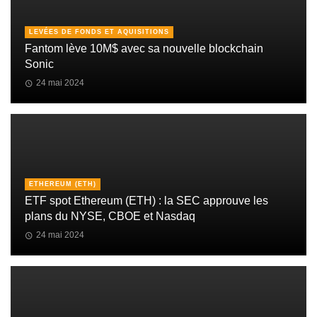
LEVÉES DE FONDS ET AQUISITIONS
Fantom lève 10M$ avec sa nouvelle blockchain
Sonic
24 mai 2024
ETHEREUM (ETH)
ETF spot Ethereum (ETH) : la SEC approuve les
plans du NYSE, CBOE et Nasdaq
24 mai 2024