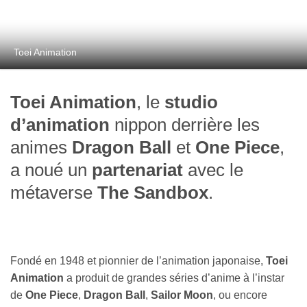
Toei Animation
Toei Animation
, le
studio
d’animation
nippon derrière les
animes
Dragon Ball
et
One Piece
,
a noué un
partenariat
avec le
métaverse
The Sandbox
.
Fondé en 1948 et pionnier de l’animation japonaise,
Toei
Animation
a produit de grandes séries d’anime à l’instar
de
One Piece
,
Dragon Ball
,
Sailor Moon
, ou encore