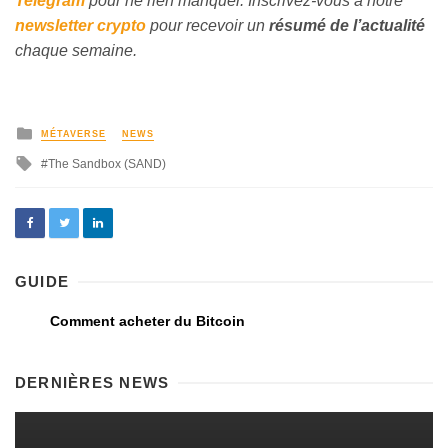
Telegram
pour ne
rien manquer. Inscrivez-vous à notre
newsletter crypto
pour recevoir un
résumé de l’actualité
chaque semaine.
MÉTAVERSE
NEWS
The Sandbox (SAND)
GUIDE
Comment acheter du Bitcoin
DERNIÈRES NEWS