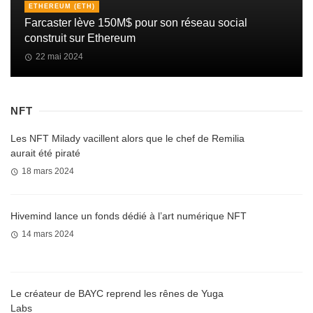
ETHEREUM (ETH)
Farcaster lève 150M$ pour son réseau social
construit sur Ethereum
22 mai 2024
NFT
Les NFT Milady vacillent alors que le chef de Remilia
aurait été piraté
18 mars 2024
Hivemind lance un fonds dédié à l’art numérique NFT
14 mars 2024
Le créateur de BAYC reprend les rênes de Yuga
Labs