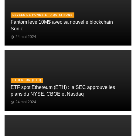
LEVÉES DE FONDS ET AQUISITIONS
Fantom lève 10M$ avec sa nouvelle blockchain
Sonic
24 mai 2024
ETHEREUM (ETH)
ETF spot Ethereum (ETH) : la SEC approuve les
plans du NYSE, CBOE et Nasdaq
24 mai 2024