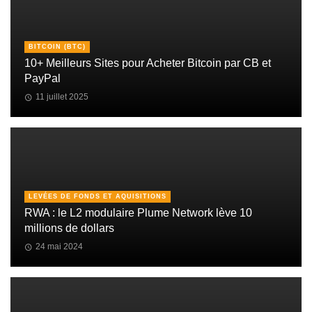
BITCOIN (BTC)
10+ Meilleurs Sites pour Acheter Bitcoin par CB et
PayPal
11 juillet 2025
LEVÉES DE FONDS ET AQUISITIONS
RWA : le L2 modulaire Plume Network lève 10
millions de dollars
24 mai 2024