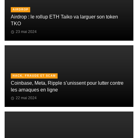
AIRDROP
Airdrop : le rollup ETH Taiko va larguer son token
TKO
23 mai 2024
HACK, FRAUDE ET SCAM
Coinbase, Meta, Ripple s’unissent pour lutter contre
les arnaques en ligne
22 mai 2024