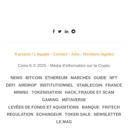
A propos / L'équipe
-
Contact
-
Jobs
-
Mentions légales
Coins.fr © 2025 - Média d'information sur la Crypto
NEWS
BITCOIN
ETHEREUM
MARCHÉS
GUIDE
NFT
DEFI
AIRDROP
INSTITUTIONNEL
STABLECOIN
FRANCE
MINING
TOKENISATION
HACK, FRAUDE ET SCAM
GAMING
MÉTAVERSE
LEVÉES DE FONDS ET AQUISITIONS
BANQUE
FINTECH
REGULATION
ECHANGEUR
TOKEN SALE
NEWSLETTER
LE MAG