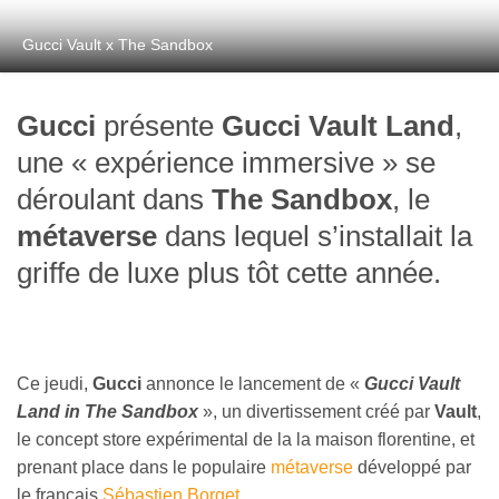
Gucci Vault x The Sandbox
Gucci
présente
Gucci Vault Land
,
une « expérience immersive » se
déroulant dans
The Sandbox
, le
métaverse
dans lequel s’installait la
griffe de luxe plus tôt cette année.
Ce jeudi,
Gucci
annonce le lancement de «
Gucci Vault
Land in The Sandbox
», un divertissement créé par
Vault
,
le concept store expérimental de la la maison florentine, et
prenant place dans le populaire
métaverse
développé par
le français
Sébastien Borget
.