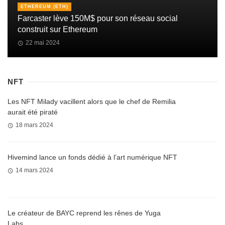
ETHEREUM (ETH)
Farcaster lève 150M$ pour son réseau social
construit sur Ethereum
22 mai 2024
NFT
Les NFT Milady vacillent alors que le chef de Remilia
aurait été piraté
18 mars 2024
Hivemind lance un fonds dédié à l’art numérique NFT
14 mars 2024
Le créateur de BAYC reprend les rênes de Yuga
Labs