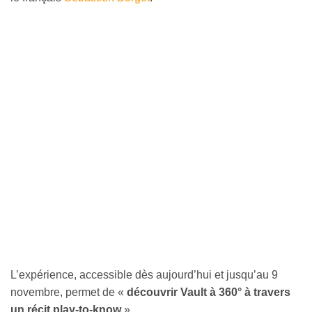
L’expérience, accessible dès aujourd’hui et jusqu’au 9
novembre, permet de «
découvrir Vault à 360° à travers
un récit play-to-know
».