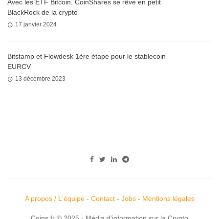
Avec les ETF Bitcoin, CoinShares se rêve en petit
BlackRock de la crypto
17 janvier 2024
Bitstamp et Flowdesk 1ère étape pour le stablecoin
EURCV
13 décembre 2023
A propos / L'équipe
-
Contact
-
Jobs
-
Mentions légales
Coins.fr © 2025 - Média d'information sur la Crypto