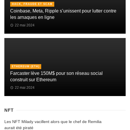
HACK, FRAUDE ET SCAM
Coinbase, Meta, Ripple s’unissent pour lutter contre
les arnaques en ligne
22 mai 2024
ETHEREUM (ETH)
Farcaster lève 150M$ pour son réseau social
construit sur Ethereum
22 mai 2024
NFT
Les NFT Milady vacillent alors que le chef de Remilia
aurait été piraté