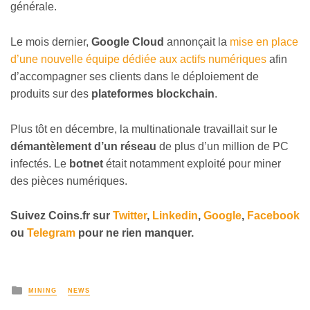
générale.
Le mois dernier,
Google Cloud
annonçait la
mise en place
d’une nouvelle équipe dédiée aux actifs numériques
afin
d’accompagner ses clients dans le déploiement de
produits sur des
plateformes blockchain
.
Plus tôt en décembre, la multinationale travaillait sur le
démantèlement d’un réseau
de plus d’un million de PC
infectés. Le
botnet
était notamment exploité pour miner
des pièces numériques.
Suivez
Coins
.fr sur
Twitter
,
Linkedin
,
Google
,
Facebook
ou
Telegram
pour ne rien manquer.
MINING
NEWS