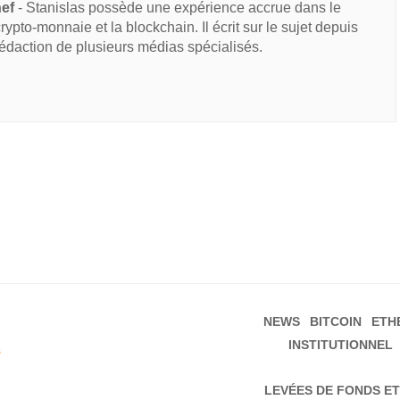
hef
- Stanislas possède une expérience accrue dans le
 crypto-monnaie et la blockchain. Il écrit sur le sujet depuis
rédaction de plusieurs médias spécialisés.
NEWS
BITCOIN
ETH
INSTITUTIONNEL
s
LEVÉES DE FONDS ET