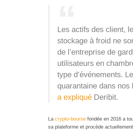
Les actifs des client, 
stockage à froid ne so
de l’entreprise de ga
utilisateurs en chambre
type d’événements. Le 
quarantaine dans nos 
a expliqué
Deribit.
La
crypto-bourse
fondée en 2016 a to
sa plateforme et procède actuellemen