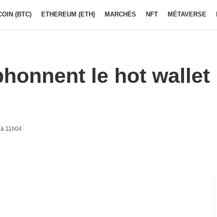
COIN (BTC)
ETHEREUM (ETH)
MARCHÉS
NFT
MÉTAVERSE
honnent le hot wallet
 à 11h04