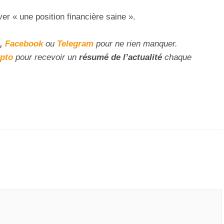
ver « une position financière saine ».
,
Facebook
ou
Telegram
pour ne rien manquer.
ypto
pour recevoir un
résumé de l’actualité
chaque