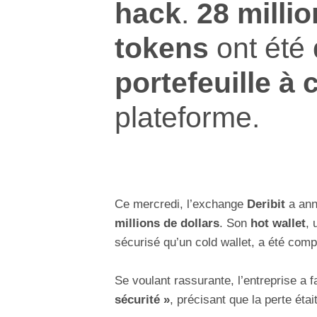
hack
.
28 millio
tokens
ont été
portefeuille à
plateforme.
Ce mercredi, l’exchange
Deribit
a ann
millions de dollars
. Son
hot wallet
, 
sécurisé qu’un cold wallet, a été comp
Se voulant rassurante, l’entreprise a f
sécurité »
, précisant que la perte éta