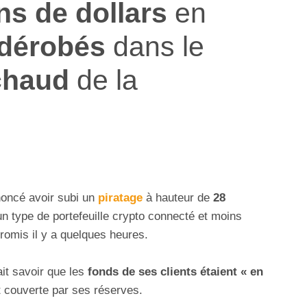
ns de dollars
en
dérobés
dans le
 chaud
de la
oncé avoir subi un
piratage
à hauteur de
28
un type de portefeuille crypto connecté et moins
romis il y a quelques heures.
ait savoir que les
fonds de ses clients étaient « en
it couverte par ses réserves.