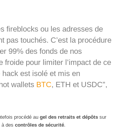
les fireblocks ou les adresses de
nt pas touchés. C’est la procédure
rder 99% des fonds de nos
 froide pour limiter l’impact de ce
hack est isolé et mis en
hot wallets
BTC
, ETH et USDC”,
utefois procédé au
gel des retraits et dépôts
sur
t à des
contrôles de sécurité
.