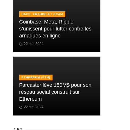
HACK, FRAUDE ET SCAM
Coinbase, Meta, Ripple
s’unissent pour lutter contre les
arnaques en ligne
22 mai 2024
ETHEREUM (ETH)
Farcaster lève 150M$ pour son
réseau social construit sur
Ethereum
22 mai 2024
NFT