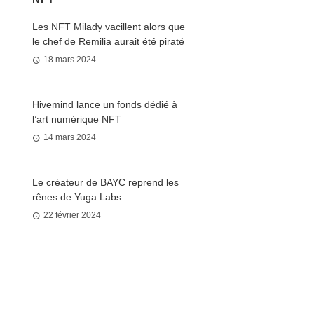
Les NFT Milady vacillent alors que
le chef de Remilia aurait été piraté
18 mars 2024
Hivemind lance un fonds dédié à
l’art numérique NFT
14 mars 2024
Le créateur de BAYC reprend les
rênes de Yuga Labs
22 février 2024