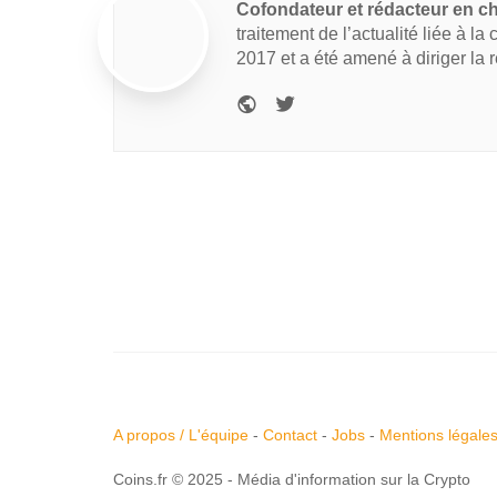
Cofondateur et rédacteur en c
traitement de l’actualité liée à la
2017 et a été amené à diriger la 
A propos / L'équipe
-
Contact
-
Jobs
-
Mentions légale
Coins.fr © 2025 - Média d'information sur la Crypto