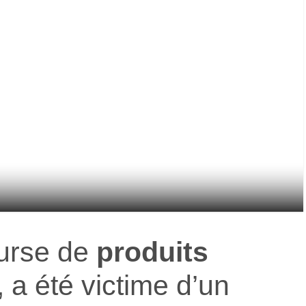
ourse de
produits
, a été victime d’un