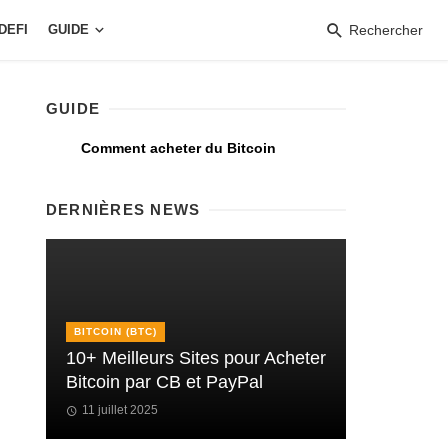
DEFI
GUIDE
Rechercher
GUIDE
Comment acheter du Bitcoin
DERNIÈRES NEWS
BITCOIN (BTC)
10+ Meilleurs Sites pour Acheter
Bitcoin par CB et PayPal
11 juillet 2025