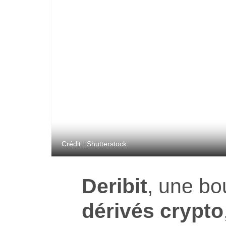
Crédit : Shutterstock
Deribit
, une b
dérivés crypto