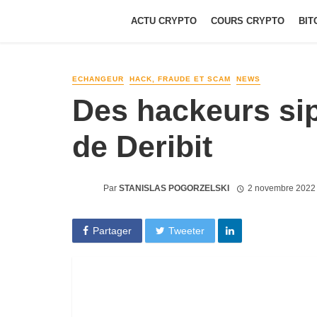
ACTU CRYPTO
COURS CRYPTO
BIT
ECHANGEUR
HACK, FRAUDE ET SCAM
NEWS
Des hackeurs sip
de Deribit
Par
STANISLAS POGORZELSKI
2 novembre 2022
Partager
Tweeter