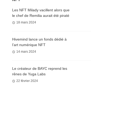
Les NFT Milady vacillent alors que
le chef de Remilia aurait été piraté
18 mars 2024
Hivemind lance un fonds dédié à
l’art numérique NFT
14 mars 2024
Le créateur de BAYC reprend les
rênes de Yuga Labs
22 février 2024