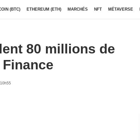
COIN (BTC)
ETHEREUM (ETH)
MARCHÉS
NFT
MÉTAVERSE
ent 80 millions de
t Finance
à 10h55