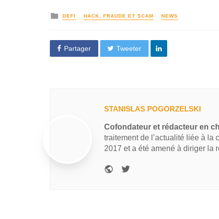
DEFI
HACK, FRAUDE ET SCAM
NEWS
Partager
Tweeter
STANISLAS POGORZELSKI
Cofondateur et rédacteur en c
traitement de l’actualité liée à la
2017 et a été amené à diriger la 