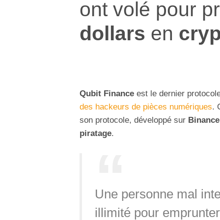
ont volé pour p
dollars
en
cry
Qubit Finance
est le dernier protocol
des hackeurs de pièces numériques
. 
son protocole, développé sur
Binance
piratage
.
Une personne mal int
illimité pour emprunte