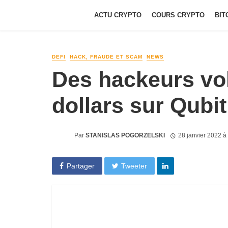
ACTU CRYPTO
COURS CRYPTO
BIT
DEFI
HACK, FRAUDE ET SCAM
NEWS
Des hackeurs vol
dollars sur Qubi
Par
STANISLAS POGORZELSKI
28 janvier 2022 
Partager
Tweeter