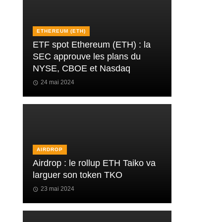
ETHEREUM (ETH)
ETF spot Ethereum (ETH) : la
SEC approuve les plans du
NYSE, CBOE et Nasdaq
24 mai 2024
AIRDROP
Airdrop : le rollup ETH Taiko va
larguer son token TKO
23 mai 2024