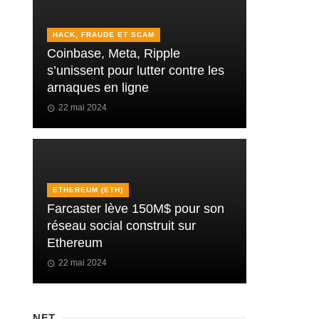
HACK, FRAUDE ET SCAM
Coinbase, Meta, Ripple
s’unissent pour lutter contre les
arnaques en ligne
22 mai 2024
ETHEREUM (ETH)
Farcaster lève 150M$ pour son
réseau social construit sur
Ethereum
22 mai 2024
NFT