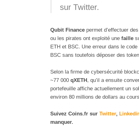
sur Twitter.
Qubit Finance
permet d’effectuer des
ou les pirates ont exploité une
faille
s
ETH et BSC. Une erreur dans le code de
BSC sans toutefois déposer des toke
Selon la firme de cybersécurité block
~77 000
qXETH
, qu’il a ensuite conve
portefeuille affiche actuellement un s
environ 80 millions de dollars au cours
Suivez
Coins
.fr sur
Twitter
,
Linkedi
manquer.