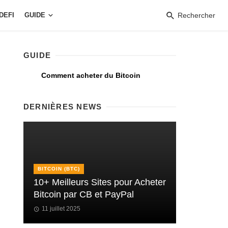
DEFI
GUIDE
Rechercher
GUIDE
Comment acheter du Bitcoin
DERNIÈRES NEWS
BITCOIN (BTC)
10+ Meilleurs Sites pour Acheter
Bitcoin par CB et PayPal
11 juillet 2025