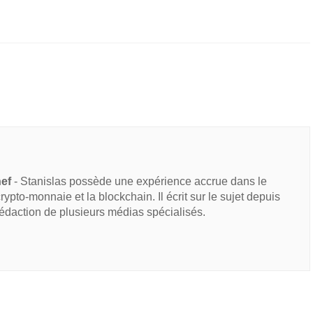
hef
- Stanislas possède une expérience accrue dans le
 crypto-monnaie et la blockchain. Il écrit sur le sujet depuis
rédaction de plusieurs médias spécialisés.