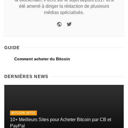
été amené à diriger la rédaction de plusieurs
médias spécialisés.
GUIDE
Comment acheter du Bitcoin
DERNIÈRES NEWS
BITCOIN (BTC)
10+ Meilleurs Sites pour Acheter Bitcoin par CB et
PayPal