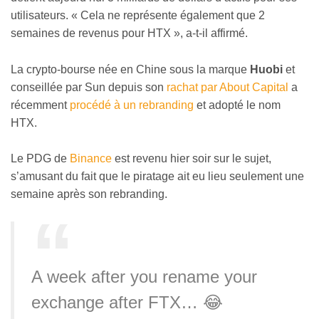
utilisateurs. « Cela ne représente également que 2
semaines de revenus pour HTX », a-t-il affirmé.
La crypto-bourse née en Chine sous la marque
Huobi
et
conseillée par Sun depuis son
rachat par About Capital
a
récemment
procédé à un rebranding
et adopté le nom
HTX.
Le PDG de
Binance
est revenu hier soir sur le sujet,
s’amusant du fait que le piratage ait eu lieu seulement une
semaine après son rebranding.
A week after you rename your
exchange after FTX… 😂