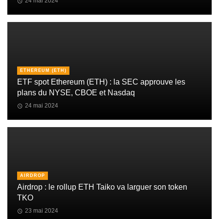
24 mai 2024
ETHEREUM (ETH)
ETF spot Ethereum (ETH) : la SEC approuve les
plans du NYSE, CBOE et Nasdaq
24 mai 2024
AIRDROP
Airdrop : le rollup ETH Taiko va larguer son token
TKO
23 mai 2024