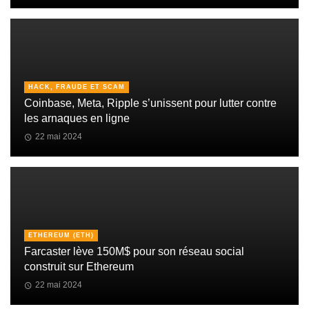
HACK, FRAUDE ET SCAM
Coinbase, Meta, Ripple s’unissent pour lutter contre
les arnaques en ligne
22 mai 2024
ETHEREUM (ETH)
Farcaster lève 150M$ pour son réseau social
construit sur Ethereum
22 mai 2024