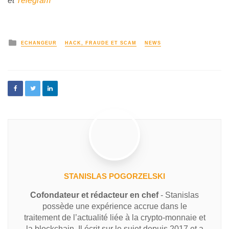
et
Telegram
ECHANGEUR
HACK, FRAUDE ET SCAM
NEWS
STANISLAS POGORZELSKI
Cofondateur et rédacteur en chef
- Stanislas
possède une expérience accrue dans le
traitement de l’actualité liée à la crypto-monnaie et
la blockchain. Il écrit sur le sujet depuis 2017 et a