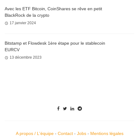
Avec les ETF Bitcoin, CoinShares se rêve en petit
BlackRock de la crypto
17 janvier 2024
Bitstamp et Flowdesk 1ère étape pour le stablecoin
EURCV
13 décembre 2023
A propos / L'équipe
-
Contact
-
Jobs
-
Mentions légales