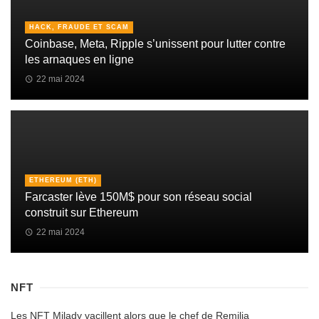
HACK, FRAUDE ET SCAM
Coinbase, Meta, Ripple s’unissent pour lutter contre
les arnaques en ligne
22 mai 2024
ETHEREUM (ETH)
Farcaster lève 150M$ pour son réseau social
construit sur Ethereum
22 mai 2024
NFT
Les NFT Milady vacillent alors que le chef de Remilia