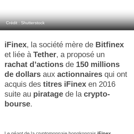
Crédit : Shutterstock
iFinex
, la société mère de
Bitfinex
et liée à
Tether
, a proposé un
rachat d’actions
de
150 millions
de dollars
aux
actionnaires
qui ont
acquis des
titres iFinex
en 2016
suite au
piratage
de la
crypto-
bourse
.
Le géant de la cryptomonnaie hongkongais
iFinex