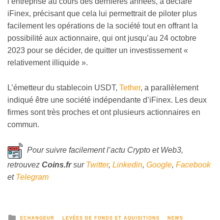
l’entreprise au cours des dernières années, a déclaré
iFinex, précisant que cela lui permettrait de piloter plus
facilement les opérations de la société tout en offrant la
possibilité aux actionnaire, qui ont jusqu’au 24 octobre
2023 pour se décider, de quitter un investissement «
relativement illiquide ».
L’émetteur du stablecoin USDT,
Tether
, a parallèlement
indiqué être une société indépendante d’iFinex. Les deux
firmes sont très proches et ont plusieurs actionnaires en
commun.
Pour suivre facilement l’actu Crypto et Web3,
retrouvez
Coins
.fr
sur
Twitter
,
Linkedin
,
Google
,
Facebook
et
Telegram
ECHANGEUR
LEVÉES DE FONDS ET AQUISITIONS
NEWS