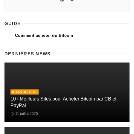
GUIDE
Comment acheter du Bitcoin
DERNIÈRES NEWS
BITCOIN (BTC)
10+ Meilleurs Sites pour Acheter Bitcoin par CB et
PayPal
11 juillet 2025