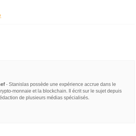
S
hef
- Stanislas possède une expérience accrue dans le
 crypto-monnaie et la blockchain. Il écrit sur le sujet depuis
rédaction de plusieurs médias spécialisés.