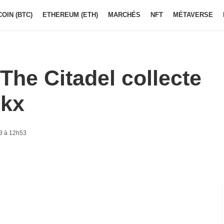
COIN (BTC)
ETHEREUM (ETH)
MARCHÉS
NFT
MÉTAVERSE
The Citadel collecte
1kx
3 à 12h53