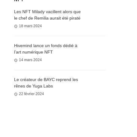
Les NFT Milady vacillent alors que
le chef de Remilia aurait été piraté
18 mars 2024
Hivemind lance un fonds dédié à
l’art numérique NFT
14 mars 2024
Le créateur de BAYC reprend les
rênes de Yuga Labs
22 février 2024