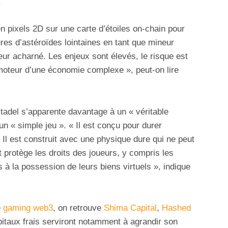
.
n pixels 2D sur une carte d’étoiles on-chain pour
res d’astéroïdes lointaines en tant que mineur
eur acharné. Les enjeux sont élevés, le risque est
e moteur d’une économie complexe », peut-on lire
adel s’apparente davantage à un « véritable
un « simple jeu ». « Il est conçu pour durer
. Il est construit avec une physique dure qui ne peut
et protège les droits des joueurs, y compris les
 à la possession de leurs biens virtuels », indique
e
gaming web3
, on retrouve
Shima Capital
,
Hashed
taux frais serviront notamment à agrandir son