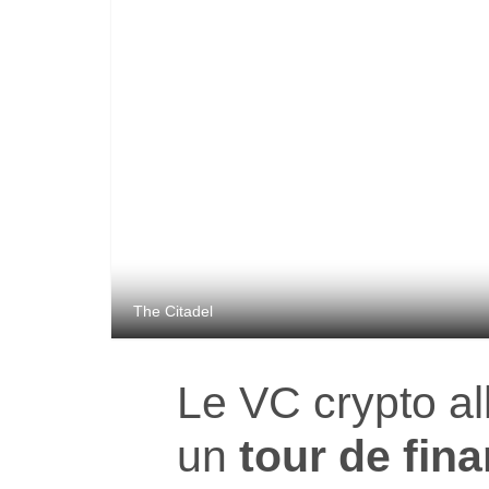
The Citadel
Le VC crypto a
un
tour de fin