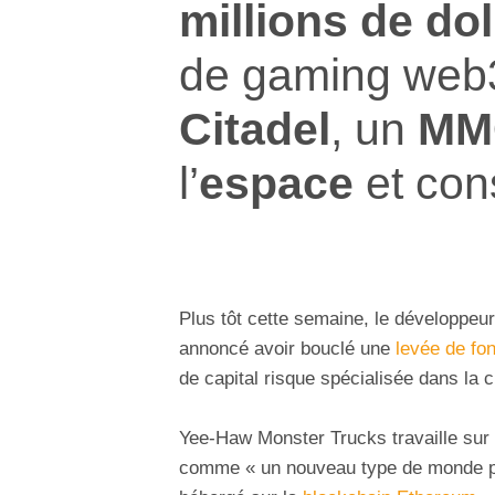
millions de dol
de gaming web3
Citadel
, un
MM
l’
espace
et cons
Plus tôt cette semaine, le développeu
annoncé avoir bouclé une
levée de fo
de capital risque spécialisée dans la 
Yee-Haw Monster Trucks travaille su
comme « un nouveau type de monde pe