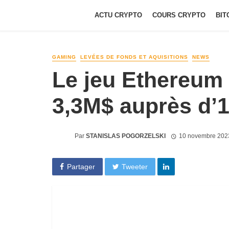
ACTU CRYPTO
COURS CRYPTO
BIT
GAMING
LEVÉES DE FONDS ET AQUISITIONS
NEWS
Le jeu Ethereum 
3,3M$ auprès d’
Par
STANISLAS POGORZELSKI
10 novembre 202
Partager
Tweeter