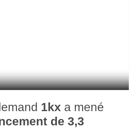
llemand
1kx
a mené
ancement de 3,3