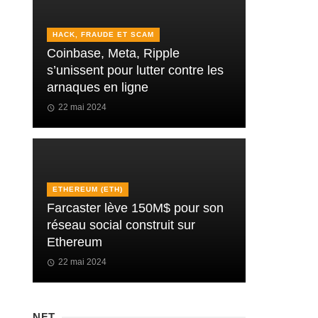
HACK, FRAUDE ET SCAM
Coinbase, Meta, Ripple
s’unissent pour lutter contre les
arnaques en ligne
22 mai 2024
ETHEREUM (ETH)
Farcaster lève 150M$ pour son
réseau social construit sur
Ethereum
22 mai 2024
NFT