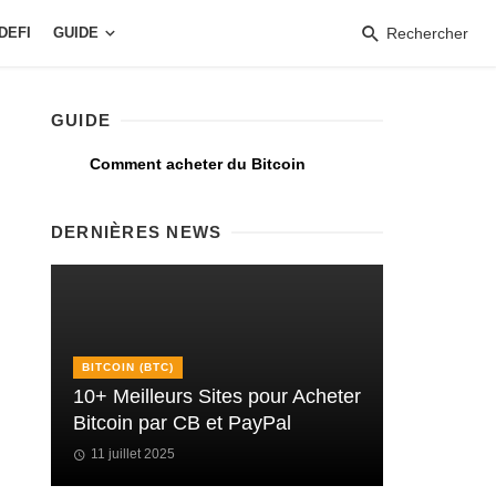
DEFI
GUIDE
Rechercher
GUIDE
Comment acheter du Bitcoin
DERNIÈRES NEWS
BITCOIN (BTC)
10+ Meilleurs Sites pour Acheter
Bitcoin par CB et PayPal
11 juillet 2025