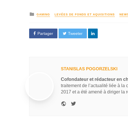
GAMING
LEVÉES DE FONDS ET AQUISITIONS
NEW
Partager
Tweeter
STANISLAS POGORZELSKI
Cofondateur et rédacteur en c
traitement de l’actualité liée à la
2017 et a été amené à diriger la 