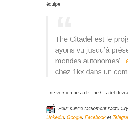
équipe.
The Citadel est le pro
ayons vu jusqu’à prés
mondes autonomes”,
chez 1kx dans un co
Une version beta de The Citadel devrai
Pour suivre facilement l’actu Cr
Linkedin
,
Google
,
Facebook
et
Telegr