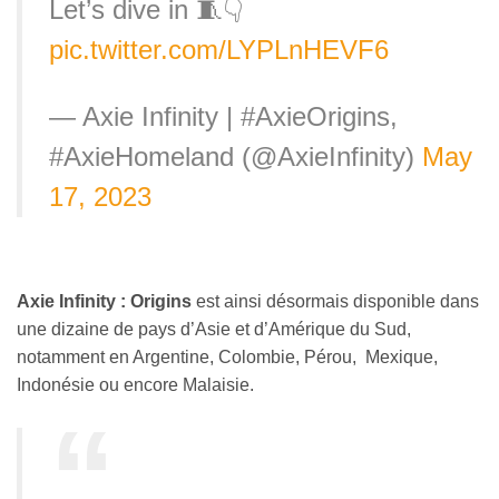
Let’s dive in 🧵👇
pic.twitter.com/LYPLnHEVF6
— Axie Infinity | #AxieOrigins,
#AxieHomeland (@AxieInfinity)
May
17, 2023
Axie Infinity : Origins
est ainsi désormais disponible dans
une dizaine de pays d’Asie et d’Amérique du Sud,
notamment en Argentine, Colombie, Pérou, Mexique,
Indonésie ou encore Malaisie.