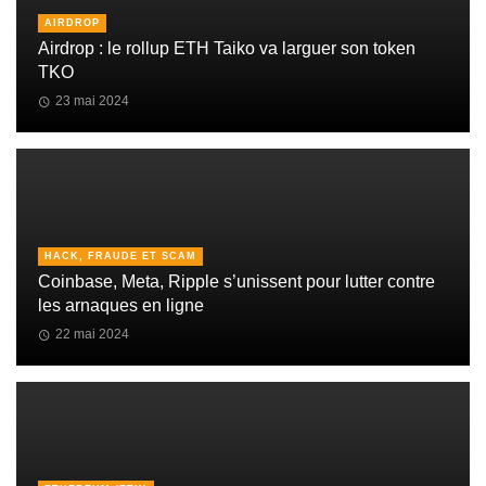
AIRDROP
Airdrop : le rollup ETH Taiko va larguer son token
TKO
23 mai 2024
HACK, FRAUDE ET SCAM
Coinbase, Meta, Ripple s’unissent pour lutter contre
les arnaques en ligne
22 mai 2024