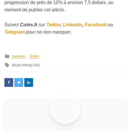
progression de près de 10% à environ 7,5 dollars, au
moment de publier cet article.
Suivez
Coins
.fr
sur
Twitter
,
Linkedin
,
Facebook
ou
Telegram
pour ne rien manquer.
GAMING
NEWS
Axie Infinity AXS