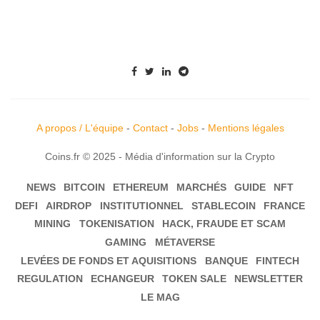
A propos / L'équipe
-
Contact
-
Jobs
-
Mentions légales
Coins.fr © 2025 - Média d'information sur la Crypto
NEWS
BITCOIN
ETHEREUM
MARCHÉS
GUIDE
NFT
DEFI
AIRDROP
INSTITUTIONNEL
STABLECOIN
FRANCE
MINING
TOKENISATION
HACK, FRAUDE ET SCAM
GAMING
MÉTAVERSE
LEVÉES DE FONDS ET AQUISITIONS
BANQUE
FINTECH
REGULATION
ECHANGEUR
TOKEN SALE
NEWSLETTER
LE MAG