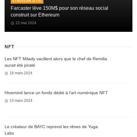
ETHEREUM (ETH)
Farcaster lève 150M$ pour son réseau social
construit sur Ethereum
22 mai 2024
NFT
Les NFT Milady vacillent alors que le chef de Remilia
aurait été piraté
18 mars 2024
Hivemind lance un fonds dédié à l’art numérique NFT
14 mars 2024
Le créateur de BAYC reprend les rênes de Yuga
Labs