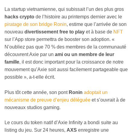
La startup vietnamienne, qui subissait l’un des plus gros
hacks crypto
de l’histoire au printemps dernier avec le
piratage de son bridge Ronin
, estime que l’arrivée de son
nouveau
divertissement free to play
et à base de
NFT
sur l’App store permettra de booster son adoption. «
N’oubliez pas que 70 % des membres de la communauté
découvrent Axie par un
ami ou un membre de leur
famille
, il est donc important pour la croissance de notre
mouvement qu’Axie soit aussi facilement partageable que
possible », a-t-elle écrit.
Plus tôt cette année, son pont
Ronin
adoptait un
mécanisme de preuve d’enjeu déléguée
et s’ouvrait à de
nouveaux studios gaming.
Le cours du token natif d’Axie Infinity a bondi suite au
listing du jeu. Sur 24 heures,
AXS
enregistre une