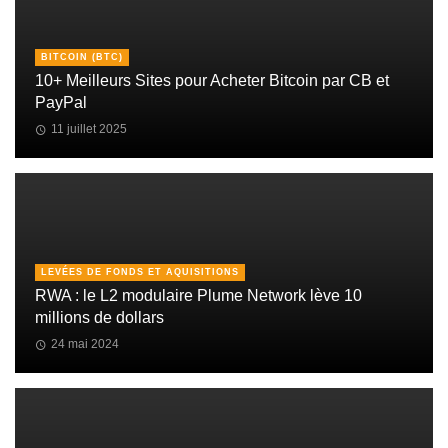
BITCOIN (BTC)
10+ Meilleurs Sites pour Acheter Bitcoin par CB et
PayPal
11 juillet 2025
LEVÉES DE FONDS ET AQUISITIONS
RWA : le L2 modulaire Plume Network lève 10
millions de dollars
24 mai 2024