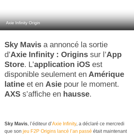
Axie Infinity Origin
Sky Mavis
a annoncé la sortie
d’
Axie Infinity : Origins
sur l’
App
Store
. L’
application iOS
est
disponible seulement en
Amérique
latine
et en
Asie
pour le moment.
AXS
s’affiche en
hausse
.
Sky Mavis
, l’éditeur d’
Axie Infinity
, a déclaré ce mercredi
que son
jeu F2P Origins lancé l’an passé
était maintenant