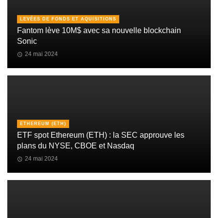
LEVÉES DE FONDS ET AQUISITIONS
Fantom lève 10M$ avec sa nouvelle blockchain
Sonic
24 mai 2024
ETHEREUM (ETH)
ETF spot Ethereum (ETH) : la SEC approuve les
plans du NYSE, CBOE et Nasdaq
24 mai 2024