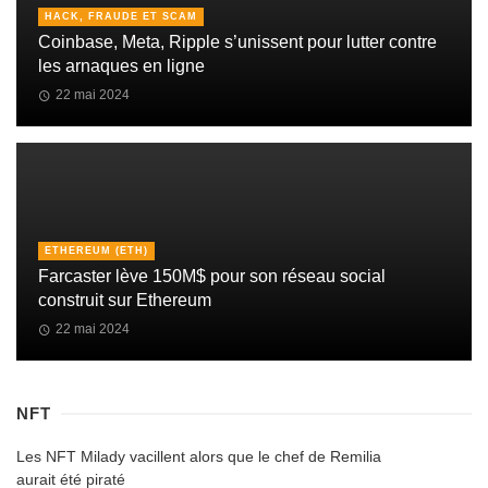
HACK, FRAUDE ET SCAM
Coinbase, Meta, Ripple s’unissent pour lutter contre
les arnaques en ligne
22 mai 2024
ETHEREUM (ETH)
Farcaster lève 150M$ pour son réseau social
construit sur Ethereum
22 mai 2024
NFT
Les NFT Milady vacillent alors que le chef de Remilia
aurait été piraté