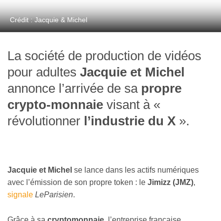
Crédit : Jacquie & Michel
La société de production de vidéos
pour adultes
Jacquie et Michel
annonce l’arrivée de sa
propre
crypto-monnaie
visant à «
révolutionner
l’industrie du X
».
Jacquie et Michel
se lance dans les actifs numériques
avec l’émission de son propre token : le
Jimizz (JMZ)
,
signale
LeParisien
.
Grâce à sa
cryptomonnaie
, l’entreprise française