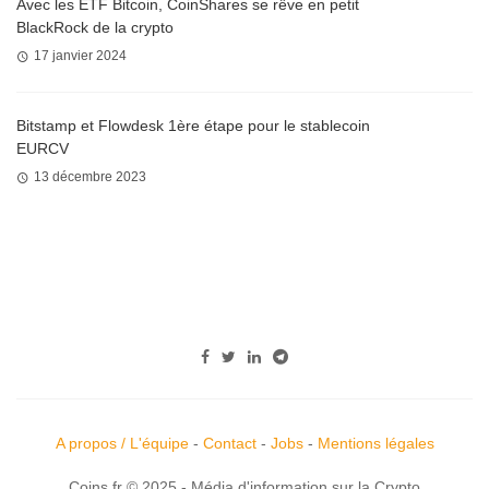
Avec les ETF Bitcoin, CoinShares se rêve en petit
BlackRock de la crypto
17 janvier 2024
Bitstamp et Flowdesk 1ère étape pour le stablecoin
EURCV
13 décembre 2023
A propos / L'équipe
-
Contact
-
Jobs
-
Mentions légales
Coins.fr © 2025 - Média d'information sur la Crypto