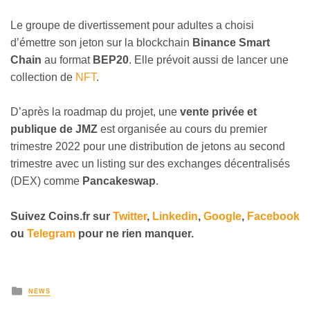
Le groupe de divertissement pour adultes a choisi
d’émettre son jeton sur la blockchain
Binance Smart
Chain
au format
BEP20
. Elle prévoit aussi de lancer une
collection de
NFT
.
D’après la roadmap du projet, une
vente privée et
publique de JMZ
est organisée au cours du premier
trimestre 2022 pour une distribution de jetons au second
trimestre avec un listing sur des exchanges décentralisés
(DEX) comme
Pancakeswap
.
Suivez
Coins
.fr sur
Twitter
,
Linkedin
,
Google
,
Facebook
ou
Telegram
pour ne rien manquer.
NEWS