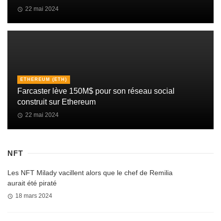
22 mai 2024
ETHEREUM (ETH)
Farcaster lève 150M$ pour son réseau social
construit sur Ethereum
22 mai 2024
NFT
Les NFT Milady vacillent alors que le chef de Remilia
aurait été piraté
18 mars 2024