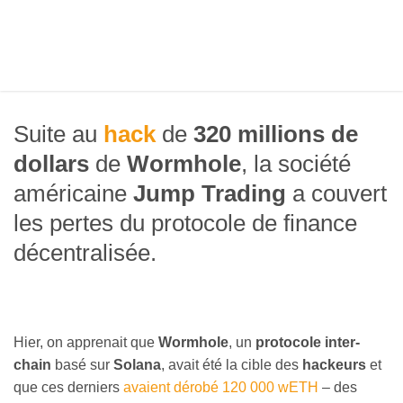
Suite au
hack
de
320 millions de
dollars
de
Wormhole
, la société
américaine
Jump Trading
a couvert
les pertes du protocole de finance
décentralisée.
Hier, on apprenait que
Wormhole
, un
protocole inter-
chain
basé sur
Solana
, avait été la cible des
hackeurs
et
que ces derniers
avaient dérobé 120 000 wETH
– des