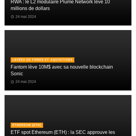
RWA : le L2 modulaire Plume Network lève 10
millions de dollars
24 mai 2024
LEVÉES DE FONDS ET AQUISITIONS
Fantom lève 10M$ avec sa nouvelle blockchain
Sonic
24 mai 2024
ETHEREUM (ETH)
ETF spot Ethereum (ETH) : la SEC approuve les