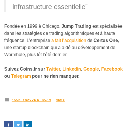
infrastructure essentielle”
Fondée en 1999 à Chicago,
Jump Trading
est spécialisée
dans les stratégies de trading algorithmiques et à haute
fréquence. L’entreprise
a fait l’acquisition
de
Certus One
,
une startup blockchain qui a aidé au développement de
Wormhole, plus tôt l’été dernier.
Suivez
Coins
.fr sur
Twitter
,
Linkedin
,
Google
,
Facebook
ou
Telegram
pour ne rien manquer.
HACK, FRAUDE ET SCAM
NEWS