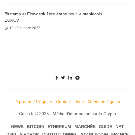
Bitstamp et Flowdesk 1ère étape pour le stablecoin
EURCV
13 décembre 2023
A propos / L'équipe
-
Contact
-
Jobs
-
Mentions légales
Coins.fr © 2025 - Média d'information sur la Crypto
NEWS
BITCOIN
ETHEREUM
MARCHÉS
GUIDE
NFT
DEFI
AIRDROP
INSTITUTIONNEL
STABLECOIN
FRANCE