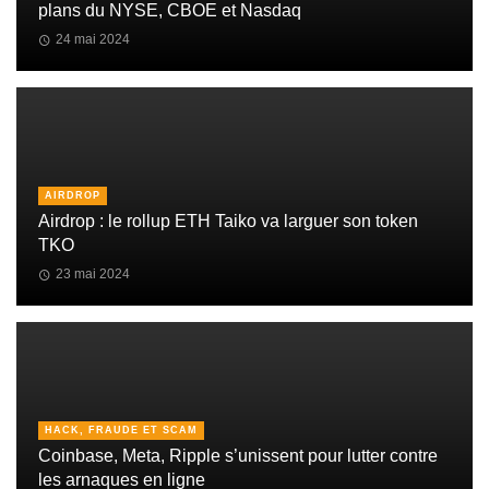
plans du NYSE, CBOE et Nasdaq
24 mai 2024
AIRDROP
Airdrop : le rollup ETH Taiko va larguer son token
TKO
23 mai 2024
HACK, FRAUDE ET SCAM
Coinbase, Meta, Ripple s’unissent pour lutter contre
les arnaques en ligne