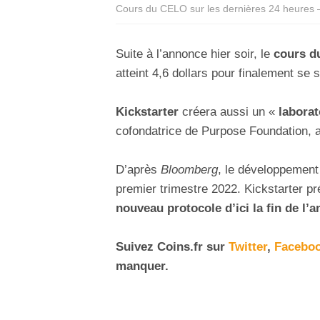
Cours du CELO sur les dernières 24 heures 
Suite à l’annonce hier soir, le
cours d
atteint 4,6 dollars pour finalement se s
Kickstarter
créera aussi un «
laborat
cofondatrice de Purpose Foundation, af
D’après
Bloomberg
, le développement
premier trimestre 2022. Kickstarter pr
nouveau protocole d’ici la fin de l’
Suivez Coins.fr sur
Twitter
,
Facebo
manquer.