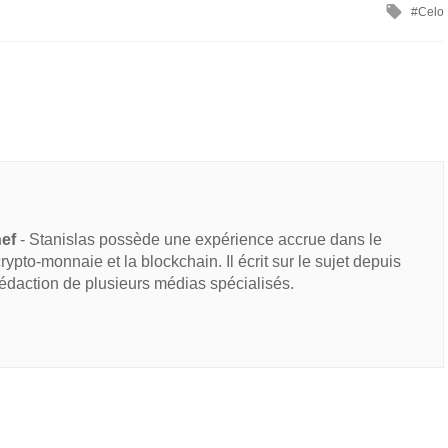
Celo
hef
- Stanislas possède une expérience accrue dans le
 crypto-monnaie et la blockchain. Il écrit sur le sujet depuis
rédaction de plusieurs médias spécialisés.