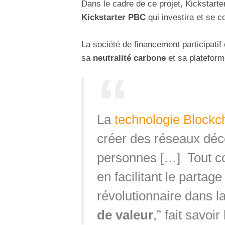
Dans le cadre de ce projet, Kickstart
Kickstarter PBC
qui investira et se c
La société de financement participatif
sa
neutralité carbone
et sa platefor
La
technologie Blockc
créer des réseaux déce
personnes […] Tout c
en facilitant le partag
révolutionnaire dans la 
de valeur
,” fait savoir