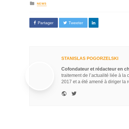
NEWS
Partager
Tweeter
STANISLAS POGORZELSKI
Cofondateur et rédacteur en c
traitement de l’actualité liée à la
2017 et a été amené à diriger la 