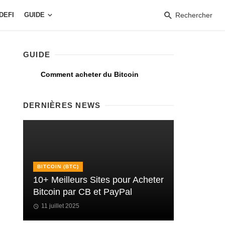
DEFI
GUIDE
Rechercher
GUIDE
Comment acheter du Bitcoin
DERNIÈRES NEWS
BITCOIN (BTC)
10+ Meilleurs Sites pour Acheter
Bitcoin par CB et PayPal
11 juillet 2025