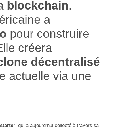
la
blockchain
.
éricaine a
lo
pour construire
Elle créera
clone décentralisé
e actuelle via une
starter
, qui a aujourd’hui collecté à travers sa