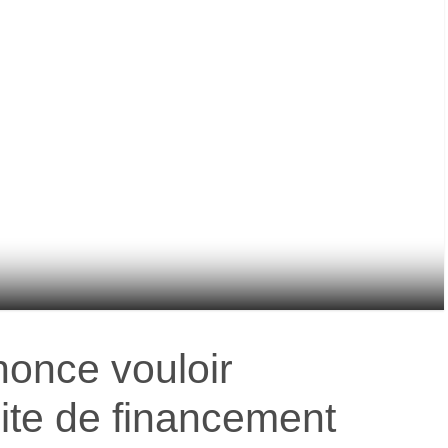
once vouloir
site de financement