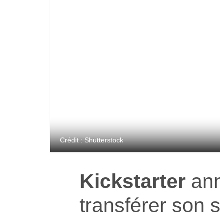
Crédit : Shutterstock
Kickstarter
ann
transférer son 