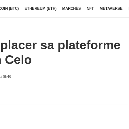
COIN (BTC)
ETHEREUM (ETH)
MARCHÉS
NFT
MÉTAVERSE
éplacer sa plateforme
n Celo
 à 8h46