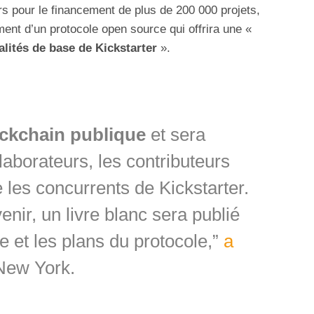
ars pour le financement de plus de 200 000 projets,
nt d’un protocole open source qui offrira une «
alités de base de Kickstarter
».
ckchain publique
et sera
laborateurs, les contributeurs
les concurrents de Kickstarter.
nir, un livre blanc sera publié
e et les plans du protocole,”
a
New York.