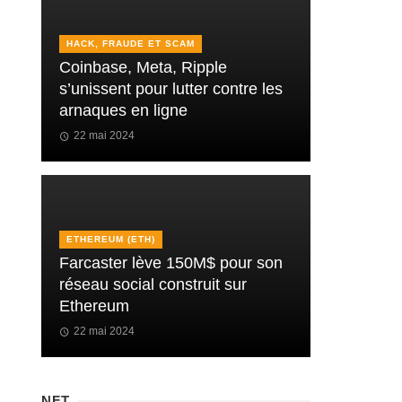
HACK, FRAUDE ET SCAM
Coinbase, Meta, Ripple
s’unissent pour lutter contre les
arnaques en ligne
22 mai 2024
ETHEREUM (ETH)
Farcaster lève 150M$ pour son
réseau social construit sur
Ethereum
22 mai 2024
NFT