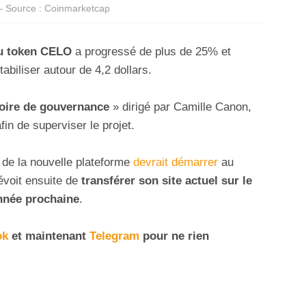
– Source : Coinmarketcap
u token CELO
a progressé de plus de 25% et
tabiliser autour de 4,2 dollars.
oire de gouvernance
» dirigé par Camille Canon,
in de superviser le projet.
 de la nouvelle plateforme
devrait démarrer
au
évoit ensuite de
transférer son site actuel sur le
année prochaine
.
ok
et maintenant
Telegram
pour ne rien