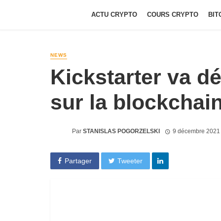
ACTU CRYPTO
COURS CRYPTO
BIT
NEWS
Kickstarter va d
sur la blockchai
Par
STANISLAS POGORZELSKI
9 décembre 2021
Partager
Tweeter