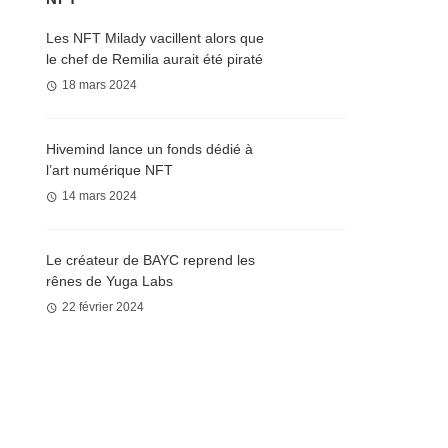
Les NFT Milady vacillent alors que
le chef de Remilia aurait été piraté
18 mars 2024
Hivemind lance un fonds dédié à
l’art numérique NFT
14 mars 2024
Le créateur de BAYC reprend les
rênes de Yuga Labs
22 février 2024