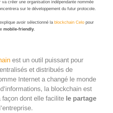
er va créer une organisation indépendante nommée
oncentrera sur le développement du futur protocole.
 explique avoir sélectionné la
blockchain Celo
pour
me
mobile-friendly
.
hain
est un outil puissant pour
ntralisés et distribués de
omme Internet a changé le monde
e d’informations, la blockchain est
façon dont elle facilite
le partage
 l’entreprise.