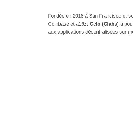
Fondée en 2018 à San Francisco et sou
Coinbase et a16z,
Celo (Clabs)
a pour
aux applications décentralisées sur mo