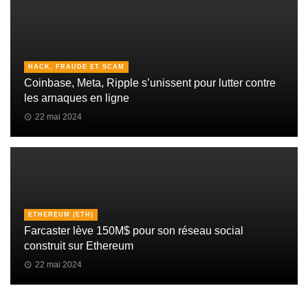
HACK, FRAUDE ET SCAM
Coinbase, Meta, Ripple s’unissent pour lutter contre
les arnaques en ligne
22 mai 2024
ETHEREUM (ETH)
Farcaster lève 150M$ pour son réseau social
construit sur Ethereum
22 mai 2024