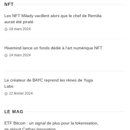
NFT
Les NFT Milady vacillent alors que le chef de Remilia
aurait été piraté
18 mars 2024
Hivemind lance un fonds dédié à l’art numérique NFT
14 mars 2024
Le créateur de BAYC reprend les rênes de Yuga
Labs
22 février 2024
LE MAG
ETF Bitcoin : un signal de plus pour la tokenisation,
se réjouit Cathay Innovation