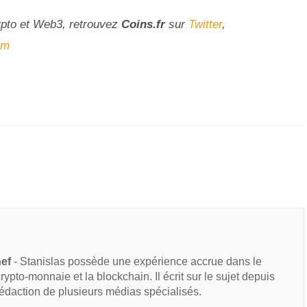
ypto et Web3, retrouvez
Coins
.fr
sur
Twitter
,
am
hef
- Stanislas possède une expérience accrue dans le
 crypto-monnaie et la blockchain. Il écrit sur le sujet depuis
rédaction de plusieurs médias spécialisés.