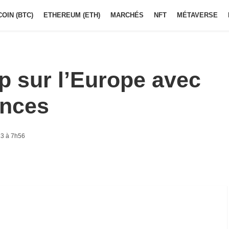
COIN (BTC)
ETHEREUM (ETH)
MARCHÉS
NFT
MÉTAVERSE
p sur l’Europe avec
ences
3 à 7h56