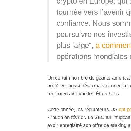
crypto en Europe, qui
tournée vers l’avenir 
confiance. Nous somm
poursuivre nos invest
plus large”,
a commen
opérations mondiales 
Un certain nombre de géants américai
préfèrent aussi désormais donner la pr
réglementaire que les États-Unis.
Cette année, les régulateurs US
ont p
Kraken en février. La SEC lui infligeai
avoir enregistré son offre de staking 