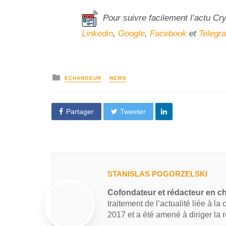
Pour suivre facilement l’actu Cr
Linkedin
,
Google
,
Facebook
et
Telegr
ECHANGEUR
NEWS
Partager
Tweeter
STANISLAS POGORZELSKI
Cofondateur et rédacteur en c
traitement de l’actualité liée à la
2017 et a été amené à diriger la 