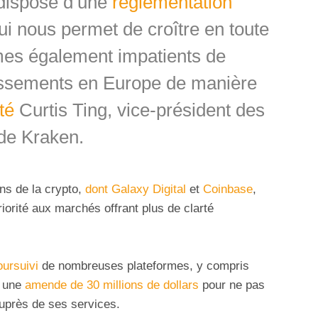
 dispose d’une
réglementation
qui nous permet de croître en toute
es également impatients de
issements en Europe de manière
té
Curtis Ting, vice-président des
de Kraken.
ns de la crypto,
dont Galaxy Digital
et
Coinbase
,
iorité aux marchés offrant plus de clarté
oursuivi
de nombreuses plateformes, y compris
t une
amende de 30 millions de dollars
pour ne pas
auprès de ses services.