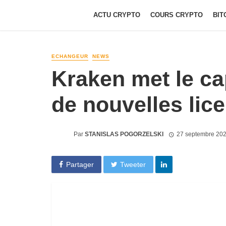
ACTU CRYPTO
COURS CRYPTO
BIT
ECHANGEUR
NEWS
Kraken met le ca
de nouvelles lic
Par
STANISLAS POGORZELSKI
27 septembre 202
Partager
Tweeter