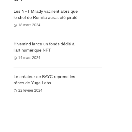
Les NFT Milady vacillent alors que
le chef de Remilia aurait été piraté
18 mars 2024
Hivemind lance un fonds dédié à
l’art numérique NFT
14 mars 2024
Le créateur de BAYC reprend les
rênes de Yuga Labs
22 février 2024