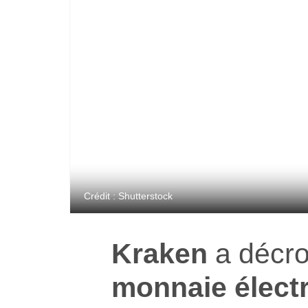
Crédit : Shutterstock
Kraken
a décr
monnaie élect