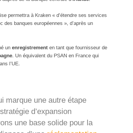
daise permettra à Kraken « d’étendre ses services
vec des banques européennes », d’après un
ché un
enregistrement
en tant que fournisseur de
pagne
. Un équivalent du PSAN en France qui
dans l’UE.
ui marque une autre étape
stratégie d’expansion
ns une base solide pour la