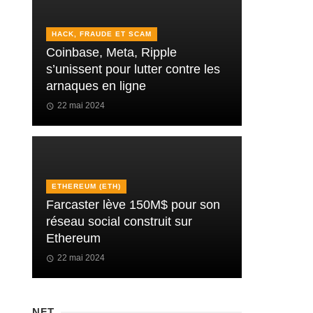
HACK, FRAUDE ET SCAM
Coinbase, Meta, Ripple
s’unissent pour lutter contre les
arnaques en ligne
22 mai 2024
ETHEREUM (ETH)
Farcaster lève 150M$ pour son
réseau social construit sur
Ethereum
22 mai 2024
NFT