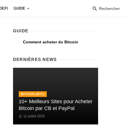
DEFI
GUIDE
Rechercher
GUIDE
Comment acheter du Bitcoin
DERNIÈRES NEWS
BITCOIN (BTC)
10+ Meilleurs Sites pour Acheter
Bitcoin par CB et PayPal
11 juillet 2025