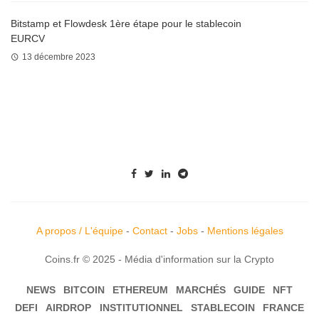
Bitstamp et Flowdesk 1ère étape pour le stablecoin
EURCV
13 décembre 2023
A propos / L'équipe
-
Contact
-
Jobs
-
Mentions légales
Coins.fr © 2025 - Média d'information sur la Crypto
NEWS
BITCOIN
ETHEREUM
MARCHÉS
GUIDE
NFT
DEFI
AIRDROP
INSTITUTIONNEL
STABLECOIN
FRANCE