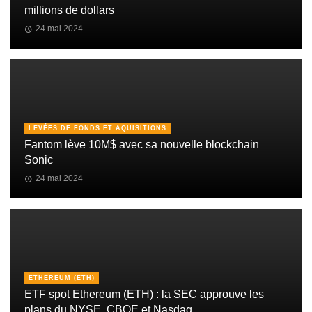
millions de dollars
24 mai 2024
LEVÉES DE FONDS ET AQUISITIONS
Fantom lève 10M$ avec sa nouvelle blockchain
Sonic
24 mai 2024
ETHEREUM (ETH)
ETF spot Ethereum (ETH) : la SEC approuve les
plans du NYSE, CBOE et Nasdaq