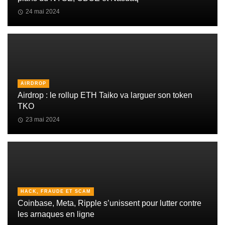
24 mai 2024
AIRDROP
Airdrop : le rollup ETH Taiko va larguer son token
TKO
23 mai 2024
HACK, FRAUDE ET SCAM
Coinbase, Meta, Ripple s’unissent pour lutter contre
les arnaques en ligne