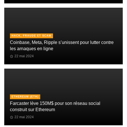
HACK, FRAUDE ET SCAM
Coinbase, Meta, Ripple s’unissent pour lutter contre
les arnaques en ligne
22 mai 2024
ETHEREUM (ETH)
Farcaster lève 150M$ pour son réseau social
construit sur Ethereum
22 mai 2024