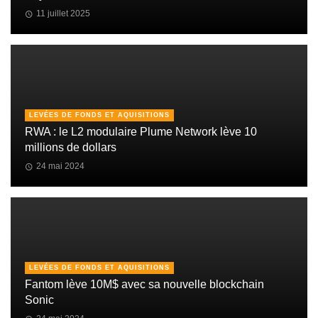
11 juillet 2025
LEVÉES DE FONDS ET AQUISITIONS
RWA : le L2 modulaire Plume Network lève 10
millions de dollars
24 mai 2024
LEVÉES DE FONDS ET AQUISITIONS
Fantom lève 10M$ avec sa nouvelle blockchain
Sonic