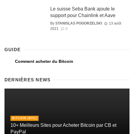
Le suisse Seba Bank ajoute le
support pour Chainlink et Aave
By
STANISLAS POGORZELSKI
13 août
2021
0
GUIDE
Comment acheter du Bitcoin
DERNIÈRES NEWS
BITCOIN (BTC)
10+ Meilleurs Sites pour Acheter Bitcoin par CB et
PayPal