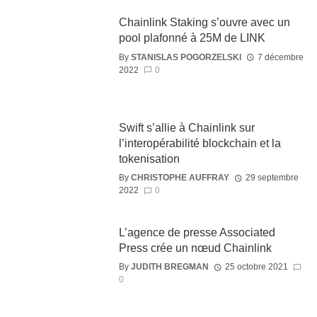
Chainlink Staking s’ouvre avec un
pool plafonné à 25M de LINK
By
STANISLAS POGORZELSKI
7 décembre
2022
0
Swift s’allie à Chainlink sur
l’interopérabilité blockchain et la
tokenisation
By
CHRISTOPHE AUFFRAY
29 septembre
2022
0
L’agence de presse Associated
Press crée un nœud Chainlink
By
JUDITH BREGMAN
25 octobre 2021
0