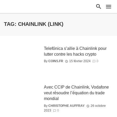
TAG: CHAINLINK (LINK)
Telefónica s’allie à Chainlink pour
lutter contre les hacks crypto
By
COINS.FR
15 février 2024
0
Avec CCIP de Chainlink, Vodafone
veut résoudre l’équation du trade
mondial
By
CHRISTOPHE AUFFRAY
26 octobre
2023
0