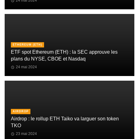
24 mai 2024
ETHEREUM (ETH)
ETF spot Ethereum (ETH) : la SEC approuve les
plans du NYSE, CBOE et Nasdaq
24 mai 2024
AIRDROP
Airdrop : le rollup ETH Taiko va larguer son token
TKO
23 mai 2024