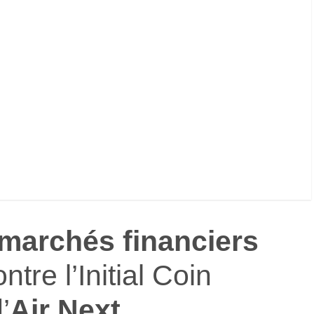
 marchés financiers
tre l’Initial Coin
’
Air Next
.