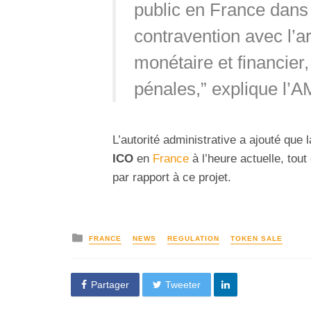
public en France dans 
contravention avec l’ar
monétaire et financier,
pénales,” explique l’A
L’autorité administrative a ajouté que 
ICO
en
France
à l’heure actuelle, tout
par rapport à ce projet.
FRANCE
NEWS
REGULATION
TOKEN SALE
Partager
Tweeter