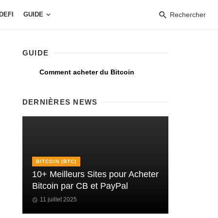
DEFI
GUIDE
Rechercher
GUIDE
Comment acheter du Bitcoin
DERNIÈRES NEWS
BITCOIN (BTC)
10+ Meilleurs Sites pour Acheter
Bitcoin par CB et PayPal
11 juillet 2025