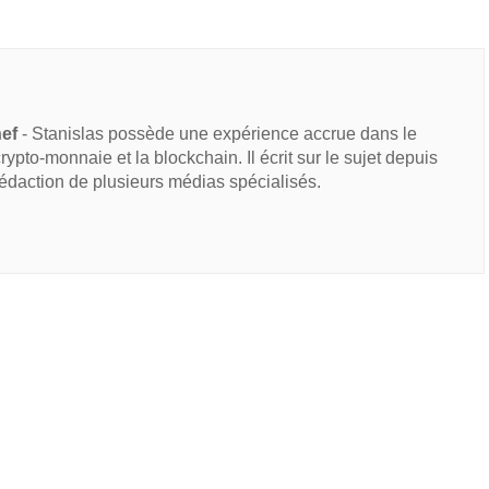
hef
- Stanislas possède une expérience accrue dans le
 crypto-monnaie et la blockchain. Il écrit sur le sujet depuis
rédaction de plusieurs médias spécialisés.