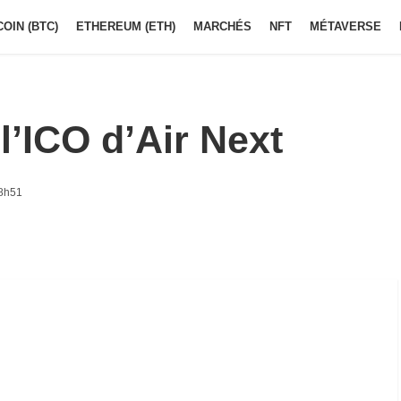
COIN (BTC)
ETHEREUM (ETH)
MARCHÉS
NFT
MÉTAVERSE
l’ICO d’Air Next
 8h51