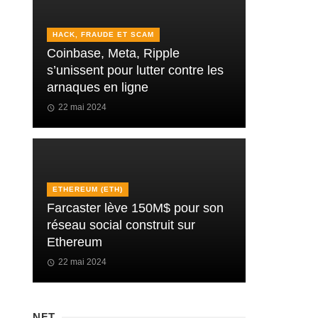
HACK, FRAUDE ET SCAM
Coinbase, Meta, Ripple
s’unissent pour lutter contre les
arnaques en ligne
22 mai 2024
ETHEREUM (ETH)
Farcaster lève 150M$ pour son
réseau social construit sur
Ethereum
22 mai 2024
NFT