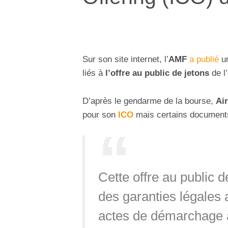
Sur son site internet, l’
AMF
a publié
un
liés à
l’offre au public de jetons
de l
D’après le gendarme de la bourse,
Ai
pour son
ICO
mais certains document
Cette offre au public 
des garanties légales
actes de démarchage a