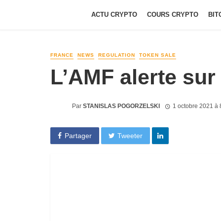
ACTU CRYPTO
COURS CRYPTO
BIT
FRANCE
NEWS
REGULATION
TOKEN SALE
L’AMF alerte sur 
Par
STANISLAS POGORZELSKI
1 octobre 2021 à
Partager
Tweeter