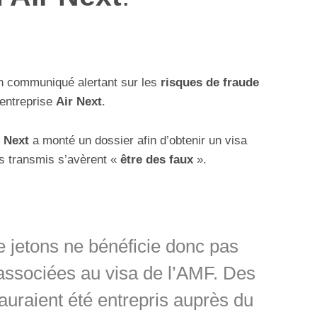
 communiqué alertant sur les
risques de fraude
’entreprise
Air Next
.
r Next
a monté un dossier afin d’obtenir un visa
s transmis s’avèrent «
être des faux
».
de jetons ne bénéficie donc pas
 associées au visa de l’AMF. Des
uraient été entrepris auprès du