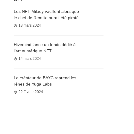
Les NFT Milady vacillent alors que
le chef de Remilia aurait été piraté
18 mars 2024
Hivemind lance un fonds dédié à
l’art numérique NFT
14 mars 2024
Le créateur de BAYC reprend les
rênes de Yuga Labs
22 février 2024