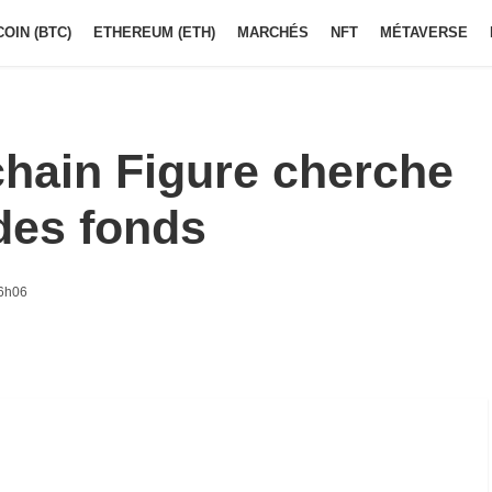
COIN (BTC)
ETHEREUM (ETH)
MARCHÉS
NFT
MÉTAVERSE
chain Figure cherche
 des fonds
16h06