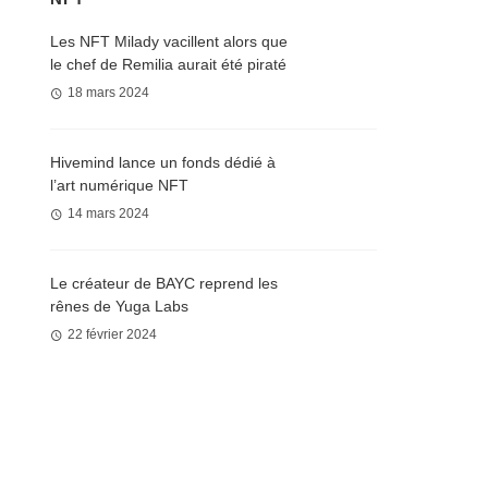
Les NFT Milady vacillent alors que
le chef de Remilia aurait été piraté
18 mars 2024
Hivemind lance un fonds dédié à
l’art numérique NFT
14 mars 2024
Le créateur de BAYC reprend les
rênes de Yuga Labs
22 février 2024