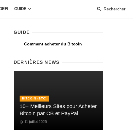
DEFI
GUIDE
Rechercher
GUIDE
Comment acheter du Bitcoin
DERNIÈRES NEWS
BITCOIN (BTC)
10+ Meilleurs Sites pour Acheter
Bitcoin par CB et PayPal
11 juillet 2025