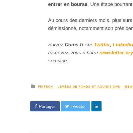
entrer en bourse
. Une étape pourtant
Au cours des derniers mois, plusieurs
démissionné, notamment son président
Suivez
Coins
.fr
sur
Twitter
,
Linkedin
Inscrivez
-vous à notre
newsletter cr
semaine.
FINTECH
LEVÉES DE FONDS ET AQUISITIONS
NEW
Partager
Tweeter