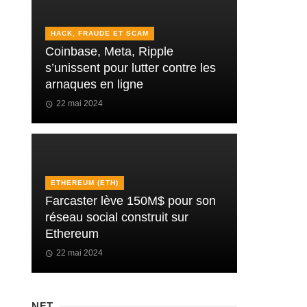
HACK, FRAUDE ET SCAM
Coinbase, Meta, Ripple
s’unissent pour lutter contre les
arnaques en ligne
22 mai 2024
ETHEREUM (ETH)
Farcaster lève 150M$ pour son
réseau social construit sur
Ethereum
22 mai 2024
NFT