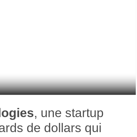
logies
, une startup
iards de dollars qui