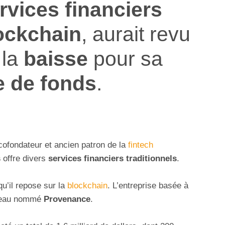
rvices financiers
ockchain
, aurait revu
 la
baisse
pour sa
e de fonds
.
 cofondateur et ancien patron de la
fintech
s
offre divers
services financiers traditionnels
.
qu’il repose sur la
blockchain
. L’entreprise basée à
éseau nommé
Provenance
.