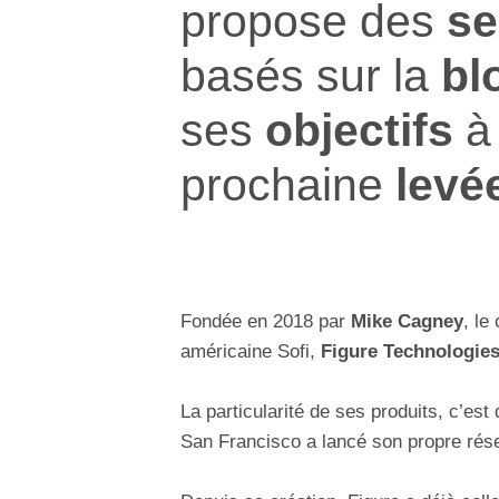
propose des
se
basés sur la
bl
ses
objectifs
à
prochaine
levé
Fondée en 2018 par
Mike Cagney
, le
américaine Sofi,
Figure Technologie
La particularité de ses produits, c’est 
San Francisco a lancé son propre r