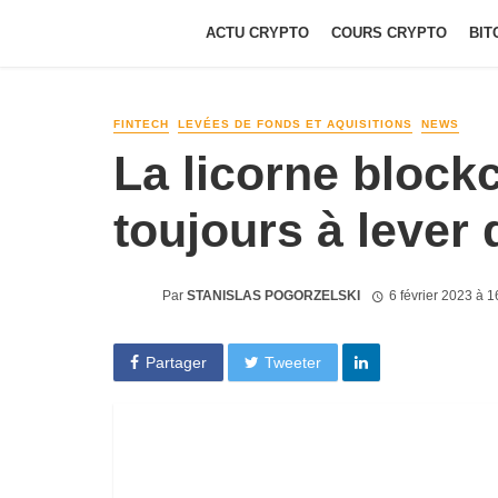
ACTU CRYPTO
COURS CRYPTO
BIT
FINTECH
LEVÉES DE FONDS ET AQUISITIONS
NEWS
La licorne block
toujours à lever
Par
STANISLAS POGORZELSKI
6 février 2023 à 
Partager
Tweeter