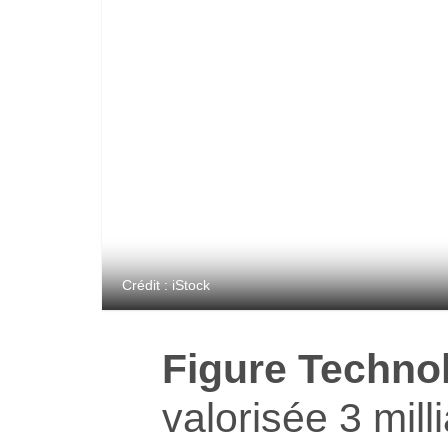
Crédit : iStock
Figure Techno
valorisée 3 mill