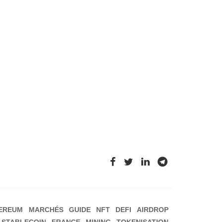
EREUM
MARCHÉS
GUIDE
NFT
DEFI
AIRDROP