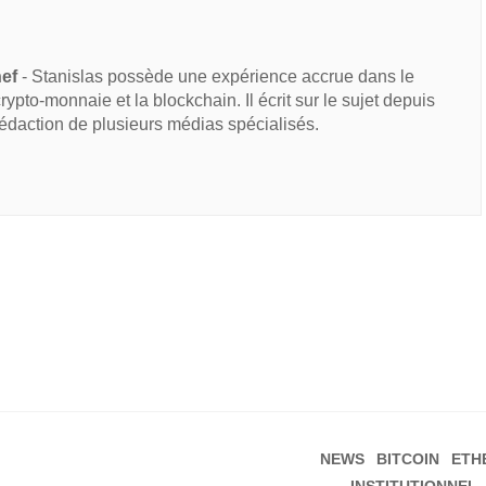
hef
- Stanislas possède une expérience accrue dans le
 crypto-monnaie et la blockchain. Il écrit sur le sujet depuis
rédaction de plusieurs médias spécialisés.
NEWS
BITCOIN
ETH