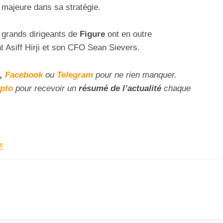
 majeure dans sa stratégie.
 grands dirigeants de
Figure
ont en outre
 Asiff Hirji et son CFO Sean Sievers.
,
Facebook
ou
Telegram
pour ne rien manquer
.
ypto
pour recevoir un
résumé de l’actualité
chaque
S