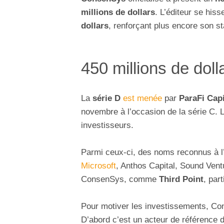
millions de dollars
. L’éditeur se hiss
dollars
, renforçant plus encore son st
450 millions de dol
La
série D
est menée
par
ParaFi Capi
novembre à l’occasion de la série C. L
investisseurs.
Parmi ceux-ci, des noms reconnus à l’
Microsoft
, Anthos Capital, Sound Vent
ConsenSys, comme
Third Point
, par
Pour motiver les investissements, Co
D’abord c’est un acteur de référence 