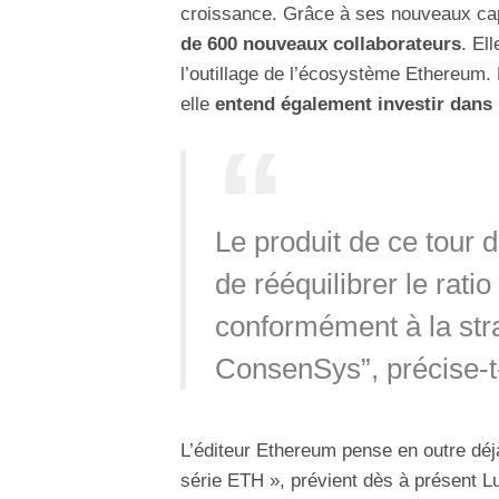
croissance. Grâce à ses nouveaux cap
de 600 nouveaux collaborateurs
. El
l’outillage de l’écosystème Ethereum.
elle
entend également investir dans 
Le produit de ce tour 
de rééquilibrer le rat
conformément à la stra
ConsenSys”, précise-t-
L’éditeur Ethereum pense en outre déj
série ETH », prévient dès à présent L