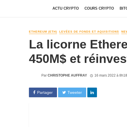
ACTU CRYPTO
COURS CRYPTO
BIT
ETHEREUM (ETH)
LEVÉES DE FONDS ET AQUISITIONS
NE
La licorne Ethe
450M$ et réinves
Par
CHRISTOPHE AUFFRAY
16 mars 2022 à 8h1
Partager
Tweeter