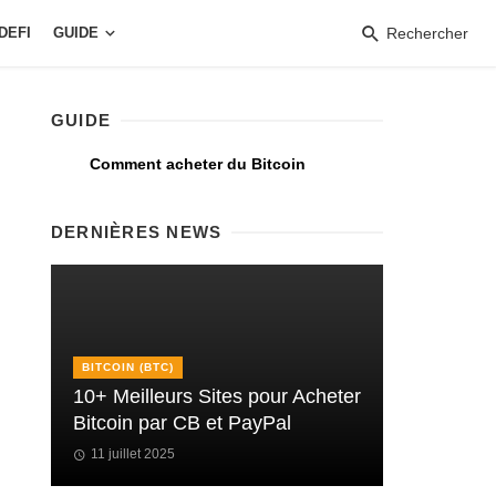
DEFI
GUIDE
Rechercher
GUIDE
Comment acheter du Bitcoin
DERNIÈRES NEWS
BITCOIN (BTC)
10+ Meilleurs Sites pour Acheter
Bitcoin par CB et PayPal
11 juillet 2025