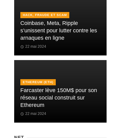
HACK, FRAUDE ET SCAM
Coinbase, Meta, Ripple
s’unissent pour lutter contre les
arnaques en ligne
22 mai 2024
ETHEREUM (ETH)
Farcaster lève 150M$ pour son
réseau social construit sur
Ethereum
22 mai 2024
NFT