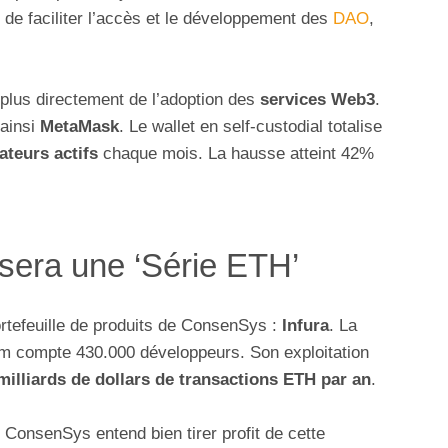
 de faciliter l’accès et le développement des
DAO
,
lus directement de l’adoption des
services Web3
.
 ainsi
MetaMask
. Le wallet en self-custodial totalise
ateurs actifs
chaque mois. La hausse atteint 42%
sera une ‘Série ETH’
ortefeuille de produits de ConsenSys :
Infura
. La
m compte 430.000 développeurs. Son exploitation
milliards de dollars de transactions ETH par an
.
ConsenSys entend bien tirer profit de cette