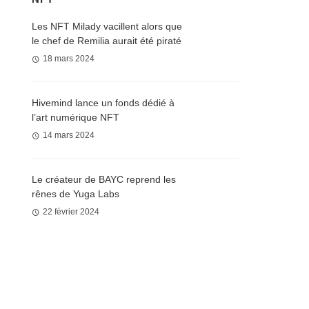
Les NFT Milady vacillent alors que
le chef de Remilia aurait été piraté
18 mars 2024
Hivemind lance un fonds dédié à
l’art numérique NFT
14 mars 2024
Le créateur de BAYC reprend les
rênes de Yuga Labs
22 février 2024