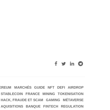
EREUM
MARCHÉS
GUIDE
NFT
DEFI
AIRDROP
STABLECOIN
FRANCE
MINING
TOKENISATION
HACK, FRAUDE ET SCAM
GAMING
MÉTAVERSE
 AQUISITIONS
BANQUE
FINTECH
REGULATION