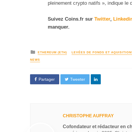
pleinement crypto natifs », indique le 
Suivez
Coins
.fr sur
Twitter
,
Linkedi
manquer.
ETHEREUM (ETH)
LEVÉES DE FONDS ET AQUISITION
NEWS
Partager
Tweeter
CHRISTOPHE AUFFRAY
Cofondateur et rédacteur en ch