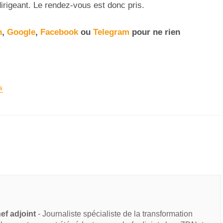
dirigeant. Le rendez-vous est donc pris.
n
,
Google
,
Facebook
ou
Telegram
pour ne rien
S
ef adjoint
- Journaliste spécialiste de la transformation