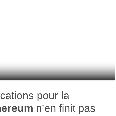
ications pour la
hereum
n’en finit pas