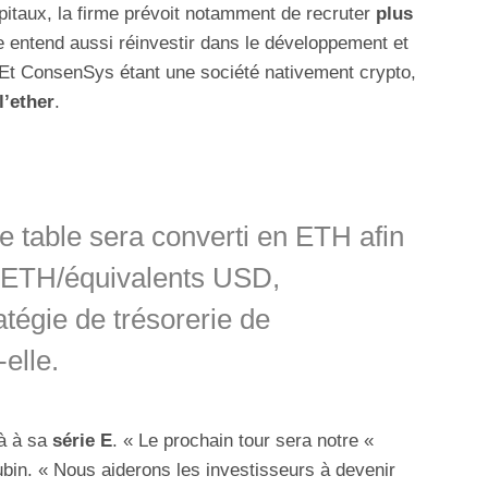
itaux, la firme prévoit notamment de recruter
plus
le entend aussi réinvestir dans le développement et
 Et ConsenSys étant une société nativement crypto,
l’ether
.
de table sera converti en ETH afin
io ETH/équivalents USD,
tégie de trésorerie de
elle.
à à sa
série E
. « Le prochain tour sera notre «
ubin. « Nous aiderons les investisseurs à devenir