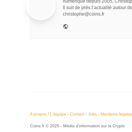
numérique depuis 2005, Christop
Il suit de près l’actualité autour 
christophe@coins.fr
A propos / L'équipe
-
Contact
-
Jobs
-
Mentions légale
Coins.fr © 2025 - Média d'information sur la Crypto