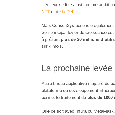
L’éditeur se fixe ainsi comme ambition
NFT
et de
la DeFi
.
Mais ConsenSys bénéficie également p
Son principal levier de croissance est
à présent
plus de 30 millions d’utilis
sur 4 mois.
La prochaine levée 
Autre brique applicative majeure du p
plateforme de développement Ethereu
permet le traitement de
plus de 1000 
Que ce soit avec Infura ou MetaMask, 