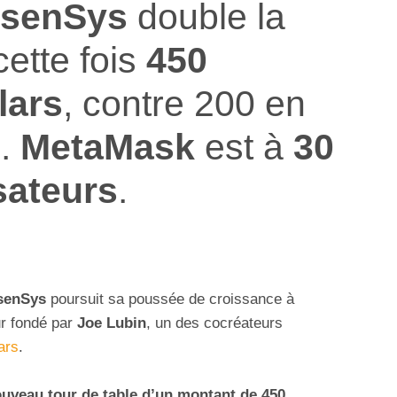
senSys
double la
cette fois
450
lars
, contre 200 en
1.
MetaMask
est à
30
isateurs
.
senSys
poursuit sa poussée de croissance à
ur fondé par
Joe Lubin
, un des cocréateurs
ars
.
uveau tour de table d’un montant de 450