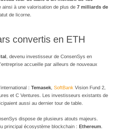
e ainsi à une valorisation de plus de
7 milliards de
atut de licorne.
lars convertis en ETH
tal
, devenu investisseur de ConsenSys en
’entreprise accueille par ailleurs de nouveaux
international :
Temasek
,
SoftBank
Vision Fund 2,
ures et C Ventures. Les investisseurs existants de
ticipaient aussi au dernier tour de table.
nsenSys dispose de plusieurs atouts majeurs.
du principal écosystème blockchain :
Ethereum
.