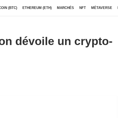
COIN (BTC)
ETHEREUM (ETH)
MARCHÉS
NFT
MÉTAVERSE
on dévoile un crypto-