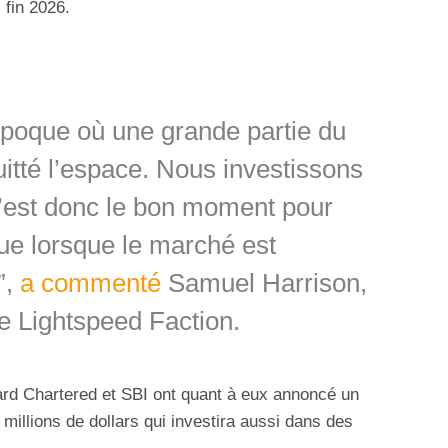
 fin 2026.
époque où une grande partie du
uitté l’espace. Nous investissons
c’est donc le bon moment pour
que lorsque le marché est
”,
a commenté
Samuel Harrison,
e Lightspeed Faction.
ard Chartered et SBI ont quant à eux annoncé un
millions de dollars qui investira aussi dans des