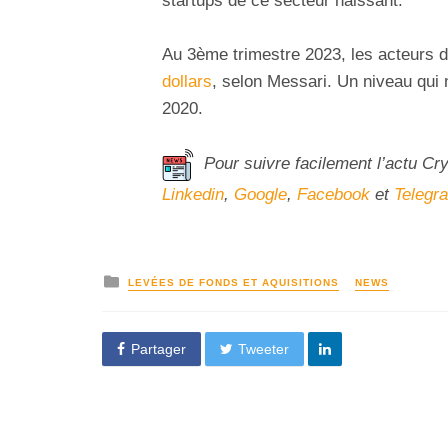
startups de ce secteur naissant.
Au 3ème trimestre 2023, les acteurs d
dollars
, selon Messari. Un niveau qui 
2020.
Pour suivre facilement l’actu Cr
Linkedin
,
Google
,
Facebook
et
Telegr
LEVÉES DE FONDS ET AQUISITIONS
NEWS
Partager
Tweeter