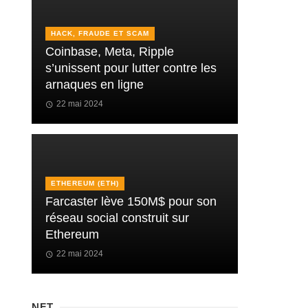
HACK, FRAUDE ET SCAM
Coinbase, Meta, Ripple
s’unissent pour lutter contre les
arnaques en ligne
22 mai 2024
ETHEREUM (ETH)
Farcaster lève 150M$ pour son
réseau social construit sur
Ethereum
22 mai 2024
NFT