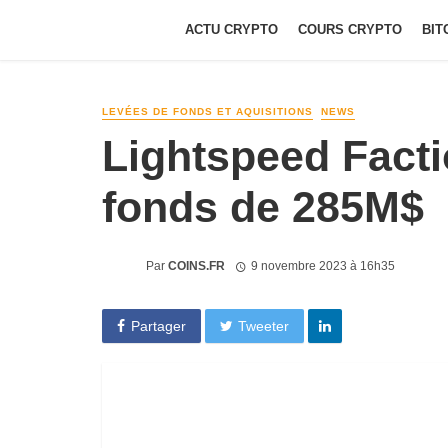
ACTU CRYPTO
COURS CRYPTO
BIT
LEVÉES DE FONDS ET AQUISITIONS
NEWS
Lightspeed Facti
fonds de 285M$
Par
COINS.FR
9 novembre 2023 à 16h35
Partager
Tweeter