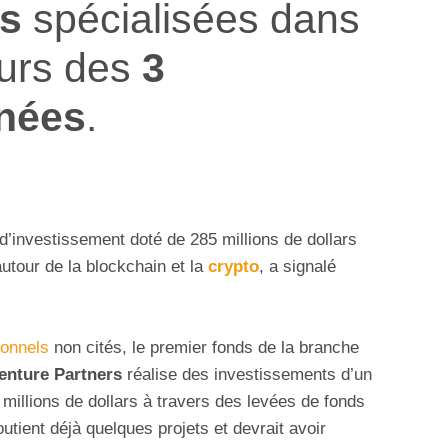
s
spécialisées dans
urs des
3
nées
.
d’investissement doté de 285 millions de dollars
autour de la blockchain et la
crypto
, a signalé
ionnels
non cités, le premier fonds de la branche
enture
Partners
réalise des investissements d’un
millions de dollars à travers des levées de fonds
outient déjà quelques projets et devrait avoir