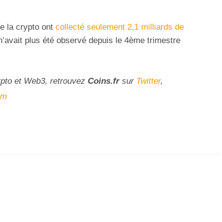
e la crypto ont
collecté seulement 2,1 milliards de
n’avait plus été observé depuis le 4ème trimestre
ypto et Web3, retrouvez
Coins
.fr
sur
Twitter
,
am