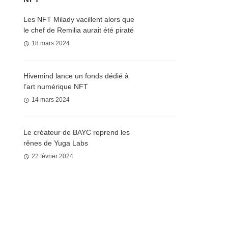
Les NFT Milady vacillent alors que
le chef de Remilia aurait été piraté
18 mars 2024
Hivemind lance un fonds dédié à
l’art numérique NFT
14 mars 2024
Le créateur de BAYC reprend les
rênes de Yuga Labs
22 février 2024