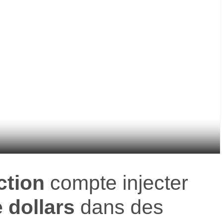
ction
compte injecter
 dollars
dans des