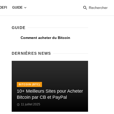
DEFI
GUIDE
Rechercher
GUIDE
Comment acheter du Bitcoin
DERNIÈRES NEWS
BITCOIN (BTC)
10+ Meilleurs Sites pour Acheter
Bitcoin par CB et PayPal
11 juillet 2025