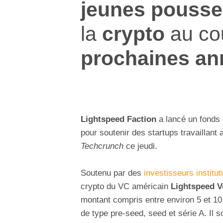
jeunes pousse
la
crypto
au co
prochaines an
Lightspeed Faction
a lancé un fonds 
pour soutenir des startups travaillant 
Techcrunch
ce jeudi.
Soutenu par des
investisseurs institut
crypto du VC américain
Lightspeed V
montant compris entre environ 5 et 10 
de type pre-seed, seed et série A. Il s