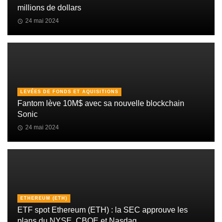
millions de dollars
24 mai 2024
LEVÉES DE FONDS ET AQUISITIONS
Fantom lève 10M$ avec sa nouvelle blockchain
Sonic
24 mai 2024
ETHEREUM (ETH)
ETF spot Ethereum (ETH) : la SEC approuve les
plans du NYSE, CBOE et Nasdaq