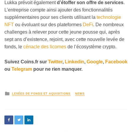
Lukka prévoit également
d’étoffer son offre de services
.
L’entreprise compte ainsi ajouter des fonctionnalités
supplémentaires pour ses clients utilisant la
technologie
NFT
ou évoluant sur des plateformes
DeFi
. De nombreux
challenges à relever pour cette jeune pousse qui, après
sept ans d’existence, rejoint, avec cette nouvelle levée de
fonds, le
cénacle des licornes
de l’écosystème crypto.
Suivez
Coins
.fr sur
Twitter
,
Linkedin
,
Google
,
Facebook
ou
Telegram
pour ne rien manquer.
LEVÉES DE FONDS ET AQUISITIONS
NEWS