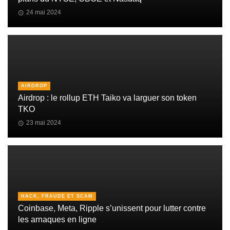
24 mai 2024
AIRDROP
Airdrop : le rollup ETH Taiko va larguer son token
TKO
23 mai 2024
HACK, FRAUDE ET SCAM
Coinbase, Meta, Ripple s’unissent pour lutter contre
les arnaques en ligne