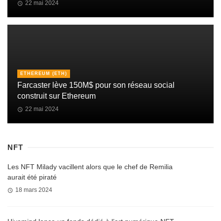
22 mai 2024
ETHEREUM (ETH)
Farcaster lève 150M$ pour son réseau social
construit sur Ethereum
22 mai 2024
NFT
Les NFT Milady vacillent alors que le chef de Remilia
aurait été piraté
18 mars 2024