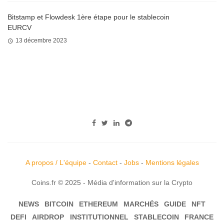
Bitstamp et Flowdesk 1ère étape pour le stablecoin
EURCV
13 décembre 2023
A propos / L'équipe
-
Contact
-
Jobs
-
Mentions légales
Coins.fr © 2025 - Média d'information sur la Crypto
NEWS
BITCOIN
ETHEREUM
MARCHÉS
GUIDE
NFT
DEFI
AIRDROP
INSTITUTIONNEL
STABLECOIN
FRANCE