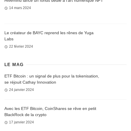
Hivemind lance un fonds dédié à l’art numérique NFT
14 mars 2024
Le créateur de BAYC reprend les rênes de Yuga
Labs
22 février 2024
LE MAG
ETF Bitcoin : un signal de plus pour la tokenisation,
se réjouit Cathay Innovation
24 janvier 2024
Avec les ETF Bitcoin, CoinShares se rêve en petit
BlackRock de la crypto
17 janvier 2024