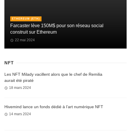
ETHEREUM (ETH)
Farcaster lève 150M$ pour son réseau social
construit sur Ethereum
22 mai 2024
NFT
Les NFT Milady vacillent alors que le chef de Remilia
aurait été piraté
18 mars 2024
Hivemind lance un fonds dédié à l’art numérique NFT
14 mars 2024