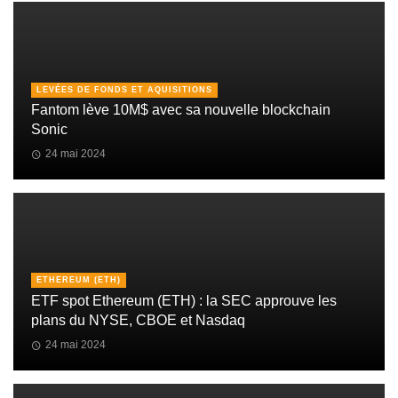
LEVÉES DE FONDS ET AQUISITIONS
Fantom lève 10M$ avec sa nouvelle blockchain
Sonic
24 mai 2024
ETHEREUM (ETH)
ETF spot Ethereum (ETH) : la SEC approuve les
plans du NYSE, CBOE et Nasdaq
24 mai 2024