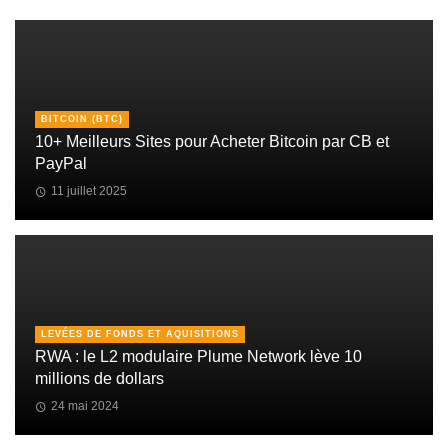
BITCOIN (BTC)
10+ Meilleurs Sites pour Acheter Bitcoin par CB et
PayPal
11 juillet 2025
LEVÉES DE FONDS ET AQUISITIONS
RWA : le L2 modulaire Plume Network lève 10
millions de dollars
24 mai 2024