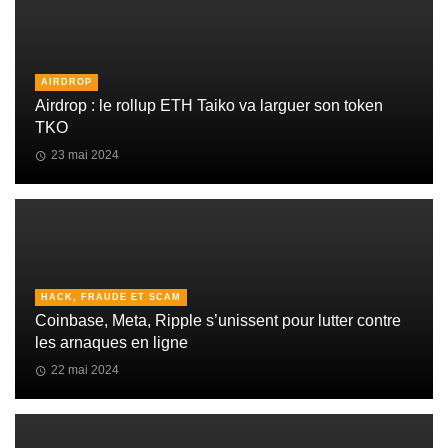
AIRDROP
Airdrop : le rollup ETH Taiko va larguer son token
TKO
23 mai 2024
HACK, FRAUDE ET SCAM
Coinbase, Meta, Ripple s’unissent pour lutter contre
les arnaques en ligne
22 mai 2024