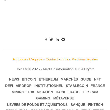
A propos / L'équipe
-
Contact
-
Jobs
-
Mentions légales
Coins.fr © 2025 - Média d'information sur la Crypto
NEWS
BITCOIN
ETHEREUM
MARCHÉS
GUIDE
NFT
DEFI
AIRDROP
INSTITUTIONNEL
STABLECOIN
FRANCE
MINING
TOKENISATION
HACK, FRAUDE ET SCAM
GAMING
MÉTAVERSE
LEVÉES DE FONDS ET AQUISITIONS
BANQUE
FINTECH