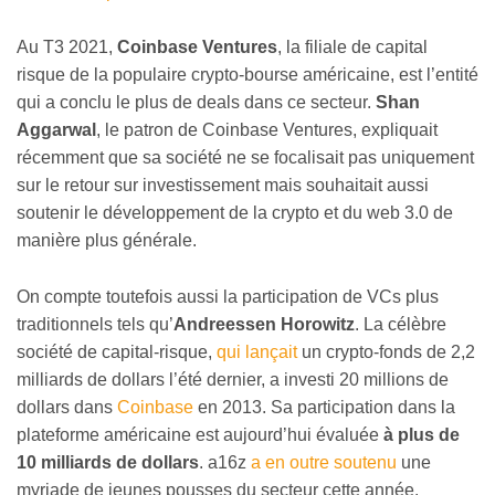
Au T3 2021,
Coinbase Ventures
, la filiale de capital
risque de la populaire crypto-bourse américaine, est l’entité
qui a conclu le plus de deals dans ce secteur.
Shan
Aggarwal
, le patron de Coinbase Ventures, expliquait
récemment que sa société ne se focalisait pas uniquement
sur le retour sur investissement mais souhaitait aussi
soutenir le développement de la crypto et du web 3.0 de
manière plus générale.
On compte toutefois aussi la participation de VCs plus
traditionnels tels qu’
Andreessen Horowitz
. La célèbre
société de capital-risque,
qui lançait
un crypto-fonds de 2,2
milliards de dollars l’été dernier, a investi 20 millions de
dollars dans
Coinbase
en 2013. Sa participation dans la
plateforme américaine est aujourd’hui évaluée
à plus de
10 milliards de dollars
. a16z
a en outre soutenu
une
myriade de jeunes pousses du secteur cette année.