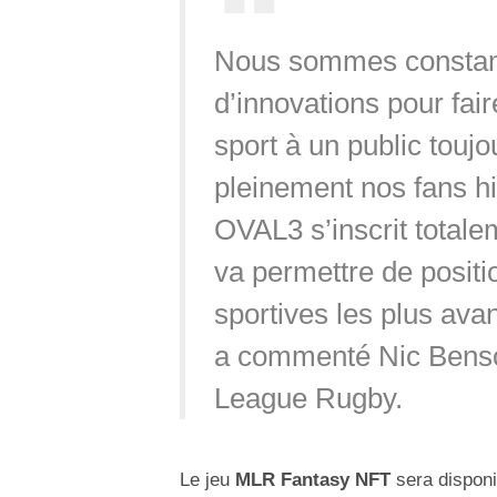
Nous sommes constam
d’innovations pour fai
sport à un public toujo
pleinement nos fans hi
OVAL3 s’inscrit totalem
va permettre de positi
sportives les plus ava
a commenté Nic Benson
League Rugby.
Le jeu
MLR Fantasy NFT
sera disponi