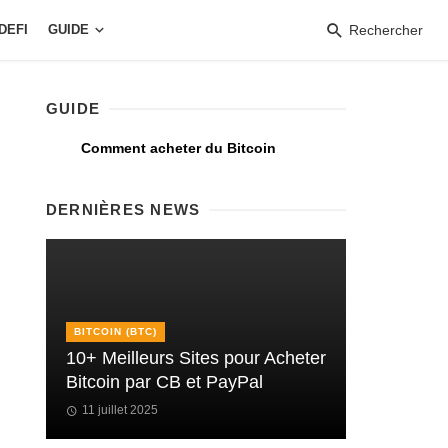
DEFI
GUIDE
Rechercher
GUIDE
Comment acheter du Bitcoin
DERNIÈRES NEWS
BITCOIN (BTC)
10+ Meilleurs Sites pour Acheter
Bitcoin par CB et PayPal
11 juillet 2025