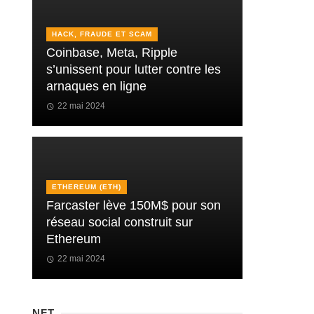
HACK, FRAUDE ET SCAM
Coinbase, Meta, Ripple
s’unissent pour lutter contre les
arnaques en ligne
22 mai 2024
ETHEREUM (ETH)
Farcaster lève 150M$ pour son
réseau social construit sur
Ethereum
22 mai 2024
NFT