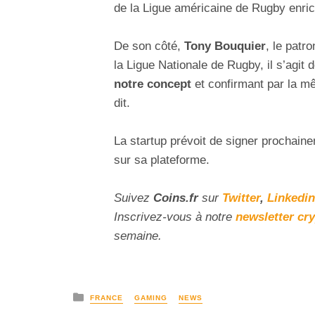
de la Ligue américaine de Rugby enric
De son côté,
Tony Bouquier
, le patro
la Ligue Nationale de Rugby, il s’agit
notre concept
et confirmant par la mê
dit.
La startup prévoit de signer prochai
sur sa plateforme.
Suivez
Coins
.fr
sur
Twitter
,
Linkedin
Inscrivez-vous à notre
newsletter cr
semaine.
FRANCE
GAMING
NEWS