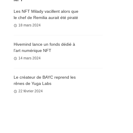
Les NFT Milady vacillent alors que
le chef de Remilia aurait été piraté
18 mars 2024
Hivemind lance un fonds dédié à
l’art numérique NFT
14 mars 2024
Le créateur de BAYC reprend les
rênes de Yuga Labs
22 février 2024