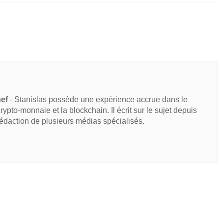
hef
- Stanislas possède une expérience accrue dans le
 crypto-monnaie et la blockchain. Il écrit sur le sujet depuis
rédaction de plusieurs médias spécialisés.