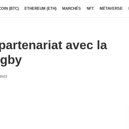
COIN (BTC)
ETHEREUM (ETH)
MARCHÉS
NFT
MÉTAVERSE
artenariat avec la
ugby
 9h03