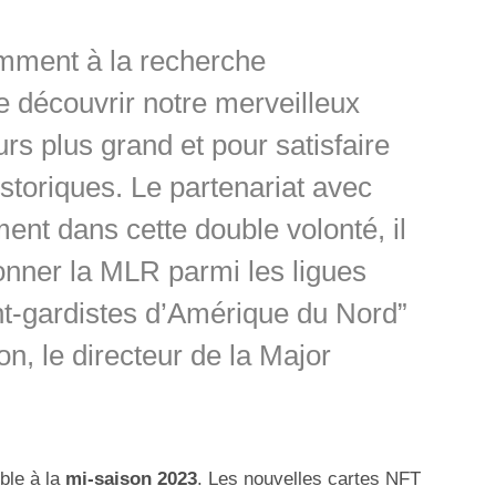
ment à la recherche
re découvrir notre merveilleux
urs plus grand et pour satisfaire
storiques. Le partenariat avec
ent dans cette double volonté, il
onner la MLR parmi les ligues
nt-gardistes d’Amérique du Nord”
, le directeur de la Major
ble à la
mi-saison 2023
. Les nouvelles cartes NFT