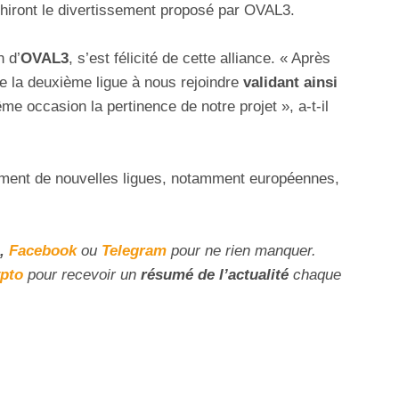
hiront le divertissement proposé par OVAL3.
n d’
OVAL3
, s’est félicité de cette alliance. « Après
 de la deuxième ligue à nous rejoindre
validant ainsi
me occasion la pertinence de notre projet », a-t-il
nement de nouvelles ligues, notamment européennes,
,
Facebook
ou
Telegram
pour ne rien manquer.
ypto
pour recevoir un
résumé de l’actualité
chaque