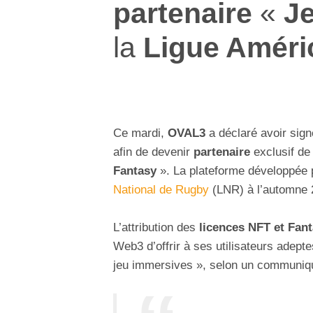
partenaire
«
J
la
Ligue Améri
Ce mardi,
OVAL3
a déclaré avoir sig
afin de devenir
partenaire
exclusif de
Fantasy
». La plateforme développée
National de Rugby
(LNR) à l’automne 
L’attribution des
licences NFT et Fan
Web3 d’offrir à ses utilisateurs adep
jeu immersives », selon un communiq