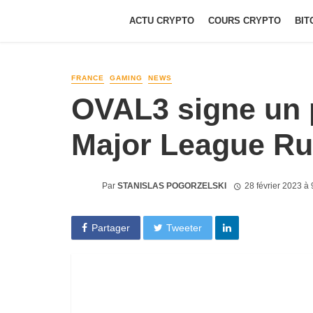
ACTU CRYPTO
COURS CRYPTO
BIT
FRANCE
GAMING
NEWS
OVAL3 signe un p
Major League R
Par
STANISLAS POGORZELSKI
28 février 2023 à
Partager
Tweeter