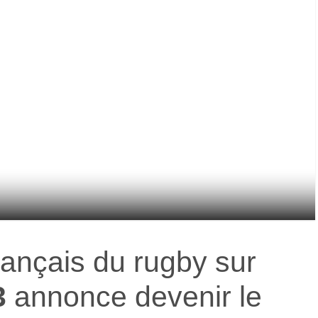
français du rugby sur
3
annonce devenir le