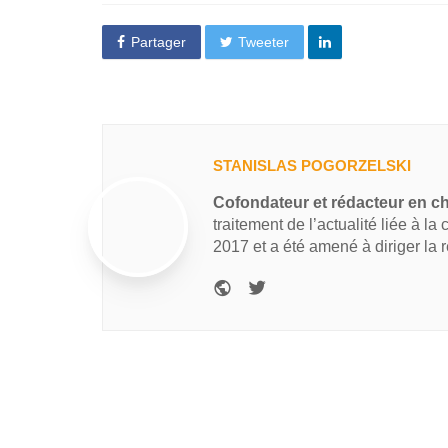
Partager
Tweeter
STANISLAS POGORZELSKI
Cofondateur et rédacteur en c
traitement de l’actualité liée à la
2017 et a été amené à diriger la 