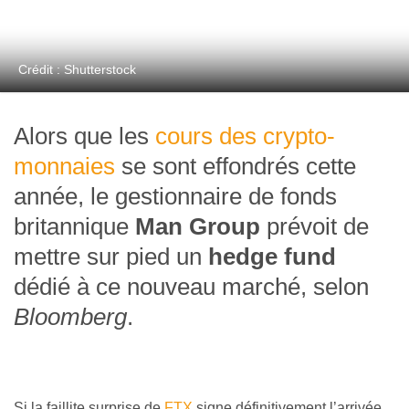
Crédit : Shutterstock
Alors que les
cours des crypto-
monnaies
se sont effondrés cette
année, le gestionnaire de fonds
britannique
Man Group
prévoit de
mettre sur pied un
hedge fund
dédié à ce nouveau marché, selon
Bloomberg
.
Si la faillite surprise de
FTX
signe définitivement l’arrivée