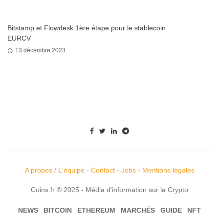
Bitstamp et Flowdesk 1ère étape pour le stablecoin
EURCV
13 décembre 2023
A propos / L'équipe
-
Contact
-
Jobs
-
Mentions légales
Coins.fr © 2025 - Média d'information sur la Crypto
NEWS
BITCOIN
ETHEREUM
MARCHÉS
GUIDE
NFT