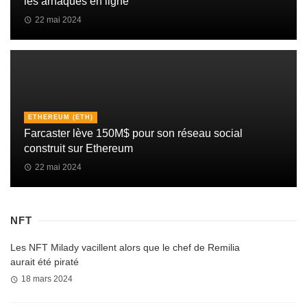
les arnaques en ligne
22 mai 2024
ETHEREUM (ETH)
Farcaster lève 150M$ pour son réseau social
construit sur Ethereum
22 mai 2024
NFT
Les NFT Milady vacillent alors que le chef de Remilia
aurait été piraté
18 mars 2024