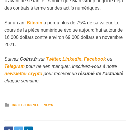
» avant de se lancer. A noter que Man Group négocie déjà
des contrats à terme sur des actifs numériques.
Sur un an,
Bitcoin
a perdu plus de 75% de sa valeur. Le
cours de la pièce numérique évolue aujourd’hui autour de
16 000 dollars contre environ 69 000 dollars en novembre
2021.
Suivez
Coins
.fr
sur
Twitter
,
Linkedin
,
Facebook
ou
Telegram
pour ne rien manquer. Inscrivez-vous à notre
newsletter crypto
pour recevoir un
résumé de l’actualité
chaque semaine.
INSTITUTIONNEL
NEWS