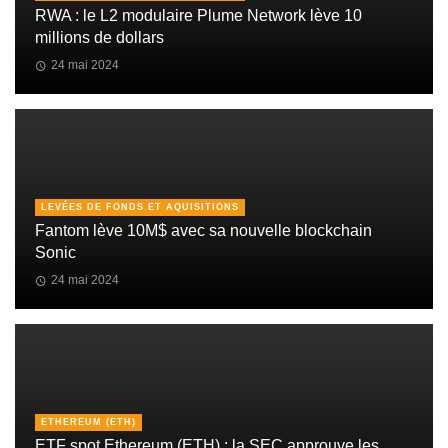
RWA : le L2 modulaire Plume Network lève 10
millions de dollars
24 mai 2024
LEVÉES DE FONDS ET AQUISITIONS
Fantom lève 10M$ avec sa nouvelle blockchain
Sonic
24 mai 2024
ETHEREUM (ETH)
ETF spot Ethereum (ETH) : la SEC approuve les