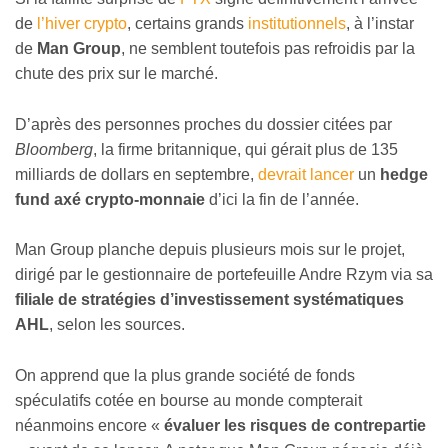
de
l’hiver crypto
, certains grands
institutionnels
, à l’instar
de
Man Group
, ne semblent toutefois pas refroidis par la
chute des prix sur le marché.
D’après des personnes proches du dossier citées par
Bloomberg
, la firme britannique, qui gérait plus de 135
milliards de dollars en septembre,
devrait lancer
un
hedge
fund axé crypto-monnaie
d’ici la fin de l’année.
Man Group planche depuis plusieurs mois sur le projet,
dirigé par le gestionnaire de portefeuille Andre Rzym via sa
filiale de stratégies d’investissement systématiques
AHL
, selon les sources.
On apprend que la plus grande société de fonds
spéculatifs cotée en bourse au monde compterait
néanmoins encore «
évaluer les risques de contrepartie