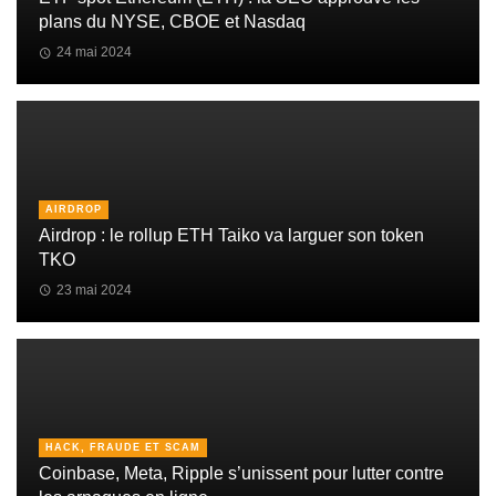
plans du NYSE, CBOE et Nasdaq
24 mai 2024
AIRDROP
Airdrop : le rollup ETH Taiko va larguer son token
TKO
23 mai 2024
HACK, FRAUDE ET SCAM
Coinbase, Meta, Ripple s’unissent pour lutter contre