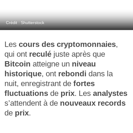
Crédit : Shutterstock
Les
cours des cryptomonnaies
,
qui ont
reculé
juste après que
Bitcoin
atteigne un
niveau
historique
, ont
rebondi
dans la
nuit, enregistrant de
fortes
fluctuations
de
prix
. Les
analystes
s’attendent à de
nouveaux
records
de
prix
.