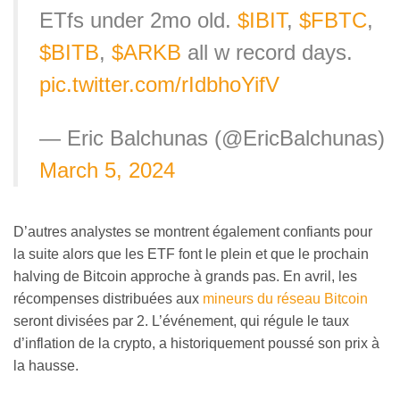
ETfs under 2mo old.
$IBIT
,
$FBTC
,
$BITB
,
$ARKB
all w record days.
pic.twitter.com/rIdbhoYifV
— Eric Balchunas (@EricBalchunas)
March 5, 2024
D’autres analystes se montrent également confiants pour
la suite alors que les ETF font le plein et que le prochain
halving de Bitcoin approche à grands pas. En avril, les
récompenses distribuées aux
mineurs du réseau Bitcoin
seront divisées par 2. L’événement, qui régule le taux
d’inflation de la crypto, a historiquement poussé son prix à
la hausse.