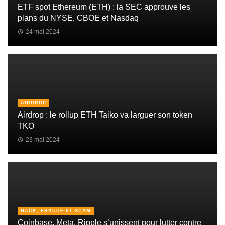
ETF spot Ethereum (ETH) : la SEC approuve les
plans du NYSE, CBOE et Nasdaq
24 mai 2024
AIRDROP
Airdrop : le rollup ETH Taiko va larguer son token
TKO
23 mai 2024
HACK, FRAUDE ET SCAM
Coinbase, Meta, Ripple s’unissent pour lutter contre