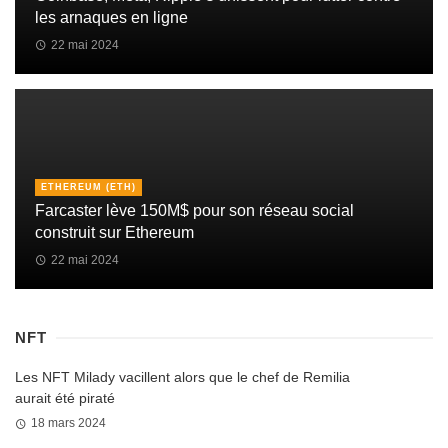
les arnaques en ligne
22 mai 2024
ETHEREUM (ETH)
Farcaster lève 150M$ pour son réseau social
construit sur Ethereum
22 mai 2024
NFT
Les NFT Milady vacillent alors que le chef de Remilia
aurait été piraté
18 mars 2024