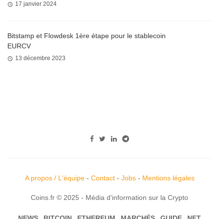
17 janvier 2024
Bitstamp et Flowdesk 1ère étape pour le stablecoin
EURCV
13 décembre 2023
A propos / L'équipe
-
Contact
-
Jobs
-
Mentions légales
Coins.fr © 2025 - Média d'information sur la Crypto
NEWS
BITCOIN
ETHEREUM
MARCHÉS
GUIDE
NFT