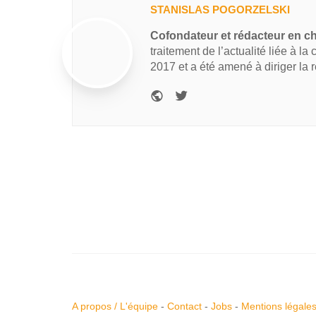
STANISLAS POGORZELSKI
Cofondateur et rédacteur en c
traitement de l’actualité liée à la
2017 et a été amené à diriger la 
A propos / L'équipe
-
Contact
-
Jobs
-
Mentions légale