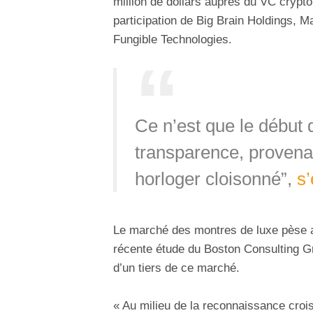
million de dollars auprès du VC crypto
participation de Big Brain Holdings, 
Fungible Technologies.
Ce n’est que le début 
transparence, provena
horloger cloisonné”,
s’
Le marché des montres de luxe pèse au
récente étude du Boston Consulting Gr
d’un tiers de ce marché.
« Au milieu de la reconnaissance croi