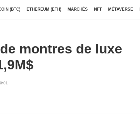
COIN (BTC)
ETHEREUM (ETH)
MARCHÉS
NFT
MÉTAVERSE
de montres de luxe
1,9M$
 9h01