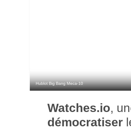
Hublot Big Bang Meca-10
Watches.io
, un
démocratiser
l