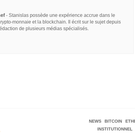
hef
- Stanislas possède une expérience accrue dans le
 crypto-monnaie et la blockchain. Il écrit sur le sujet depuis
rédaction de plusieurs médias spécialisés.
NEWS
BITCOIN
ETH
INSTITUTIONNEL
s