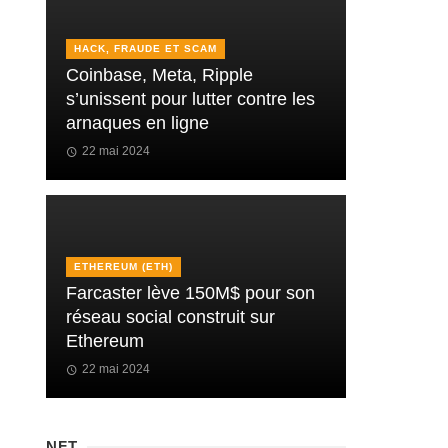
HACK, FRAUDE ET SCAM
Coinbase, Meta, Ripple
s’unissent pour lutter contre les
arnaques en ligne
22 mai 2024
ETHEREUM (ETH)
Farcaster lève 150M$ pour son
réseau social construit sur
Ethereum
22 mai 2024
NFT