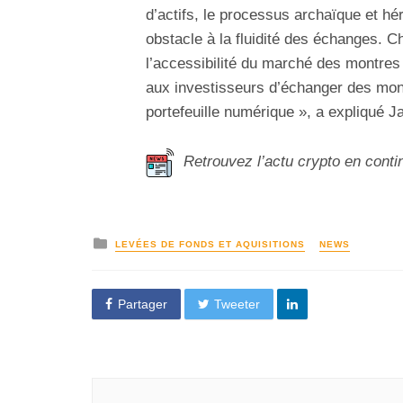
d’actifs, le processus archaïque et hé
obstacle à la fluidité des échanges. 
l’accessibilité du marché des montres 
aux investisseurs d’échanger des montr
portefeuille numérique », a expliqué J
Retrouvez l’actu crypto en conti
LEVÉES DE FONDS ET AQUISITIONS
NEWS
Partager
Tweeter