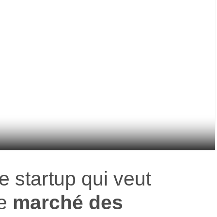
e startup qui veut
e
marché des