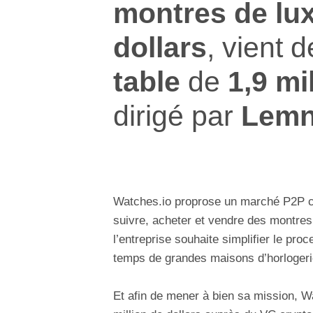
montres de lu
dollars
, vient 
table
de
1,9 mil
dirigé par
Lemn
Watches.io proprose un marché P2P con
suivre, acheter et vendre des montres
l’entreprise souhaite simplifier le pr
temps de grandes maisons d’horlogeri
Et afin de mener à bien sa mission, Wa