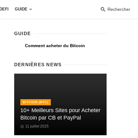
DEFI
GUIDE
Rechercher
GUIDE
Comment acheter du Bitcoin
DERNIÈRES NEWS
BITCOIN (BTC)
10+ Meilleurs Sites pour Acheter
Bitcoin par CB et PayPal
11 juillet 2025