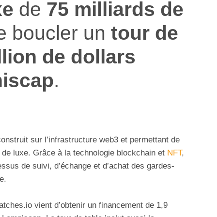
xe
de
75 milliards de
de boucler un
tour de
lion de dollars
iscap
.
struit sur l’infrastructure web3 et permettant de
 de luxe. Grâce à la technologie blockchain et
NFT
,
ocessus de suivi, d’échange et d’achat des gardes-
e.
tches.io vient d’obtenir un financement de 1,9