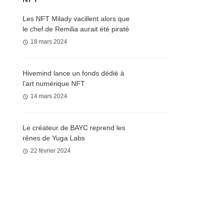
Les NFT Milady vacillent alors que
le chef de Remilia aurait été piraté
18 mars 2024
Hivemind lance un fonds dédié à
l’art numérique NFT
14 mars 2024
Le créateur de BAYC reprend les
rênes de Yuga Labs
22 février 2024