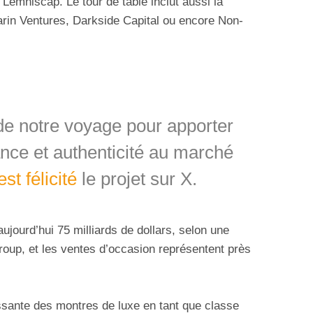
 Lemniscap. Le tour de table inclut aussi la
Marin Ventures, Darkside Capital ou encore Non-
de notre voyage pour apporter
nce et authenticité au marché
est félicité
le projet sur X.
jourd’hui 75 milliards de dollars, selon une
oup, et les ventes d’occasion représentent près
ssante des montres de luxe en tant que classe