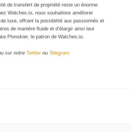
rité de transfert de propriété reste un énorme
Chez Watches.io, nous souhaitons améliorer
de luxe, offrant la possibilité aux passionnés et
es de manière fluide et d’élargir ainsi leur
ake Plonskier, le patron de Watches.io.
nu sur notre
Twitter
ou
Telegram