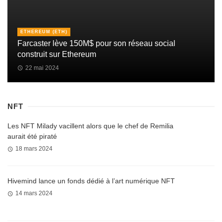
ETHEREUM (ETH)
Farcaster lève 150M$ pour son réseau social
construit sur Ethereum
22 mai 2024
NFT
Les NFT Milady vacillent alors que le chef de Remilia
aurait été piraté
18 mars 2024
Hivemind lance un fonds dédié à l’art numérique NFT
14 mars 2024