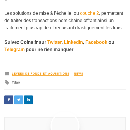
Les solutions de mise à l’échelle, ou
couche 2
, permettent
de traiter des transactions hors chaine offrant ainsi un
traitement plus rapide et réduisant drastiquement les frais.
Suivez
Coins
.fr sur
Twitter
,
Linkedin
,
Facebook
ou
Telegram
pour ne rien manquer
LEVÉES DE FONDS ET AQUISITIONS
NEWS
dao