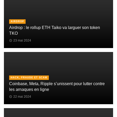
AIRDROP
Airdrop : le rollup ETH Taiko va larguer son token
TKO
23 mai 2024
HACK, FRAUDE ET SCAM
Coinbase, Meta, Ripple s’unissent pour lutter contre
les arnaques en ligne
22 mai 2024