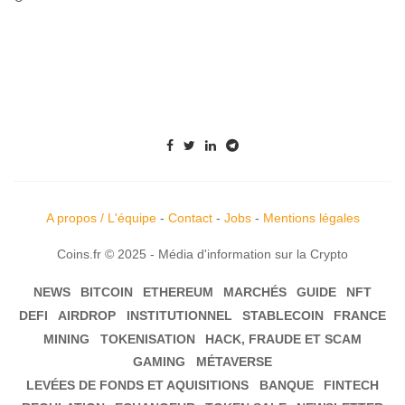
A propos / L'équipe
-
Contact
-
Jobs
-
Mentions légales
Coins.fr © 2025 - Média d'information sur la Crypto
NEWS
BITCOIN
ETHEREUM
MARCHÉS
GUIDE
NFT
DEFI
AIRDROP
INSTITUTIONNEL
STABLECOIN
FRANCE
MINING
TOKENISATION
HACK, FRAUDE ET SCAM
GAMING
MÉTAVERSE
LEVÉES DE FONDS ET AQUISITIONS
BANQUE
FINTECH