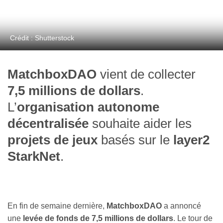
Crédit : Shutterstock
MatchboxDAO
vient de collecter
7,5 millions de dollars
.
L’
organisation autonome
décentralisée
souhaite aider les
projets de jeux
basés sur le
layer2
StarkNet
.
En fin de semaine dernière,
MatchboxDAO
a annoncé
une
levée de fonds de 7,5 millions de dollars
. Le tour de