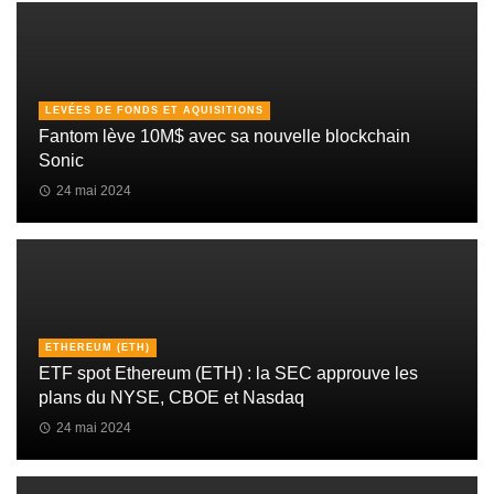
LEVÉES DE FONDS ET AQUISITIONS
Fantom lève 10M$ avec sa nouvelle blockchain
Sonic
24 mai 2024
ETHEREUM (ETH)
ETF spot Ethereum (ETH) : la SEC approuve les
plans du NYSE, CBOE et Nasdaq
24 mai 2024