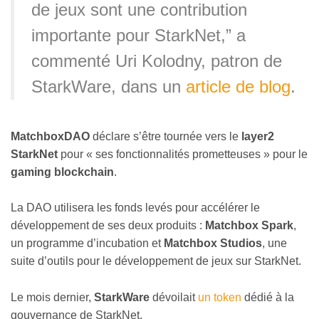
de jeux sont une contribution
importante pour StarkNet,” a
commenté Uri Kolodny, patron de
StarkWare, dans un
article de blog
.
MatchboxDAO
déclare s’être tournée vers le
layer2
StarkNet
pour « ses fonctionnalités prometteuses » pour le
gaming blockchain
.
La DAO utilisera les fonds levés pour accélérer le
développement de ses deux produits :
Matchbox Spark
,
un programme d’incubation et
Matchbox Studios
, une
suite d’outils pour le développement de jeux sur StarkNet.
Le mois dernier,
StarkWare
dévoilait
un token
dédié à la
gouvernance de StarkNet.