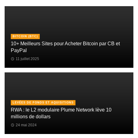
BITCOIN (BTC)
10+ Meilleurs Sites pour Acheter Bitcoin par CB et
PayPal
11 juillet 2025
LEVÉES DE FONDS ET AQUISITIONS
RWA : le L2 modulaire Plume Network lève 10
millions de dollars
24 mai 2024