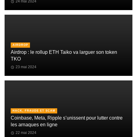
24 mai 2024
AIRDROP
Airdrop : le rollup ETH Taiko va larguer son token
TKO
23 mai 2024
HACK, FRAUDE ET SCAM
Coinbase, Meta, Ripple s’unissent pour lutter contre
les arnaques en ligne
22 mai 2024