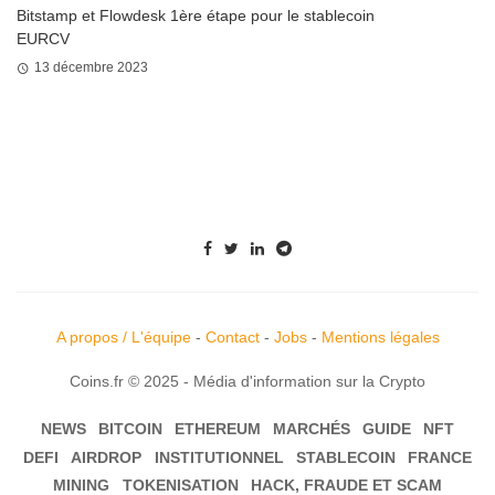
Bitstamp et Flowdesk 1ère étape pour le stablecoin
EURCV
13 décembre 2023
A propos / L'équipe
-
Contact
-
Jobs
-
Mentions légales
Coins.fr © 2025 - Média d'information sur la Crypto
NEWS
BITCOIN
ETHEREUM
MARCHÉS
GUIDE
NFT
DEFI
AIRDROP
INSTITUTIONNEL
STABLECOIN
FRANCE
MINING
TOKENISATION
HACK, FRAUDE ET SCAM