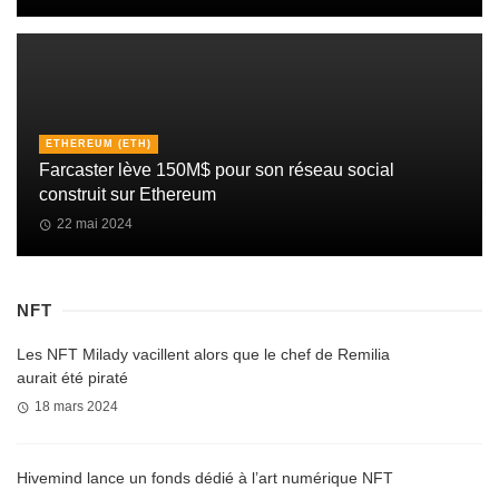
ETHEREUM (ETH)
Farcaster lève 150M$ pour son réseau social
construit sur Ethereum
22 mai 2024
NFT
Les NFT Milady vacillent alors que le chef de Remilia
aurait été piraté
18 mars 2024
Hivemind lance un fonds dédié à l’art numérique NFT