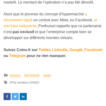
martelé. Le montant de l’opération n’a pas été dévoilé.
Alors que le pionnier du concept d’hypermarché
a
récemment signé
un contrat avec Meta, ex-Facebook,
et
son futur métaverse
, Perthuisot rappelle que ce partenariat
n’est
pas exclusif
et que l’entreprise compte bien se
développer sur différents mondes virtuels.
Suivez
Coins
.fr sur
Twitter
,
Linkedin
,
Google
,
Facebook
ou
Telegram
pour ne rien manquer.
FRANCE
MÉTAVERSE
NEWS
The Sandbox (SAND)