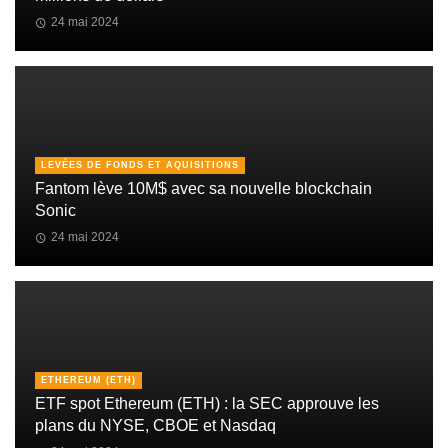
24 mai 2024
LEVÉES DE FONDS ET AQUISITIONS
Fantom lève 10M$ avec sa nouvelle blockchain
Sonic
24 mai 2024
ETHEREUM (ETH)
ETF spot Ethereum (ETH) : la SEC approuve les
plans du NYSE, CBOE et Nasdaq