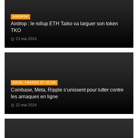
AIRDROP
Airdrop : le rollup ETH Taiko va larguer son token
TKO
23 mai 2024
HACK, FRAUDE ET SCAM
Coinbase, Meta, Ripple s’unissent pour lutter contre
les arnaques en ligne
22 mai 2024