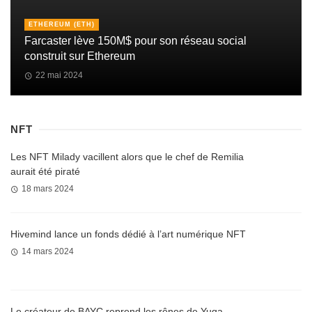
ETHEREUM (ETH)
Farcaster lève 150M$ pour son réseau social
construit sur Ethereum
22 mai 2024
NFT
Les NFT Milady vacillent alors que le chef de Remilia
aurait été piraté
18 mars 2024
Hivemind lance un fonds dédié à l’art numérique NFT
14 mars 2024
Le créateur de BAYC reprend les rênes de Yuga