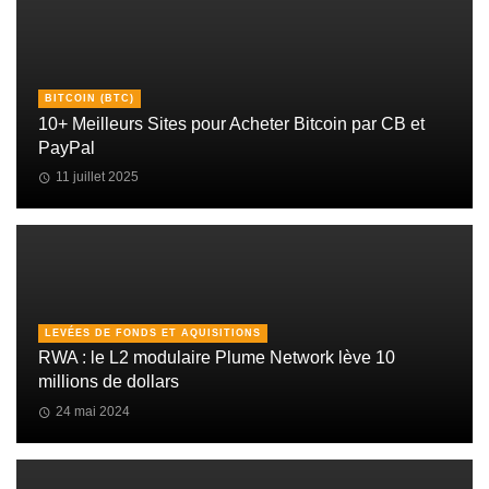
BITCOIN (BTC)
10+ Meilleurs Sites pour Acheter Bitcoin par CB et
PayPal
11 juillet 2025
LEVÉES DE FONDS ET AQUISITIONS
RWA : le L2 modulaire Plume Network lève 10
millions de dollars
24 mai 2024