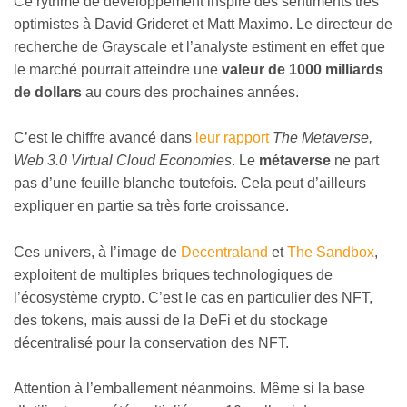
Ce rythme de développement inspire des sentiments très
optimistes à David Grideret et Matt Maximo. Le directeur de
recherche de Grayscale et l’analyste estiment en effet que
le marché pourrait atteindre une
valeur de 1000 milliards
de dollars
au cours des prochaines années.
C’est le chiffre avancé dans
leur rapport
The Metaverse,
Web 3.0 Virtual Cloud Economies
. Le
métaverse
ne part
pas d’une feuille blanche toutefois. Cela peut d’ailleurs
expliquer en partie sa très forte croissance.
Ces univers, à l’image de
Decentraland
et
The Sandbox
,
exploitent de multiples briques technologiques de
l’écosystème crypto. C’est le cas en particulier des NFT,
des tokens, mais aussi de la DeFi et du stockage
décentralisé pour la conservation des NFT.
Attention à l’emballement néanmoins. Même si la base