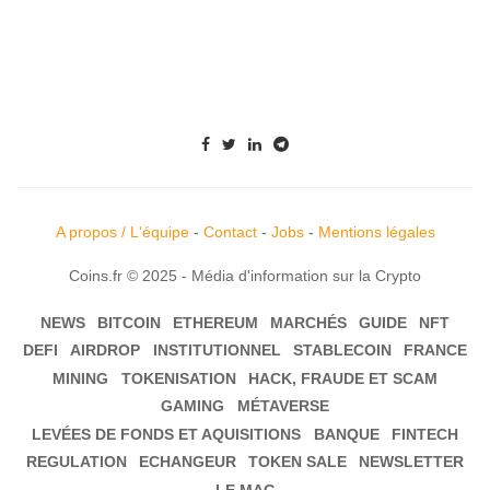
A propos / L'équipe
-
Contact
-
Jobs
-
Mentions légales
Coins.fr © 2025 - Média d'information sur la Crypto
NEWS
BITCOIN
ETHEREUM
MARCHÉS
GUIDE
NFT
DEFI
AIRDROP
INSTITUTIONNEL
STABLECOIN
FRANCE
MINING
TOKENISATION
HACK, FRAUDE ET SCAM
GAMING
MÉTAVERSE
LEVÉES DE FONDS ET AQUISITIONS
BANQUE
FINTECH
REGULATION
ECHANGEUR
TOKEN SALE
NEWSLETTER