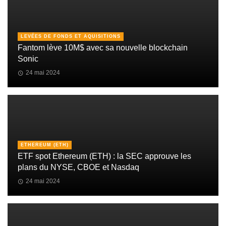
LEVÉES DE FONDS ET AQUISITIONS
Fantom lève 10M$ avec sa nouvelle blockchain
Sonic
24 mai 2024
ETHEREUM (ETH)
ETF spot Ethereum (ETH) : la SEC approuve les
plans du NYSE, CBOE et Nasdaq
24 mai 2024