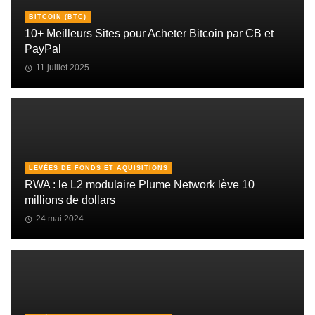
BITCOIN (BTC)
10+ Meilleurs Sites pour Acheter Bitcoin par CB et
PayPal
11 juillet 2025
LEVÉES DE FONDS ET AQUISITIONS
RWA : le L2 modulaire Plume Network lève 10
millions de dollars
24 mai 2024