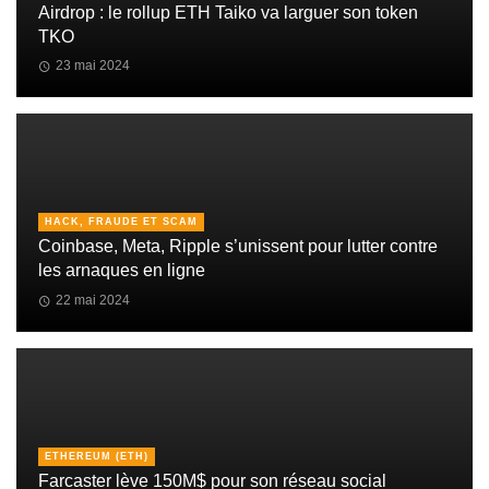
Airdrop : le rollup ETH Taiko va larguer son token
TKO
23 mai 2024
HACK, FRAUDE ET SCAM
Coinbase, Meta, Ripple s’unissent pour lutter contre
les arnaques en ligne
22 mai 2024
ETHEREUM (ETH)
Farcaster lève 150M$ pour son réseau social