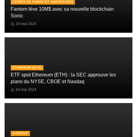
LEVÉES DE FONDS ET AQUISITIONS
Fantom lève 10M$ avec sa nouvelle blockchain
Sonic
24 mai 2024
ETHEREUM (ETH)
ETF spot Ethereum (ETH) : la SEC approuve les
plans du NYSE, CBOE et Nasdaq
24 mai 2024
AIRDROP