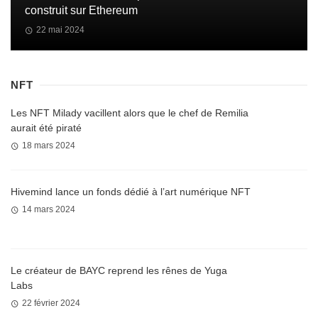
construit sur Ethereum
22 mai 2024
NFT
Les NFT Milady vacillent alors que le chef de Remilia
aurait été piraté
18 mars 2024
Hivemind lance un fonds dédié à l’art numérique NFT
14 mars 2024
Le créateur de BAYC reprend les rênes de Yuga
Labs
22 février 2024