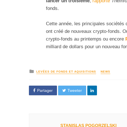
lancer un troisième
,
rapporte
TheInf
fonds.
Cette année, les principales sociétés 
ont créé de nouveaux crypto-fonds. O
crypto-fonds au printemps ou encore
milliard de dollars pour un nouveau fo
LEVÉES DE FONDS ET AQUISITIONS
NEWS
Partager
Tweeter
STANISLAS POGORZELSKI