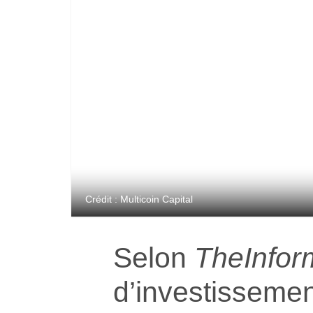
Crédit : Multicoin Capital
Selon
TheInfor
d’investissemen