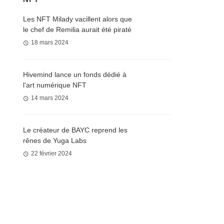
Les NFT Milady vacillent alors que
le chef de Remilia aurait été piraté
18 mars 2024
Hivemind lance un fonds dédié à
l’art numérique NFT
14 mars 2024
Le créateur de BAYC reprend les
rênes de Yuga Labs
22 février 2024