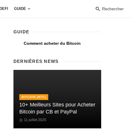
DEFI
GUIDE
Rechercher
GUIDE
Comment acheter du Bitcoin
DERNIÈRES NEWS
BITCOIN (BTC)
10+ Meilleurs Sites pour Acheter
Bitcoin par CB et PayPal
11 juillet 2025