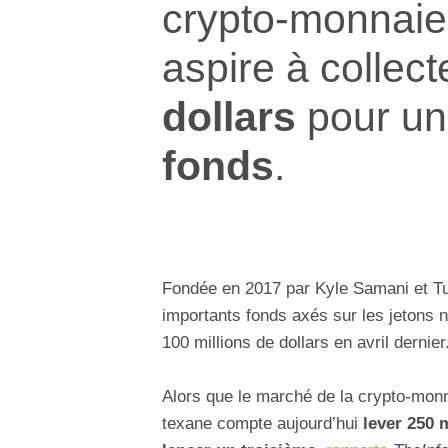
crypto-monnai
aspire à collec
dollars
pour u
fonds
.
Fondée en 2017 par Kyle Samani et Tu
importants fonds axés sur les jeton
100 millions de dollars en avril dernier
Alors que le marché de la crypto-mon
texane compte aujourd’hui
lever 250 