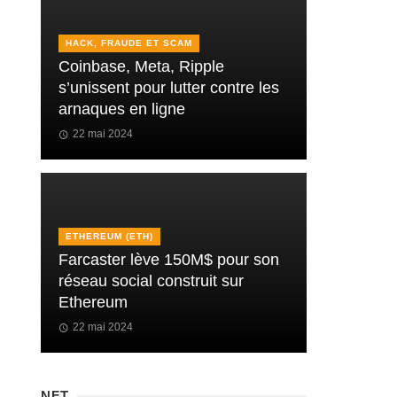
HACK, FRAUDE ET SCAM
Coinbase, Meta, Ripple
s’unissent pour lutter contre les
arnaques en ligne
22 mai 2024
ETHEREUM (ETH)
Farcaster lève 150M$ pour son
réseau social construit sur
Ethereum
22 mai 2024
NFT