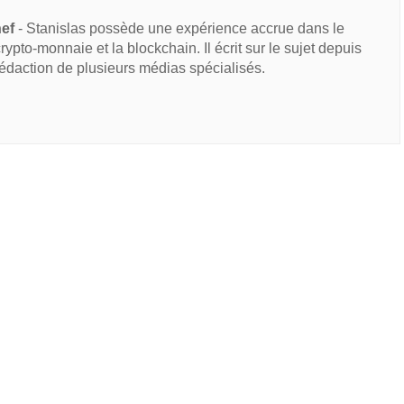
hef
- Stanislas possède une expérience accrue dans le
 crypto-monnaie et la blockchain. Il écrit sur le sujet depuis
rédaction de plusieurs médias spécialisés.