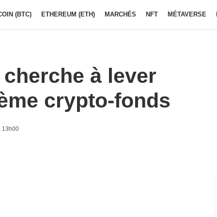
COIN (BTC)
ETHEREUM (ETH)
MARCHÉS
NFT
MÉTAVERSE
 cherche à lever
ème crypto-fonds
à 13h00