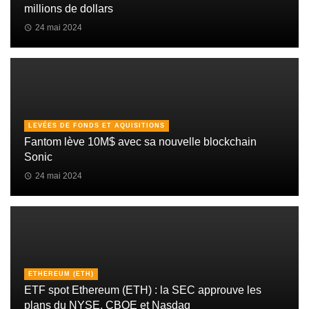
millions de dollars
24 mai 2024
LEVÉES DE FONDS ET AQUISITIONS
Fantom lève 10M$ avec sa nouvelle blockchain
Sonic
24 mai 2024
ETHEREUM (ETH)
ETF spot Ethereum (ETH) : la SEC approuve les
plans du NYSE, CBOE et Nasdaq