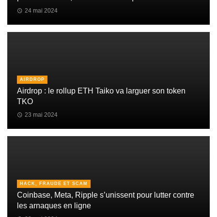
24 mai 2024
AIRDROP
Airdrop : le rollup ETH Taiko va larguer son token
TKO
23 mai 2024
HACK, FRAUDE ET SCAM
Coinbase, Meta, Ripple s’unissent pour lutter contre
les arnaques en ligne