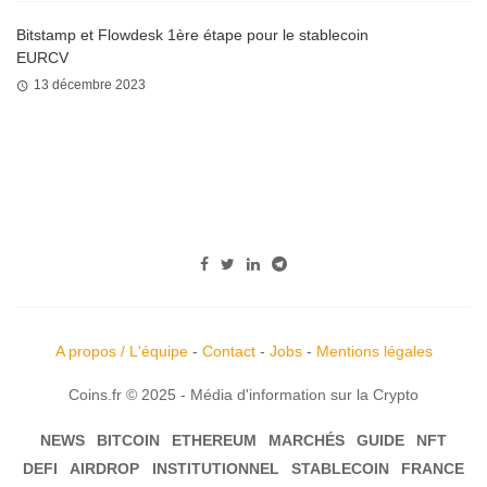
Bitstamp et Flowdesk 1ère étape pour le stablecoin
EURCV
13 décembre 2023
A propos / L'équipe
-
Contact
-
Jobs
-
Mentions légales
Coins.fr © 2025 - Média d'information sur la Crypto
NEWS
BITCOIN
ETHEREUM
MARCHÉS
GUIDE
NFT
DEFI
AIRDROP
INSTITUTIONNEL
STABLECOIN
FRANCE