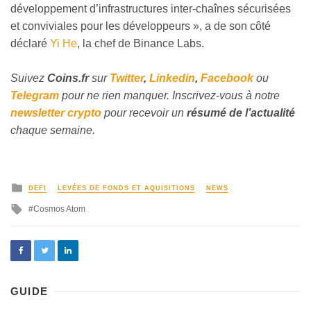
développement d’infrastructures inter-chaînes sécurisées
et conviviales pour les développeurs
»
, a de son côté
déclaré
Yi He
, la chef de Binance Labs.
Suivez
Coins
.
fr
sur
Twitter
,
Linkedin
,
Facebook
ou
Telegram
pour ne rien manquer. Inscrivez-vous à notre
newsletter crypto
pour recevoir un
résumé de l’actualité
chaque semaine.
DEFI
LEVÉES DE FONDS ET AQUISITIONS
NEWS
Cosmos Atom
GUIDE