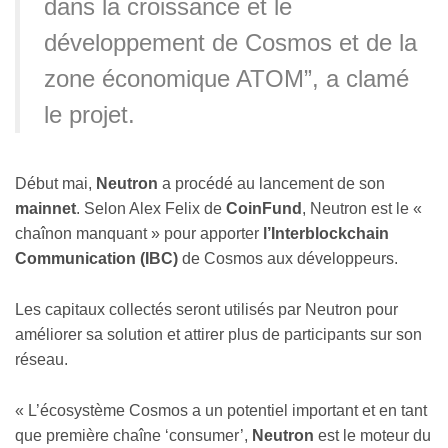
dans la croissance et le
développement de Cosmos et de la
zone économique ATOM”, a clamé
le projet.
Début mai,
Neutron
a procédé au lancement de son
mainnet
. Selon Alex Felix de
CoinFund
, Neutron est le «
chaînon manquant
»
pour apporter
l’Interblockchain
Communication (IBC)
de Cosmos aux développeurs.
Les capitaux collectés seront utilisés par Neutron pour
améliorer sa solution et attirer plus de participants sur son
réseau.
« L’écosystème Cosmos a un potentiel important et en tant
que première chaîne ‘consumer’,
Neutron
est le moteur du