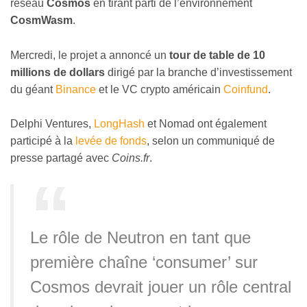
réseau
Cosmos
en tirant parti de l’environnement
CosmWasm
.
Mercredi, le projet a annoncé un
tour de table de 10
millions de dollars
dirigé par la branche d’investissement
du géant
Binance
et le VC crypto américain
Coinfund
.
Delphi Ventures,
LongHash
et Nomad ont également
participé à la
levée de fonds
, selon un communiqué de
presse partagé avec
Coins.fr
.
Le rôle de Neutron en tant que
première chaîne ‘consumer’ sur
Cosmos devrait jouer un rôle central