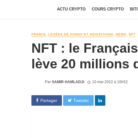
ACTU CRYPTO
COURS CRYPTO
BIT
FRANCE
LEVÉES DE FONDS ET AQUISITIONS
NEWS
NFT
NFT : le Français
lève 20 millions 
Par
SAMIR HAMLADJI
10 mai 2022 à 10h52
Partager
Tweeter