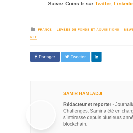
Suivez
Coins
.fr sur
Twitter
,
Linkedi
FRANCE
LEVÉES DE FONDS ET AQUISITIONS
NEW
NFT
Partager
Tweeter
SAMIR HAMLADJI
Rédacteur et reporter
- Journal
Challenges, Samir a été en charg
s'intéresse depuis plusieurs ann
blockchain.