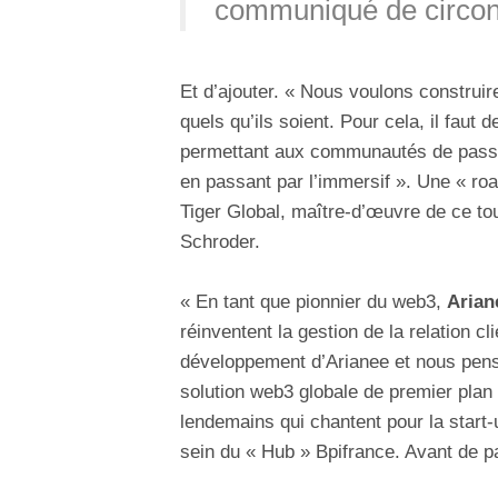
communiqué de circon
Et d’ajouter. « Nous voulons construire
quels qu’ils soient. Pour cela, il faut 
permettant aux communautés de passe
en passant par l’immersif ». Une « ro
Tiger Global, maître-d’œuvre de ce tour
Schroder.
« En tant que pionnier du web3,
Arian
réinventent la gestion de la relation c
développement d’Arianee et nous penso
solution web3 globale de premier plan
lendemains qui chantent pour la start-
sein du « Hub » Bpifrance. Avant de p