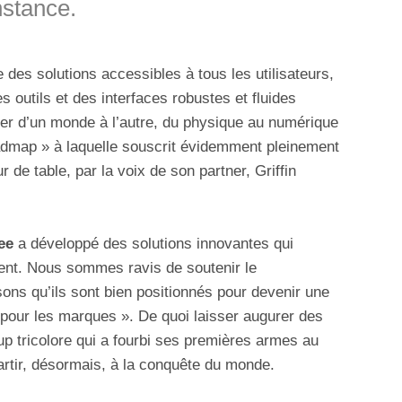
stance.
 des solutions accessibles à tous les utilisateurs,
des outils et des interfaces robustes et fluides
r d’un monde à l’autre, du physique au numérique
admap » à laquelle souscrit évidemment pleinement
 de table, par la voix de son partner, Griffin
ee
a développé des solutions innovantes qui
lient. Nous sommes ravis de soutenir le
ns qu’ils sont bien positionnés pour devenir une
 pour les marques ». De quoi laisser augurer des
up tricolore qui a fourbi ses premières armes au
artir, désormais, à la conquête du monde.