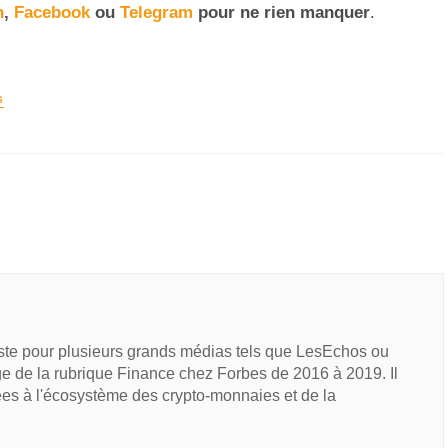
n
,
Facebook
ou
Telegram
pour ne rien manquer
.
S
iste pour plusieurs grands médias tels que LesEchos ou
e de la rubrique Finance chez Forbes de 2016 à 2019. Il
ées à l'écosystème des crypto-monnaies et de la