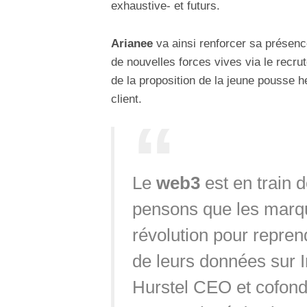
exhaustive- et futurs.
Arianee
va ainsi renforcer sa présenc
de nouvelles forces vives via le recr
de la proposition de la jeune pousse he
client.
Le
web3
est en train 
pensons que les marque
révolution pour repren
de leurs données sur I
Hurstel CEO et cofond