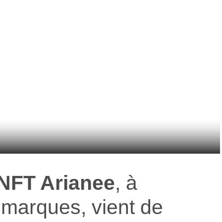
 NFT Arianee
, à
 marques, vient de