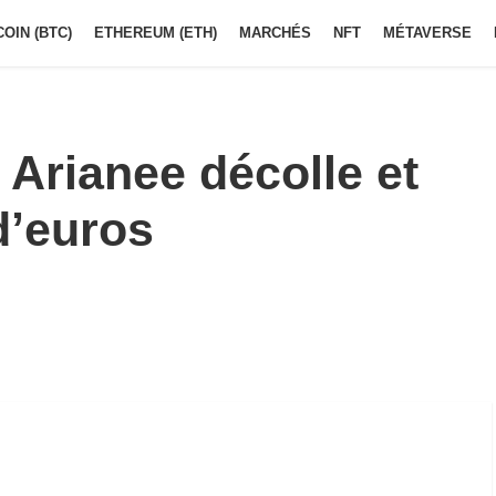
COIN (BTC)
ETHEREUM (ETH)
MARCHÉS
NFT
MÉTAVERSE
 Arianee décolle et
d’euros