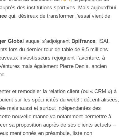
uprès des institutions sportives. Mais aujourd’hui,
nee
qui, désireux de transformer l’essai vient de
ger Global
auquel s’adjoignent
Bpifrance
, ISAI,
ts lors du dernier tour de table de 9,5 millions
uveaux investisseurs rejoignent l’aventure, à
 Ventures mais également Pierre Denis, ancien
oo.
nter et remodeler la relation client (ou « CRM ») à
puient sur les spécificités du web3 : décentralisées,
vée mais aussi et surtout indépendantes des
tte nouvelle manne va notamment permettre à
rcer sa proposition auprès de ses clients actuels –
eux mentionnés en préambule, liste non