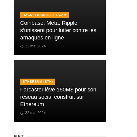
HACK, FRAUDE ET SCAM
Coinbase, Meta, Ripple
s’unissent pour lutter contre les
arnaques en ligne
22 mai 2024
ETHEREUM (ETH)
Farcaster lève 150M$ pour son
réseau social construit sur
Ethereum
22 mai 2024
NFT