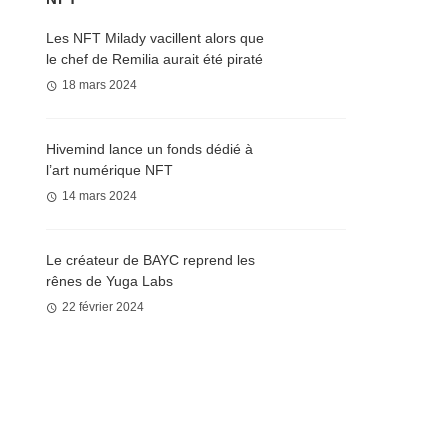
Les NFT Milady vacillent alors que
le chef de Remilia aurait été piraté
18 mars 2024
Hivemind lance un fonds dédié à
l’art numérique NFT
14 mars 2024
Le créateur de BAYC reprend les
rênes de Yuga Labs
22 février 2024