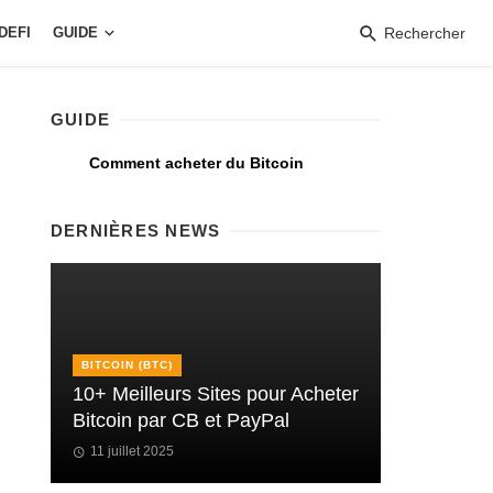
DEFI
GUIDE
Rechercher
GUIDE
Comment acheter du Bitcoin
DERNIÈRES NEWS
BITCOIN (BTC)
10+ Meilleurs Sites pour Acheter
Bitcoin par CB et PayPal
11 juillet 2025