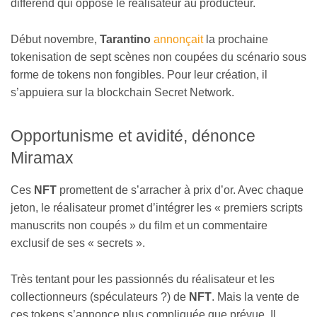
différend qui oppose le réalisateur au producteur.
Début novembre,
Tarantino
annonçait
la prochaine
tokenisation de sept scènes non coupées du scénario sous
forme de tokens non fongibles. Pour leur création, il
s’appuiera sur la blockchain Secret Network.
Opportunisme et avidité, dénonce
Miramax
Ces
NFT
promettent de s’arracher à prix d’or. Avec chaque
jeton, le réalisateur promet d’intégrer les « premiers scripts
manuscrits non coupés » du film et un commentaire
exclusif de ses « secrets ».
Très tentant pour les passionnés du réalisateur et les
collectionneurs (spéculateurs ?) de
NFT
. Mais la vente de
ces tokens s’annonce plus compliquée que prévue. Il