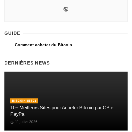
GUIDE
Comment acheter du Bitcoin
DERNIÈRES NEWS
BITCOIN (BTC)
10+ Meilleurs Sites pour Acheter Bitcoin par CB et
PayPal
11 juillet 2025