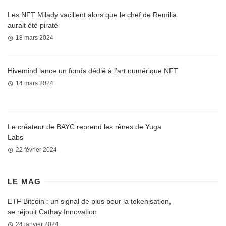
Les NFT Milady vacillent alors que le chef de Remilia
aurait été piraté
18 mars 2024
Hivemind lance un fonds dédié à l’art numérique NFT
14 mars 2024
Le créateur de BAYC reprend les rênes de Yuga
Labs
22 février 2024
LE MAG
ETF Bitcoin : un signal de plus pour la tokenisation,
se réjouit Cathay Innovation
24 janvier 2024