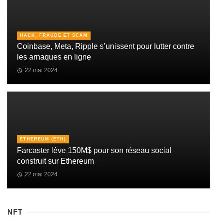
HACK, FRAUDE ET SCAM
Coinbase, Meta, Ripple s’unissent pour lutter contre
les arnaques en ligne
22 mai 2024
ETHEREUM (ETH)
Farcaster lève 150M$ pour son réseau social
construit sur Ethereum
22 mai 2024
NFT