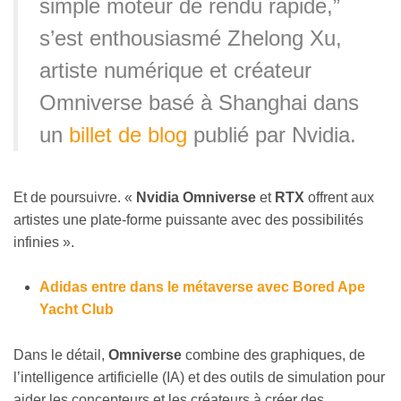
simple moteur de rendu rapide,”
s’est enthousiasmé Zhelong Xu,
artiste numérique et créateur
Omniverse basé à Shanghai dans
un
billet de blog
publié par Nvidia.
Et de poursuivre. «
Nvidia Omniverse
et
RTX
offrent aux
artistes une plate-forme puissante avec des possibilités
infinies ».
Adidas entre dans le métaverse avec Bored Ape
Yacht Club
Dans le détail,
Omniverse
combine des graphiques, de
l’intelligence artificielle (IA) et des outils de simulation pour
aider les concepteurs et les créateurs à créer des