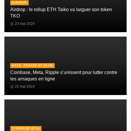
AIRDROP
Airdrop : le rollup ETH Taiko va larguer son token
TKO
23 mai 2024
HACK, FRAUDE ET SCAM
Coinbase, Meta, Ripple s’unissent pour lutter contre
les arnaques en ligne
22 mai 2024
ETHEREUM (ETH)