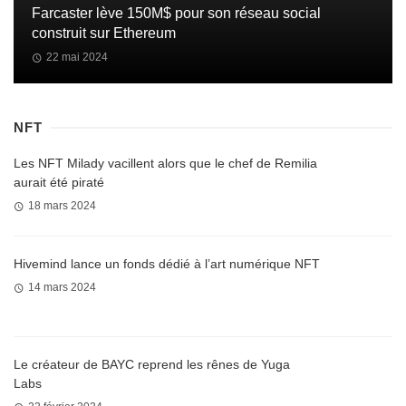
Farcaster lève 150M$ pour son réseau social
construit sur Ethereum
22 mai 2024
NFT
Les NFT Milady vacillent alors que le chef de Remilia
aurait été piraté
18 mars 2024
Hivemind lance un fonds dédié à l’art numérique NFT
14 mars 2024
Le créateur de BAYC reprend les rênes de Yuga
Labs