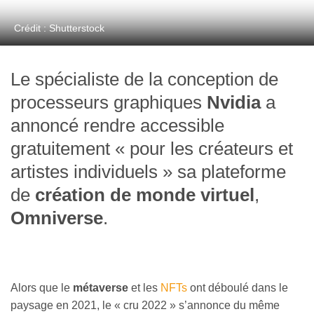
Crédit : Shutterstock
Le spécialiste de la conception de
processeurs graphiques
Nvidia
a
annoncé rendre accessible
gratuitement « pour les créateurs et
artistes individuels » sa plateforme
de
création de monde virtuel
,
Omniverse
.
Alors que le
métaverse
et les
NFTs
ont déboulé dans le
paysage en 2021, le « cru 2022 » s’annonce du même