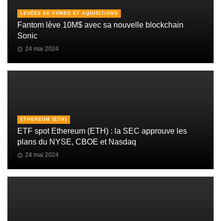
LEVÉES DE FONDS ET AQUISITIONS
Fantom lève 10M$ avec sa nouvelle blockchain
Sonic
24 mai 2024
ETHEREUM (ETH)
ETF spot Ethereum (ETH) : la SEC approuve les
plans du NYSE, CBOE et Nasdaq
24 mai 2024