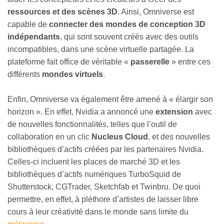
ressources et des scènes 3D
. Ainsi, Omniverse est
capable de
connecter des mondes de conception 3D
indépendants
, qui sont souvent créés avec des outils
incompatibles, dans une scène virtuelle partagée. La
plateforme fait office de véritable «
passerelle
» entre ces
différents
mondes virtuels
.
Enfin, Omniverse va également être amené à « élargir son
horizon ». En effet, Nvidia a annoncé une
extension
avec
de nouvelles fonctionnalités, telles que l’outil de
collaboration en un clic
Nucleus Cloud
, et des nouvelles
bibliothèques d’actifs créées par les partenaires Nvidia.
Celles-ci incluent les places de marché 3D et les
bibliothèques d’actifs numériques TurboSquid de
Shutterstock, CGTrader, Sketchfab et Twinbru. De quoi
permettre, en effet, à pléthore d’artistes de laisser libre
cours à leur créativité dans le monde sans limite du