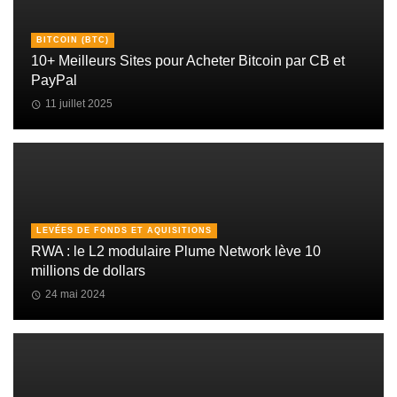
BITCOIN (BTC)
10+ Meilleurs Sites pour Acheter Bitcoin par CB et
PayPal
11 juillet 2025
LEVÉES DE FONDS ET AQUISITIONS
RWA : le L2 modulaire Plume Network lève 10
millions de dollars
24 mai 2024