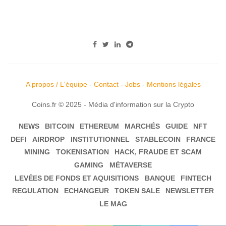
A propos / L'équipe
-
Contact
-
Jobs
-
Mentions légales
Coins.fr © 2025 - Média d'information sur la Crypto
NEWS
BITCOIN
ETHEREUM
MARCHÉS
GUIDE
NFT
DEFI
AIRDROP
INSTITUTIONNEL
STABLECOIN
FRANCE
MINING
TOKENISATION
HACK, FRAUDE ET SCAM
GAMING
MÉTAVERSE
LEVÉES DE FONDS ET AQUISITIONS
BANQUE
FINTECH
REGULATION
ECHANGEUR
TOKEN SALE
NEWSLETTER
LE MAG