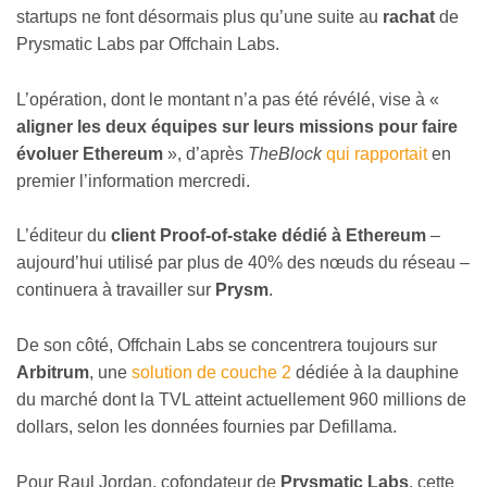
startups ne font désormais plus qu’une suite au
rachat
de
Prysmatic Labs par Offchain Labs.
L’opération, dont le montant n’a pas été révélé, vise à «
aligner les deux équipes sur leurs missions pour faire
évoluer Ethereum
», d’après
TheBlock
qui rapportait
en
premier l’information mercredi.
L’éditeur du
client Proof-of-stake dédié à Ethereum
–
aujourd’hui utilisé par plus de 40% des nœuds du réseau –
continuera à travailler sur
Prysm
.
De son côté, Offchain Labs se concentrera toujours sur
Arbitrum
, une
solution de couche 2
dédiée à la dauphine
du marché dont la TVL atteint actuellement 960 millions de
dollars, selon les données fournies par Defillama.
Pour Raul Jordan, cofondateur de
Prysmatic Labs
, cette