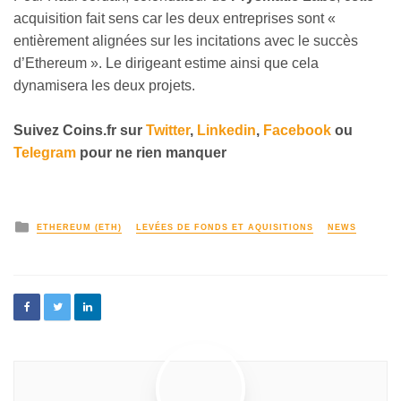
acquisition fait sens car les deux entreprises sont «
entièrement alignées sur les incitations avec le succès
d’Ethereum ». Le dirigeant estime ainsi que cela
dynamisera les deux projets.
Suivez
Coins
.
fr sur
Twitter
,
Linkedin
,
Facebook
ou
Telegram
pour ne rien manquer
ETHEREUM (ETH)
LEVÉES DE FONDS ET AQUISITIONS
NEWS