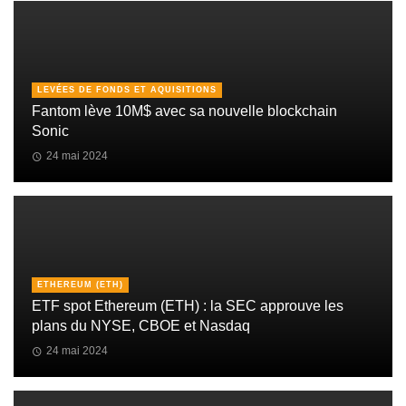
LEVÉES DE FONDS ET AQUISITIONS
Fantom lève 10M$ avec sa nouvelle blockchain
Sonic
24 mai 2024
ETHEREUM (ETH)
ETF spot Ethereum (ETH) : la SEC approuve les
plans du NYSE, CBOE et Nasdaq
24 mai 2024