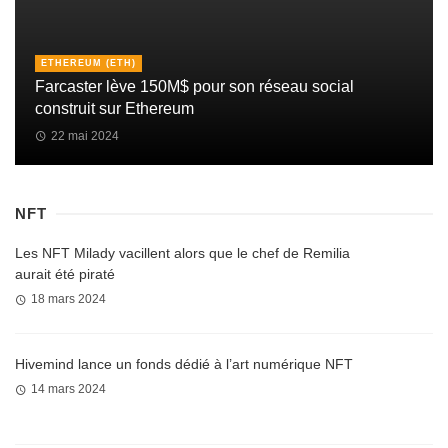
ETHEREUM (ETH)
Farcaster lève 150M$ pour son réseau social
construit sur Ethereum
22 mai 2024
NFT
Les NFT Milady vacillent alors que le chef de Remilia
aurait été piraté
18 mars 2024
Hivemind lance un fonds dédié à l’art numérique NFT
14 mars 2024