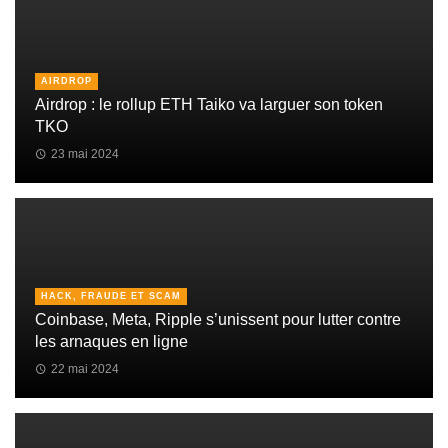
AIRDROP
Airdrop : le rollup ETH Taiko va larguer son token
TKO
23 mai 2024
HACK, FRAUDE ET SCAM
Coinbase, Meta, Ripple s’unissent pour lutter contre
les arnaques en ligne
22 mai 2024