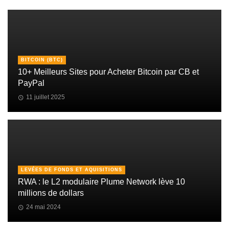
BITCOIN (BTC)
10+ Meilleurs Sites pour Acheter Bitcoin par CB et
PayPal
11 juillet 2025
LEVÉES DE FONDS ET AQUISITIONS
RWA : le L2 modulaire Plume Network lève 10
millions de dollars
24 mai 2024