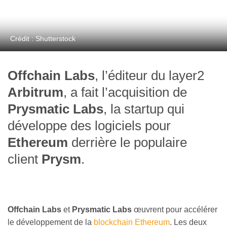
Crédit : Shutterstock
Offchain Labs
, l’éditeur du layer2
Arbitrum
, a fait l’acquisition de
Prysmatic Labs
, la startup qui
développe des logiciels pour
Ethereum
derrière le populaire
client
Prysm
.
Offchain Labs
et
Prysmatic Labs
œuvrent pour accélérer
le développement de la
blockchain Ethereum
. Les deux