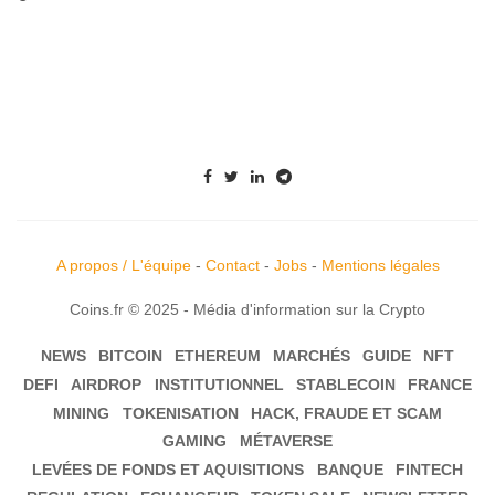
A propos / L'équipe
-
Contact
-
Jobs
-
Mentions légales
Coins.fr © 2025 - Média d'information sur la Crypto
NEWS
BITCOIN
ETHEREUM
MARCHÉS
GUIDE
NFT
DEFI
AIRDROP
INSTITUTIONNEL
STABLECOIN
FRANCE
MINING
TOKENISATION
HACK, FRAUDE ET SCAM
GAMING
MÉTAVERSE
LEVÉES DE FONDS ET AQUISITIONS
BANQUE
FINTECH