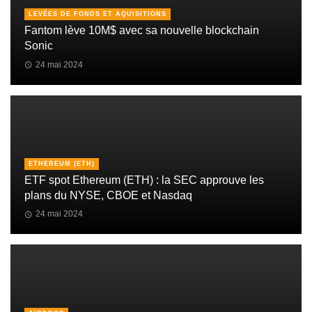
LEVÉES DE FONDS ET AQUISITIONS
Fantom lève 10M$ avec sa nouvelle blockchain
Sonic
24 mai 2024
ETHEREUM (ETH)
ETF spot Ethereum (ETH) : la SEC approuve les
plans du NYSE, CBOE et Nasdaq
24 mai 2024