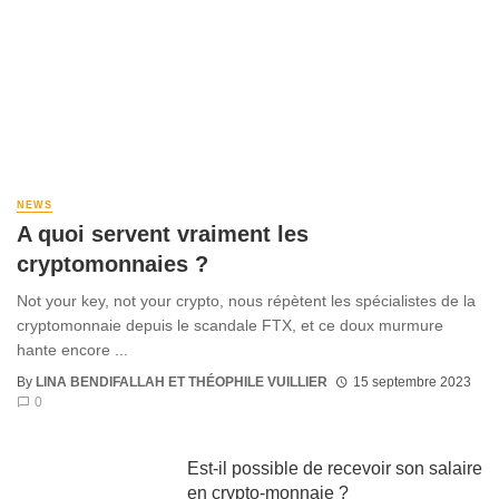
NEWS
A quoi servent vraiment les
cryptomonnaies ?
Not your key, not your crypto, nous répètent les spécialistes de la
cryptomonnaie depuis le scandale FTX, et ce doux murmure
hante encore ...
By
LINA BENDIFALLAH ET THÉOPHILE VUILLIER
15 septembre 2023
0
Est-il possible de recevoir son salaire
en crypto-monnaie ?