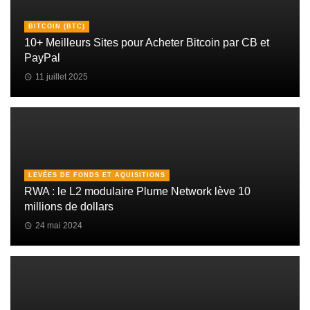
BITCOIN (BTC)
10+ Meilleurs Sites pour Acheter Bitcoin par CB et
PayPal
11 juillet 2025
LEVÉES DE FONDS ET AQUISITIONS
RWA : le L2 modulaire Plume Network lève 10
millions de dollars
24 mai 2024