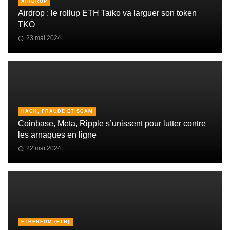
AIRDROP
Airdrop : le rollup ETH Taiko va larguer son token
TKO
23 mai 2024
HACK, FRAUDE ET SCAM
Coinbase, Meta, Ripple s’unissent pour lutter contre
les arnaques en ligne
22 mai 2024
ETHEREUM (ETH)