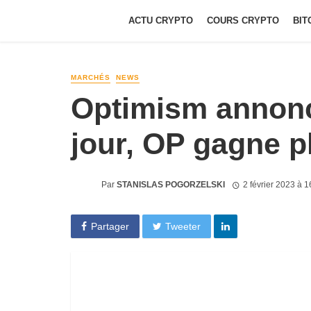
ACTU CRYPTO
COURS CRYPTO
BIT
MARCHÉS
NEWS
Optimism annonc
jour, OP gagne p
Par
STANISLAS POGORZELSKI
2 février 2023 à 
Partager
Tweeter