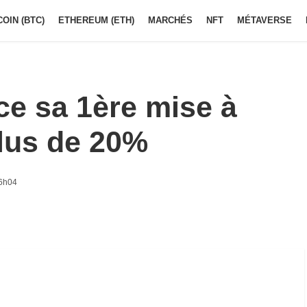
COIN (BTC)
ETHEREUM (ETH)
MARCHÉS
NFT
MÉTAVERSE
e sa 1ère mise à
lus de 20%
16h04