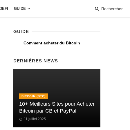
DEFI
GUIDE
Rechercher
GUIDE
Comment acheter du Bitcoin
DERNIÈRES NEWS
BITCOIN (BTC)
10+ Meilleurs Sites pour Acheter
Bitcoin par CB et PayPal
11 juillet 2025