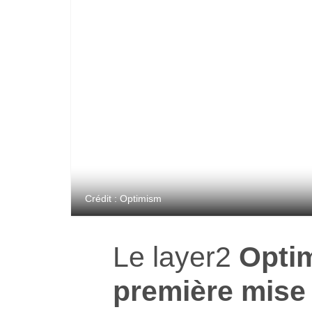
Crédit : Optimism
Le layer2
Opti
première mise