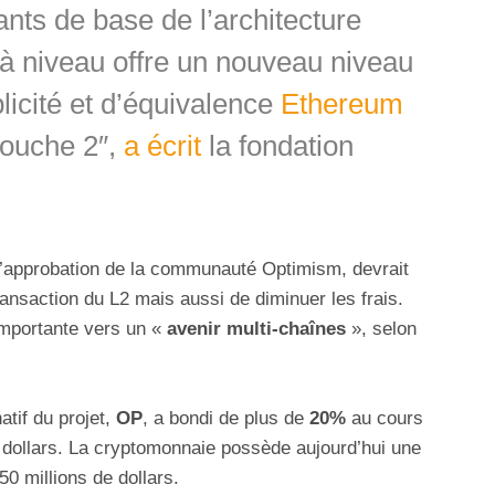
ts de base de l’architecture
à niveau offre un nouveau niveau
licité et d’équivalence
Ethereum
couche 2″,
a écrit
la fondation
l’approbation de la communauté Optimism, devrait
ansaction du L2 mais aussi de diminuer les frais.
importante vers un «
avenir multi-chaînes
», selon
tif du projet,
OP
, a bondi de plus de
20%
au cours
 dollars. La cryptomonnaie possède aujourd’hui une
50 millions de dollars.