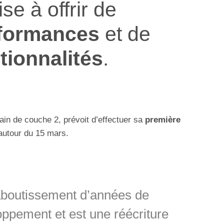
vise à offrir de
rformances
et de
tionnalités
.
ain de couche 2, prévoit d’effectuer sa
première
autour du 15 mars.
aboutissement d’années de
ppement et est une réécriture