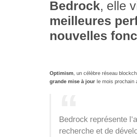
Bedrock
, elle 
meilleures pe
nouvelles fonc
Optimism
, un célèbre réseau blockch
grande mise à jour
le mois prochain 
Bedrock représente l’
recherche et de dévelo