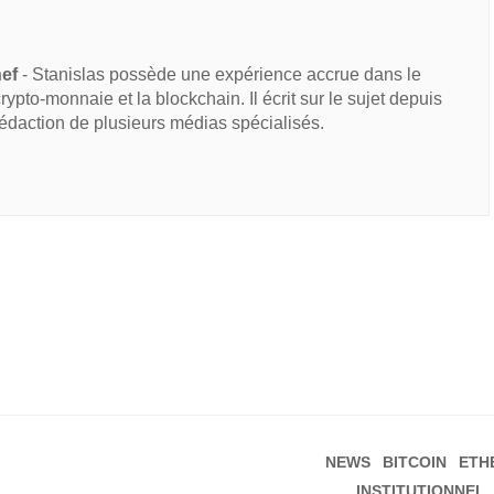
hef
- Stanislas possède une expérience accrue dans le
 crypto-monnaie et la blockchain. Il écrit sur le sujet depuis
rédaction de plusieurs médias spécialisés.
NEWS
BITCOIN
ETH
INSTITUTIONNEL