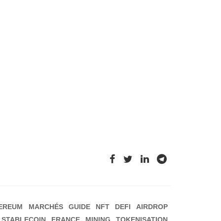
EREUM
MARCHÉS
GUIDE
NFT
DEFI
AIRDROP
STABLECOIN
FRANCE
MINING
TOKENISATION