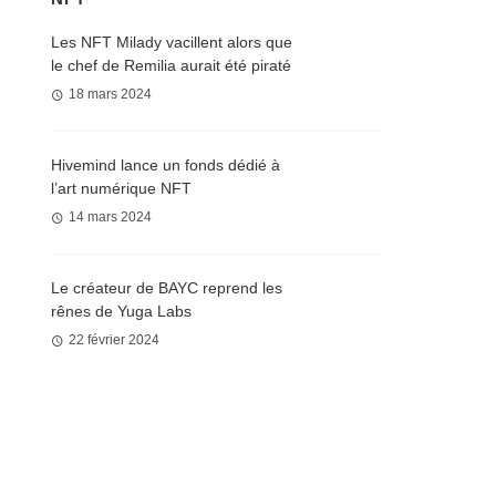
Les NFT Milady vacillent alors que
le chef de Remilia aurait été piraté
18 mars 2024
Hivemind lance un fonds dédié à
l’art numérique NFT
14 mars 2024
Le créateur de BAYC reprend les
rênes de Yuga Labs
22 février 2024