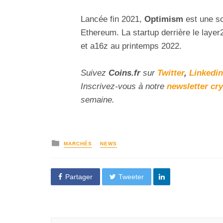
Lancée fin 2021,
Optimism
est
une so
Ethereum
. La startup derrière le laye
et a16z au printemps 2022.
Suivez
Coins
.fr
sur
Twitter
,
Linkedin
Inscrivez-vous à notre
newsletter cr
semaine.
MARCHÉS
NEWS
Partager
Tweeter