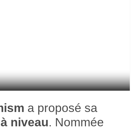
mism
a proposé sa
 à niveau
. Nommée