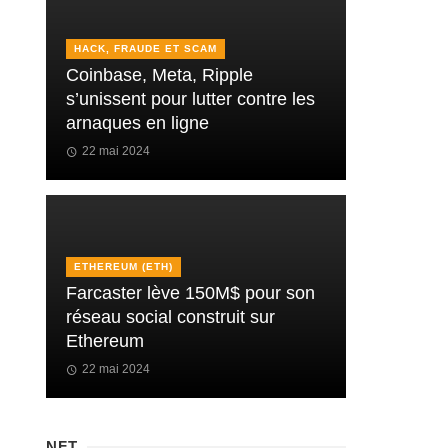
HACK, FRAUDE ET SCAM
Coinbase, Meta, Ripple
s’unissent pour lutter contre les
arnaques en ligne
22 mai 2024
ETHEREUM (ETH)
Farcaster lève 150M$ pour son
réseau social construit sur
Ethereum
22 mai 2024
NFT