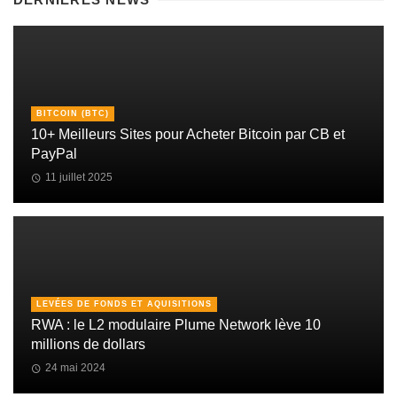
BITCOIN (BTC)
10+ Meilleurs Sites pour Acheter Bitcoin par CB et
PayPal
11 juillet 2025
LEVÉES DE FONDS ET AQUISITIONS
RWA : le L2 modulaire Plume Network lève 10
millions de dollars
24 mai 2024