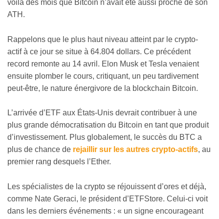
voilà des mois que Bitcoin n’avait été aussi proche de son
ATH.
Rappelons que le plus haut niveau atteint par le crypto-
actif à ce jour se situe à 64.804 dollars. Ce précédent
record remonte au 14 avril. Elon Musk et Tesla venaient
ensuite plomber le cours, critiquant, un peu tardivement
peut-être, le nature énergivore de la blockchain Bitcoin.
L’arrivée d’ETF aux États-Unis devrait contribuer à une
plus grande démocratisation du Bitcoin en tant que produit
d’investissement. Plus globalement, le succès du BTC a
plus de chance de
rejaillir sur les autres crypto-actifs
, au
premier rang desquels l’Ether.
Les spécialistes de la crypto se réjouissent d’ores et déjà,
comme Nate Geraci, le président d’ETFStore. Celui-ci voit
dans les derniers événements : « un signe encourageant