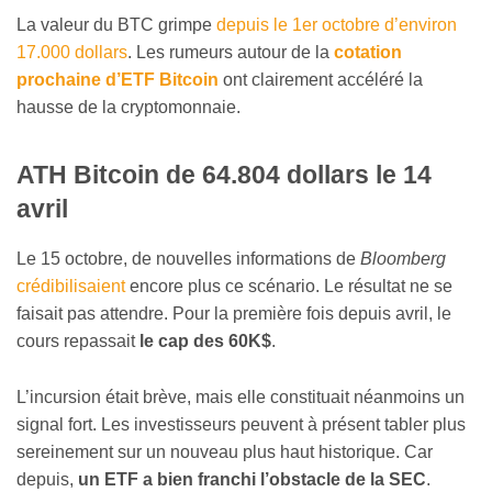
La valeur du BTC grimpe
depuis le 1er octobre d’environ
17.000 dollars
. Les rumeurs autour de la
cotation
prochaine d’ETF Bitcoin
ont clairement accéléré la
hausse de la cryptomonnaie.
ATH Bitcoin de 64.804 dollars le 14
avril
Le 15 octobre, de nouvelles informations de
Bloomberg
crédibilisaient
encore plus ce scénario. Le résultat ne se
faisait pas attendre. Pour la première fois depuis avril, le
cours repassait
le cap des 60K$
.
L’incursion était brève, mais elle constituait néanmoins un
signal fort. Les investisseurs peuvent à présent tabler plus
sereinement sur un nouveau plus haut historique. Car
depuis,
un ETF a bien franchi l’obstacle de la SEC
.