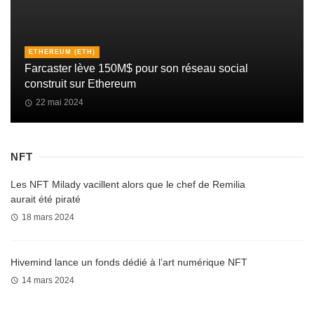
ETHEREUM (ETH)
Farcaster lève 150M$ pour son réseau social
construit sur Ethereum
22 mai 2024
NFT
Les NFT Milady vacillent alors que le chef de Remilia
aurait été piraté
18 mars 2024
Hivemind lance un fonds dédié à l’art numérique NFT
14 mars 2024