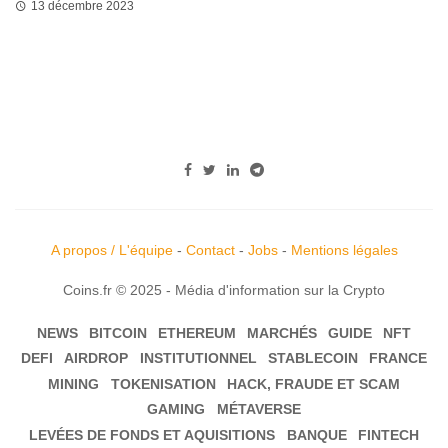
13 décembre 2023
A propos / L'équipe
-
Contact
-
Jobs
-
Mentions légales
Coins.fr © 2025 - Média d'information sur la Crypto
NEWS
BITCOIN
ETHEREUM
MARCHÉS
GUIDE
NFT
DEFI
AIRDROP
INSTITUTIONNEL
STABLECOIN
FRANCE
MINING
TOKENISATION
HACK, FRAUDE ET SCAM
GAMING
MÉTAVERSE
LEVÉES DE FONDS ET AQUISITIONS
BANQUE
FINTECH