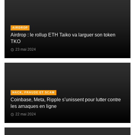
AIRDROP
Airdrop : le rollup ETH Taiko va larguer son token
TKO
23 mai 2024
HACK, FRAUDE ET SCAM
Coinbase, Meta, Ripple s’unissent pour lutter contre
les arnaques en ligne
22 mai 2024