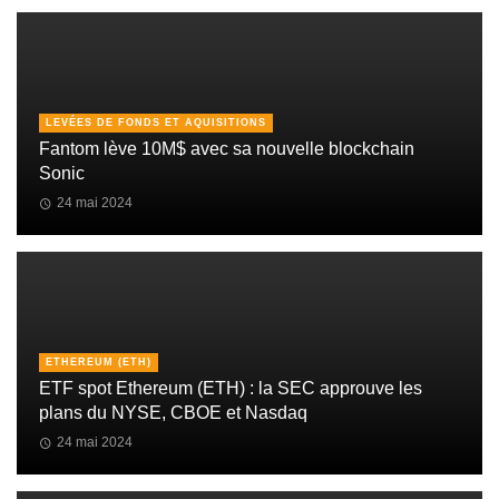
LEVÉES DE FONDS ET AQUISITIONS
Fantom lève 10M$ avec sa nouvelle blockchain
Sonic
24 mai 2024
ETHEREUM (ETH)
ETF spot Ethereum (ETH) : la SEC approuve les
plans du NYSE, CBOE et Nasdaq
24 mai 2024