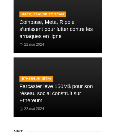
HACK, FRAUDE ET SCAM
Coinbase, Meta, Ripple
s’unissent pour lutter contre les
arnaques en ligne
22 mai 2024
ETHEREUM (ETH)
Farcaster lève 150M$ pour son
réseau social construit sur
Ethereum
22 mai 2024
NFT