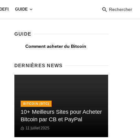
DEFI
GUIDE
Rechercher
GUIDE
Comment acheter du Bitcoin
DERNIÈRES NEWS
BITCOIN (BTC)
10+ Meilleurs Sites pour Acheter
Bitcoin par CB et PayPal
11 juillet 2025