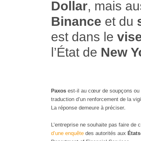
Dollar
, mais a
Binance
et du
est dans le
vis
l’État de
New Y
Paxos
est-il au cœur de soupçons ou l’
traduction d’un renforcement de la vigi
La réponse demeure à préciser.
L’entreprise ne souhaite pas faire de 
d’une enquête
des autorités aux
États