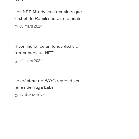
Les NFT Milady vacillent alors que
le chef de Remilia aurait été piraté
18 mars 2024
Hivemind lance un fonds dédié à
l’art numérique NFT
14 mars 2024
Le créateur de BAYC reprend les
rênes de Yuga Labs
22 février 2024