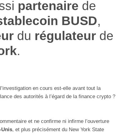
ussi
partenaire
de
stablecoin BUSD
,
eur
du
régulateur
de
ork
.
investigation en cours est-elle avant tout la
lance des autorités à l’égard de la finance crypto ?
commentaire et ne confirme ni infirme l’ouverture
-Unis
, et plus précisément du New York State