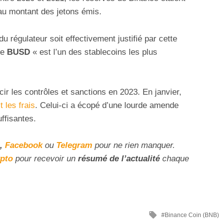
u montant des jetons émis.
du régulateur soit effectivement justifié par cette
le
BUSD
« est l’un des stablecoins les plus
r les contrôles et sanctions en 2023. En janvier,
it les frais
. Celui-ci a écopé d’une lourde amende
ffisantes.
,
Facebook
ou
Telegram
pour ne rien manquer.
ypto
pour recevoir un
résumé de l’actualité
chaque
Binance Coin (BNB)