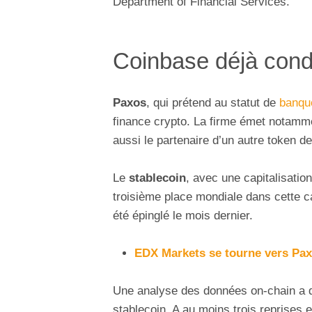
Department of Financial Services.
Coinbase déjà con
Paxos
, qui prétend au statut de
banqu
finance crypto. La firme émet notamm
aussi le partenaire d’un autre token d
Le
stablecoin
, avec une capitalisatio
troisième place mondiale dans cette cat
été épinglé le mois dernier.
EDX Markets se tourne vers Pax
Une analyse des données on-chain a
stablecoin. A au moins trois reprises 