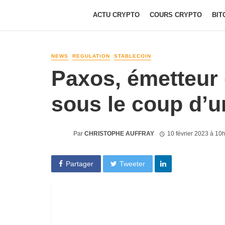
ACTU CRYPTO
COURS CRYPTO
BIT
NEWS
REGULATION
STABLECOIN
Paxos, émetteur
sous le coup d’
Par
CHRISTOPHE AUFFRAY
10 février 2023 à 10
Partager
Tweeter