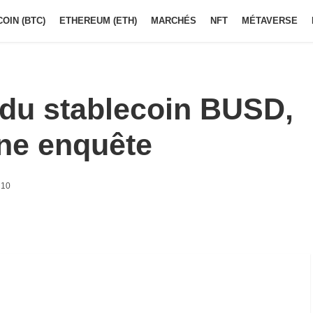
COIN (BTC)
ETHEREUM (ETH)
MARCHÉS
NFT
MÉTAVERSE
 du stablecoin BUSD,
une enquête
h10