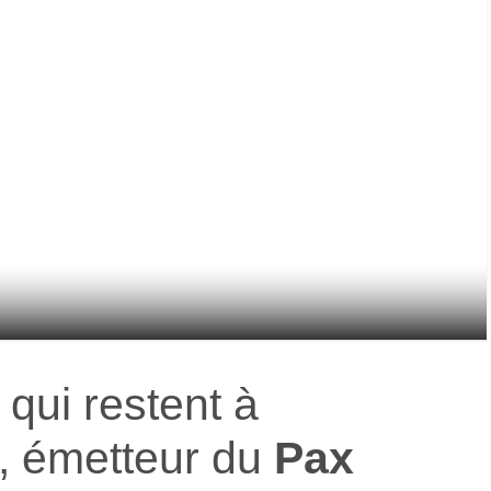
 qui restent à
, émetteur du
Pax